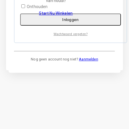
van houdt!
Onthouden
Start Nu Winkelen
Inloggen
Wachtwoord vergeten?
Nog geen account nog niet?
Aanmelden