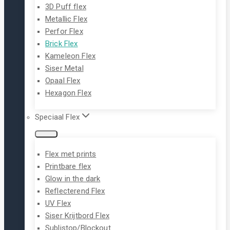
3D Puff flex
Metallic Flex
Perfor Flex
Brick Flex
Kameleon Flex
Siser Metal
Opaal Flex
Hexagon Flex
Speciaal Flex
Flex met prints
Printbare flex
Glow in the dark
Reflecterend Flex
UV Flex
Siser Krijtbord Flex
Sublistop/Blockout