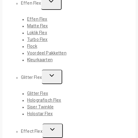
Effen Flex
Effen Flex
Matte Flex
Loklik Flex
Turbo Flex
Flock
Voordeel Pakketten
Kleurkaarten
Glitter Flex
Glitter Flex
Holografisch Flex
Siser Twinkle
Holostar Flex
Effect Flex