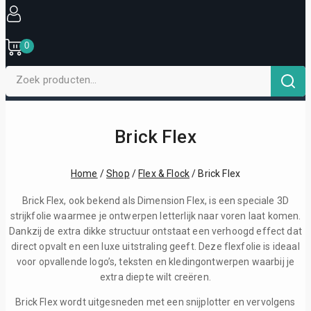
0
Brick Flex
Home
/
Shop
/
Flex & Flock
/
Brick Flex
Brick Flex, ook bekend als Dimension Flex, is een speciale 3D
strijkfolie waarmee je ontwerpen letterlijk naar voren laat komen.
Dankzij de extra dikke structuur ontstaat een verhoogd effect dat
direct opvalt en een luxe uitstraling geeft. Deze flexfolie is ideaal
voor opvallende logo’s, teksten en kledingontwerpen waarbij je
extra diepte wilt creëren.
Brick Flex wordt uitgesneden met een snijplotter en vervolgens