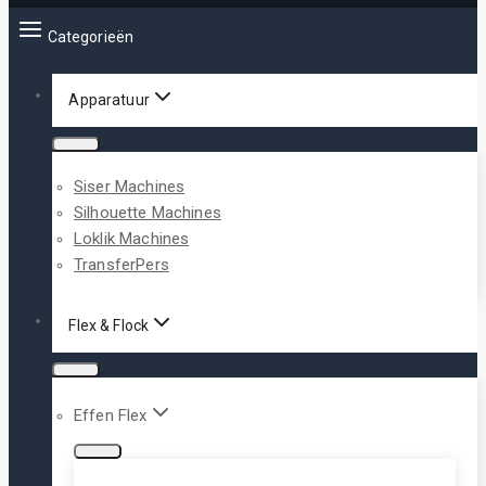
Categorieën
Apparatuur
Siser Machines
Silhouette Machines
Loklik Machines
TransferPers
Flex & Flock
Effen Flex