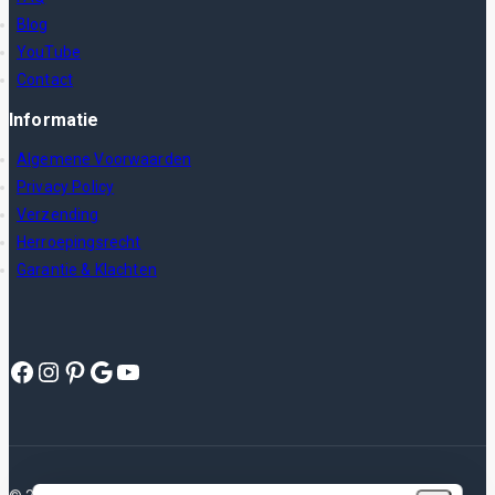
Blog
YouTube
Contact
Informatie
Algemene Voorwaarden
Privacy Policy
Verzending
Herroepingsrecht
Garantie & Klachten