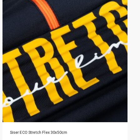
Siser ECO Stretch Flex 30x50cm