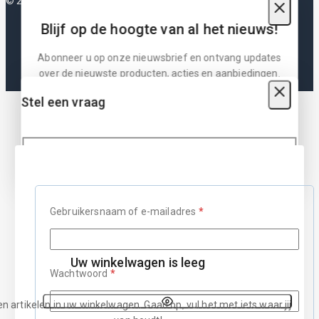
© 2026 Plotterfolie
Blijf op de hoogte van al het nieuws!
Abonneer u op onze nieuwsbrief en ontvang updates
over de nieuwste producten, acties en aanbiedingen.
Blijf op de hoogte via onze nieuwsbrief
Stel een vraag
Uw naam
Toon deze popup niet meer
Gebruikersnaam of e-mailadres
*
Uw email adres
Uw winkelwagen is leeg
Uw bericht
Wachtwoord
*
n artikelen in uw winkelwagen. Gaan op, vul het met iets waar jij