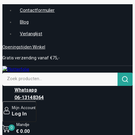
Contactformulier
Blog
Verlanglijst
Openingstijden Winkel
Gratis verzending vanaf €75,-
Whatsapp
06-13148364
Mijn Account
Log In
Mandje
0
€
0
.00