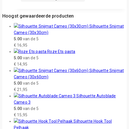
Hoogst gewaardeerde producten
Silhouette Snijmat
Cameo (30x30cm)
5.00
van de 5
€
16,95
Roze Ets pasta
5.00
van de 5
€
14,95
Silhouette Snijmat
Cameo (30x60cm)
5.00
van de 5
€
21,95
Silhouette Autoblade
Cameo 3
5.00
van de 5
€
15,95
Silhouette Hook Tool
Pelhaak