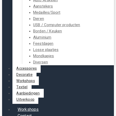
Aanstekers
Medailles/Sport
Dieren
USB / Computer producten
Borden / Keuken
Aluminium
Feestdagen
Losse plaatjes
Mondkapjes
Diversen
Accessoires
Decoratie
Workshops
Textiel
Aanbiedingen
Uitverkoop
Workshops
Contact