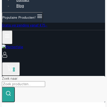
Blog
Populaire Producten!
Gratis verzending vanaf €75,-
0
Zoek naar: