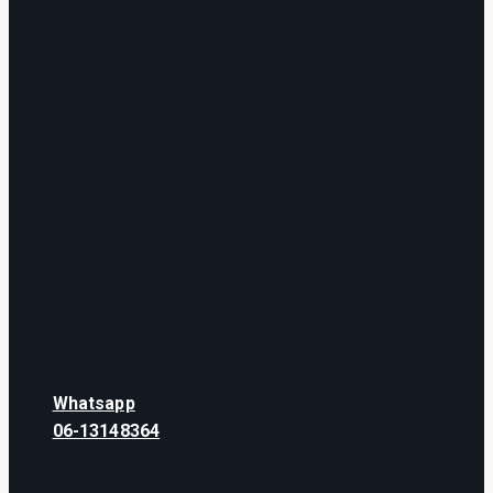
Whatsapp
06-13148364