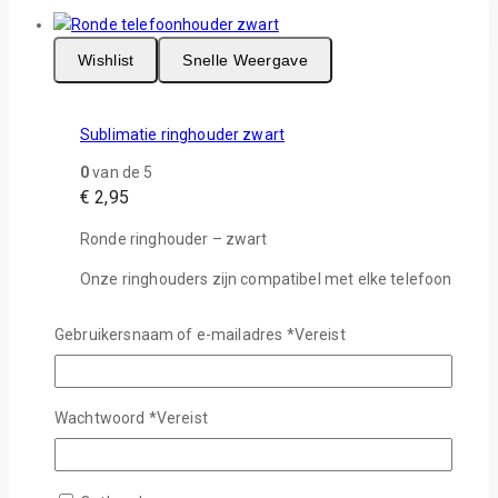
Wishlist
Snelle Weergave
Sublimatie ringhouder zwart
0
van de 5
€
2,95
Ronde ringhouder – zwart
Onze ringhouders zijn compatibel met elke telefoon
– het idee in dit concept is om uw telefoon op zijn
plaats te beveiligen terwijl u hem met één hand
Gebruikersnaam of e-mailadres
*
Vereist
gebruikt. Ervoor zorgen dat u uw apparaat niet laat
vallen. Het gekke rageproduct wordt populair op de
markt en kan worden gebruikt met veel andere
Wachtwoord
*
Vereist
apparaten dan mobiele telefoons.
In Winkelwagen