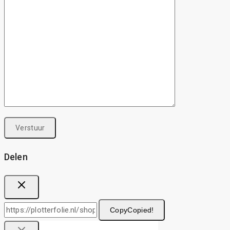
Delen
Copy
Copied!