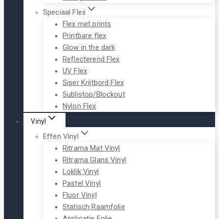
Speciaal Flex
Flex met prints
Printbare flex
Glow in the dark
Reflecterend Flex
UV Flex
Siser Krijtbord Flex
Sublistop/Blockout
Nylon Flex
Vinyl
Effen Vinyl
Ritrama Mat Vinyl
Ritrama Glans Vinyl
Loklik Vinyl
Pastel Vinyl
Fluor Vinyl
Statisch Raamfolie
Applicatie Folie