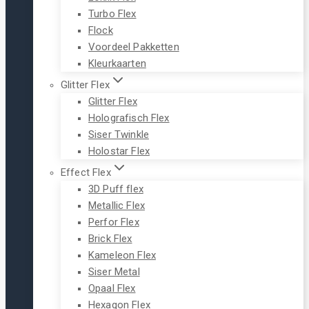
Turbo Flex
Flock
Voordeel Pakketten
Kleurkaarten
Glitter Flex
Glitter Flex
Holografisch Flex
Siser Twinkle
Holostar Flex
Effect Flex
3D Puff flex
Metallic Flex
Perfor Flex
Brick Flex
Kameleon Flex
Siser Metal
Opaal Flex
Hexagon Flex