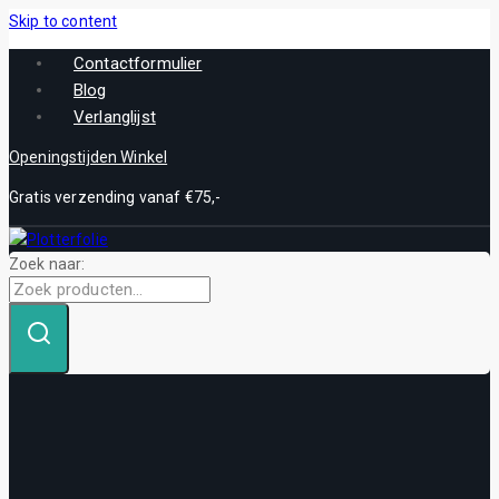
Skip to content
Contactformulier
Blog
Verlanglijst
Openingstijden Winkel
Gratis verzending vanaf €75,-
Zoek naar: