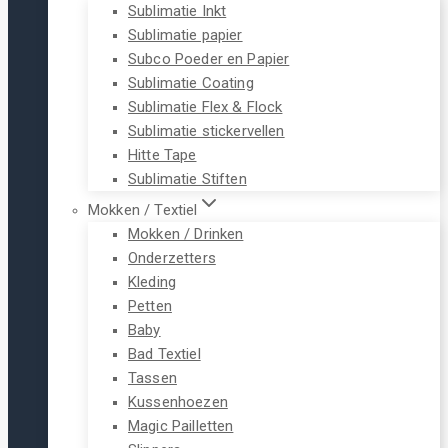
Sublimatie Inkt
Sublimatie papier
Subco Poeder en Papier
Sublimatie Coating
Sublimatie Flex & Flock
Sublimatie stickervellen
Hitte Tape
Sublimatie Stiften
Mokken / Textiel
Mokken / Drinken
Onderzetters
Kleding
Petten
Baby
Bad Textiel
Tassen
Kussenhoezen
Magic Pailletten