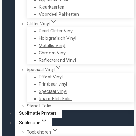
Kleurkaarten
Voordeel Pakketten
Glitter Vinyl
Pearl Glitter Vinyl
Holografisch Vinyl
Metallic Vinyl
Chroom Vinyl
Reflecterend Vinyl
Speciaal Vinyl
Effect Vinyl
Printbaar vinyl
Speciaal Vinyl
Raam Etch Folie
Stencil Folie
Sublimatie Printers
Sublimatie
Toebehoren