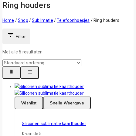
Ring houders
Home
/
Shop
/
Sublimatie
/
Telefoonhoesjes
/
Ring houders
Filter
Met alle
5
resultaten
Wishlist
Snelle Weergave
Siliconen sublimatie kaarthouder
0
van de 5