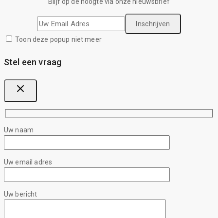
Blijf op de hoogte via onze nieuwsbrief
Toon deze popup niet meer
Stel een vraag
Uw naam
Uw email adres
Uw bericht