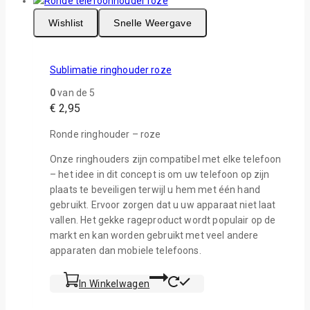
Wishlist
Snelle Weergave
Sublimatie ringhouder roze
0
van de 5
€
2,95
Ronde ringhouder – roze
Onze ringhouders zijn compatibel met elke telefoon
– het idee in dit concept is om uw telefoon op zijn
plaats te beveiligen terwijl u hem met één hand
gebruikt. Ervoor zorgen dat u uw apparaat niet laat
vallen. Het gekke rageproduct wordt populair op de
markt en kan worden gebruikt met veel andere
apparaten dan mobiele telefoons.
In Winkelwagen