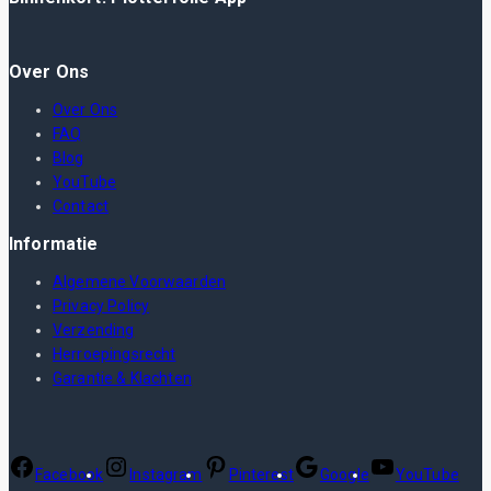
Over Ons
Over Ons
FAQ
Blog
YouTube
Contact
Informatie
Algemene Voorwaarden
Privacy Policy
Verzending
Herroepingsrecht
Garantie & Klachten
Facebook
Instagram
Pinterest
Google
YouTube