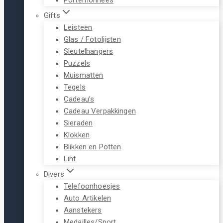
Gifts
Leisteen
Glas / Fotolijsten
Sleutelhangers
Puzzels
Muismatten
Tegels
Cadeau’s
Cadeau Verpakkingen
Sieraden
Klokken
Blikken en Potten
Lint
Divers
Telefoonhoesjes
Auto Artikelen
Aanstekers
Medailles/Sport