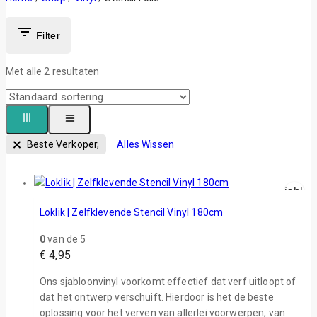
Filter
Met alle
2
resultaten
Beste Verkoper,
Alles Wissen
Wishlist
Snelle Weer
Loklik | Zelfklevende Stencil Vinyl 180cm
0
van de 5
€
4,95
Ons sjabloonvinyl voorkomt effectief dat verf uitloopt of
dat het ontwerp verschuift. Hierdoor is het de beste
oplossing voor het verven van allerlei voorwerpen, van