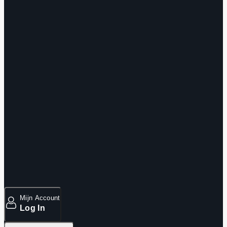
Mijn Account
Log In