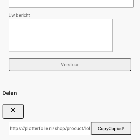
Uw bericht
Delen
Copy
Copied!