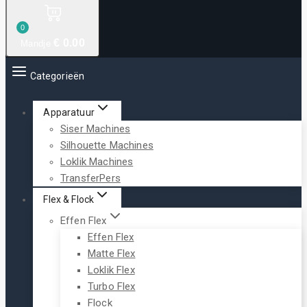
0
€
0
.00
Mandje
Categorieën
Apparatuur
Siser Machines
Silhouette Machines
Loklik Machines
TransferPers
Flex & Flock
Effen Flex
Effen Flex
Matte Flex
Loklik Flex
Turbo Flex
Flock