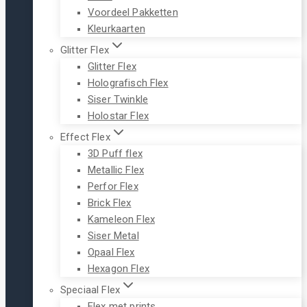
Voordeel Pakketten
Kleurkaarten
Glitter Flex
Glitter Flex
Holografisch Flex
Siser Twinkle
Holostar Flex
Effect Flex
3D Puff flex
Metallic Flex
Perfor Flex
Brick Flex
Kameleon Flex
Siser Metal
Opaal Flex
Hexagon Flex
Speciaal Flex
Flex met prints