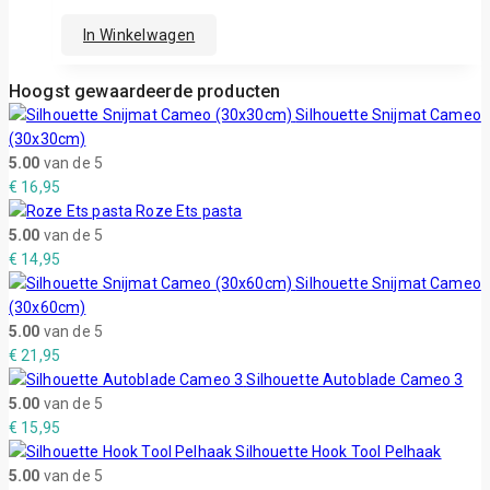
In Winkelwagen
Hoogst gewaardeerde producten
Silhouette Snijmat Cameo
(30x30cm)
5.00
van de 5
€
16,95
Roze Ets pasta
5.00
van de 5
€
14,95
Silhouette Snijmat Cameo
(30x60cm)
5.00
van de 5
€
21,95
Silhouette Autoblade Cameo 3
5.00
van de 5
€
15,95
Silhouette Hook Tool Pelhaak
5.00
van de 5