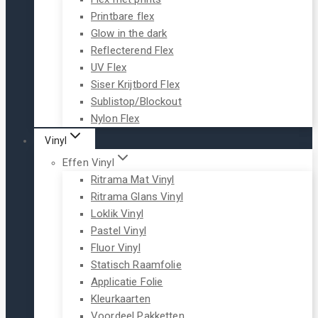
Printbare flex
Glow in the dark
Reflecterend Flex
UV Flex
Siser Krijtbord Flex
Sublistop/Blockout
Nylon Flex
Vinyl
Effen Vinyl
Ritrama Mat Vinyl
Ritrama Glans Vinyl
Loklik Vinyl
Pastel Vinyl
Fluor Vinyl
Statisch Raamfolie
Applicatie Folie
Kleurkaarten
Voordeel Pakketten