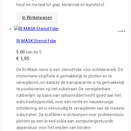
hout en metaal tot glas, keramiek en kunststof.
In Winkelwagen
Wishlist
Snelle Weer
RI-MASK Stencil folie
5.00
van de 5
€
1,95
De Ri-Mask-serie is een stencilfolie voor schilderwerk. De
monomere vinylfolie is gemakkelijk te plotten en te
verwijderen, en dankzij de transparantie is hij gemakkelijk
te positioneren op het substraat. De verwijderbare
rubberlijm op basis van oplosmiddel hecht goed aan het
substraatoppervlak, voor een nette en nauwkeurige
schildering, en is eenvoudig te verwijderen van de meeste
substraten. De kraftliner is ontworpen voor probleemloos
plotten op een breed scala aan computergestuurde
apparatuur voor het snijden van borden.