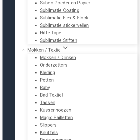
Subco Poeder en Papier
Sublimatie Coating
Sublimatie Flex & Flock
Sublimatie stickervellen
Hitte Tape
Sublimatie Stiften
Mokken / Textiel
Mokken / Drinken
Onderzetters
Kleding
Petten
Baby
Bad Textiel
Tassen
Kussenhoezen
Magic Pailletten
Slippers
Knuffels
Portemonnees