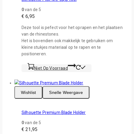
0
van de 5
€
6,95
Deze tool is pefect voor het oprapen en het plaatsen
van de rhinestones.
Het is bovendien ook makkelijk te gebruiken om
kleine stukjes materiaal op te rapen en te
positioneren.
Niet Op Voorraad
Wishlist
Snelle Weergave
Silhouette Premium Blade Holder
0
van de 5
€
21,95