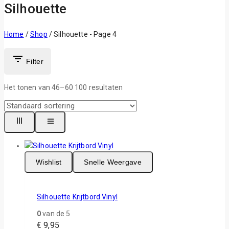
Silhouette
Home
/
Shop
/
Silhouette
- Page 4
Filter
Het tonen van 46–
60
100
resultaten
Wishlist
Snelle Weergave
Silhouette Krijtbord Vinyl
0
van de 5
€
9,95