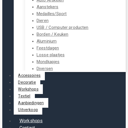
Aanstekers
Medailles/Sport
Dieren
USB / Computer producten
Borden / Keuken
Aluminium
Feestdagen
Losse plaatjes
Mondkapjes
Diversen
Accessoires
Decoratie
Workshops
Textiel
Aanbiedingen
Uitverkoop
Workshops
Contact