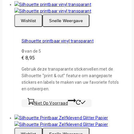
Wishlist
Snelle Weergave
Silhouette printbaar vinyl transparant
0
van de 5
€
8,95
Gebruik deze transparante stickervellen met de
Silhouette “print & cut” feature om aangepaste
stickers en labels te maken van uw favoriete foto’s
en ontwerpen.
Niet Op Voorraad
Wishlist
Snelle Weergave