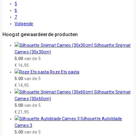
5
6
7
Volgende
Hoogst gewaardeerde producten
Silhouette Snijmat
Cameo (30x30cm)
5.00
van de 5
€
16,95
Roze Ets pasta
5.00
van de 5
€
14,95
Silhouette Snijmat
Cameo (30x60cm)
5.00
van de 5
€
21,95
Silhouette Autoblade
Cameo 3
5.00
van de 5