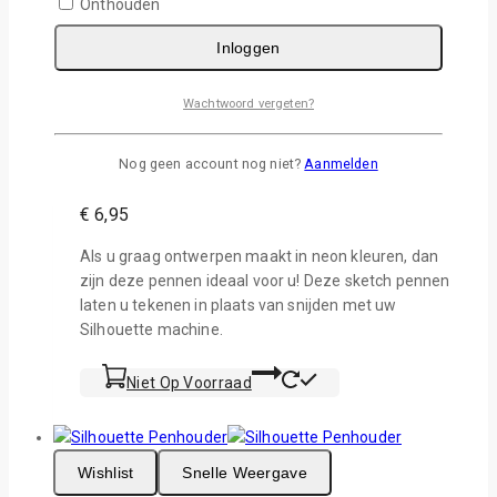
Onthouden
Inloggen
Wishlist
Snelle Weergave
Wachtwoord vergeten?
Silhouette Neon Sketch Pen Pack
Nog geen account nog niet?
Aanmelden
0
van de 5
€
6,95
Als u graag ontwerpen maakt in neon kleuren, dan
zijn deze pennen ideaal voor u! Deze sketch pennen
laten u tekenen in plaats van snijden met uw
Silhouette machine.
Niet Op Voorraad
Wishlist
Snelle Weergave