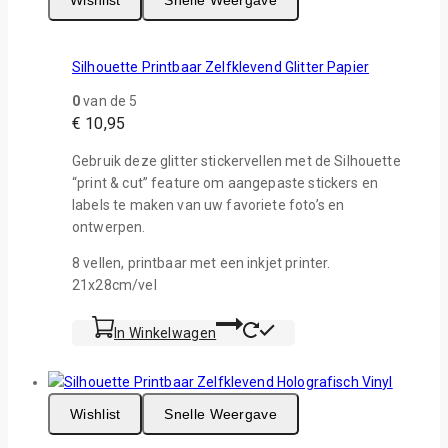
Silhouette Printbaar Zelfklevend Glitter Papier
0
van de 5
€
10,95
Gebruik deze glitter stickervellen met de Silhouette
“print & cut” feature om aangepaste stickers en
labels te maken van uw favoriete foto’s en
ontwerpen.
8 vellen, printbaar met een inkjet printer.
21x28cm/vel
In Winkelwagen
Wishlist
Snelle Weergave