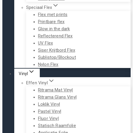
Speciaal Flex
Flex met prints
Printbare flex
Glow in the dark
Reflecterend Flex
UV Flex
Siser Krijtbord Flex
Sublistop/Blockout
Nylon Flex
Vinyl
Effen Vinyl
Ritrama Mat Vinyl
Ritrama Glans Vinyl
Loklik Vinyl
Pastel Vinyl
Fluor Vinyl
Statisch Raamfolie
Applicatie Folie