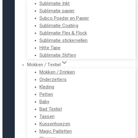
Sublimatie Inkt
Sublimatie papier
Subco Poeder en Papier
Sublimatie Coating
Sublimatie Flex & Flock
Sublimatie stickervellen
Hitte Tape
Sublimatie Stiften
Mokken / Textiel
Mokken / Drinken
Onderzetters
Kleding
Petten
Baby
Bad Textiel
Tassen
Kussenhoezen
Magic Pailletten