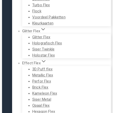
Turbo Flex
Flock
Voordeel Pakketten
Kleurkaarten
Glitter Flex
Glitter Flex
Holografisch Flex
Siser Twinkle
Holostar Flex
Effect Flex
3D Puff flex
Metallic Flex
Perfor Flex
Brick Flex
Kameleon Flex
Siser Metal
Opaal Flex
Hexagon Flex