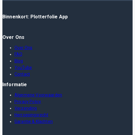
Binnenkort: Plotterfolie App
Over Ons
Over Ons
FAQ
Blog
YouTube
Contact
Informatie
Algemene Voorwaarden
Privacy Policy
Verzending
Herroepingsrecht
Garantie & Klachten