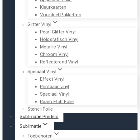
Kleurkaarten
Voordeel Pakketten
Glitter Vinyl
Pearl Glitter Vinyl
Holografisch Vinyl
Metallic Vinyl
Chroom Vinyl
Reflecterend Vinyl
Speciaal Vinyl
Effect Vinyl
Printbaar vinyl
Speciaal Vinyl
Raam Etch Folie
Stencil Folie
Sublimatie Printers
Sublimatie
Toebehoren