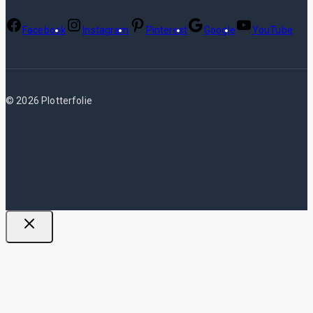
Facebook
Instagram
Pinterest
Google
YouTube
© 2026 Plotterfolie