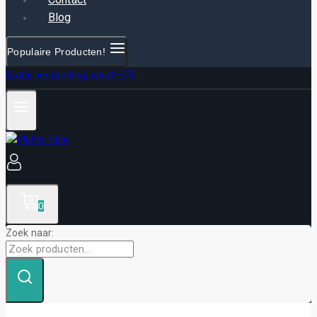
Blog
Populaire Producten!
Gratis verzending vanaf €75,-
0
Zoek naar: