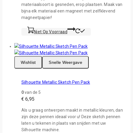
materiaalsoort is gesneden, erop plaatsen. Maak van
bijna elk materiaal een magneet met zelfklevend
magneetpapier!
Niet Op Voorraad
Wishlist
Snelle Weergave
Silhouette Metallic Sketch Pen Pack
0
van de 5
€
6,95
Als u graag ontwerpen maakt in metallic kleuren, dan
zijn deze pennen ideaal voor u! Deze sketch pennen
laten u tekenen in plaats van snijden met uw
Silhouette machine.