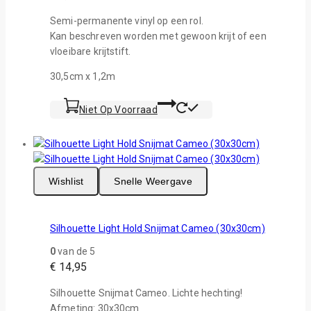
Semi-permanente vinyl op een rol.
Kan beschreven worden met gewoon krijt of een
vloeibare krijtstift.
30,5cm x 1,2m
Niet Op Voorraad
Wishlist
Snelle Weergave
Silhouette Light Hold Snijmat Cameo (30x30cm)
0
van de 5
€
14,95
Silhouette Snijmat Cameo. Lichte hechting!
Afmeting: 30x30cm