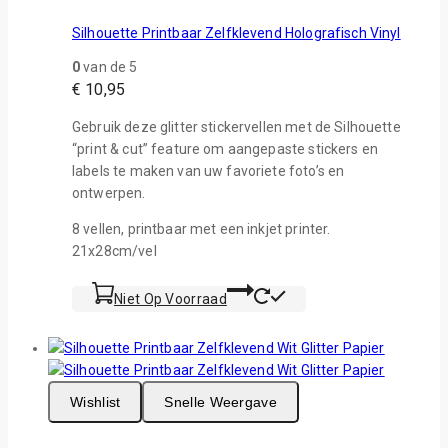
Silhouette Printbaar Zelfklevend Holografisch Vinyl
0
van de 5
€
10,95
Gebruik deze glitter stickervellen met de Silhouette
“print & cut” feature om aangepaste stickers en
labels te maken van uw favoriete foto’s en
ontwerpen.
8 vellen, printbaar met een inkjet printer.
21x28cm/vel
Niet Op Voorraad
Wishlist
Snelle Weergave