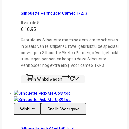
Silhouette Penhouder Cameo 1/2/3
0
van de 5
€
10,95
Gebruik uw Silhouette machine eens om te schetsen
in plaats van te snijden! Oftwel gebruikt u de speciaal
ontworpen Silhouette Sketch Pennen, ofwel gebruikt
u uw eigen pennen en koopt u deze Silhouette
Penhouder nog extra erbij. Voor cameo 1-2-3
In Winkelwagen
Wishlist
Snelle Weergave
Silhouette Pick-Me-Up® tool