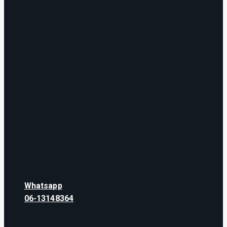
Whatsapp
06-13148364