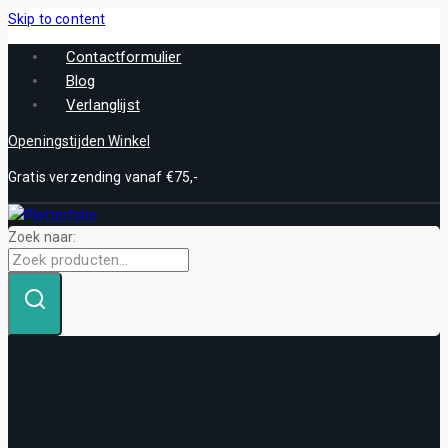
Skip to content
Contactformulier
Blog
Verlanglijst
Openingstijden Winkel
Gratis verzending vanaf €75,-
Zoek naar: