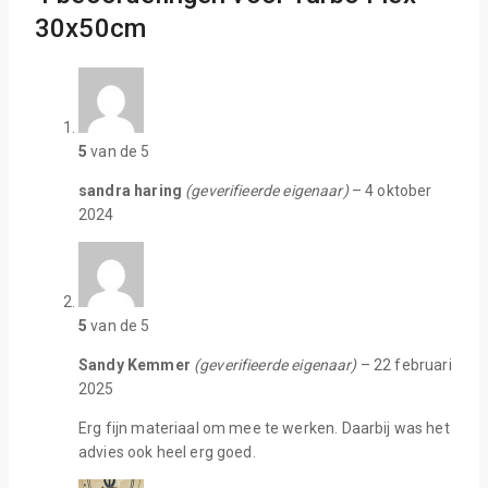
30x50cm
5
van de 5
sandra haring
(geverifieerde eigenaar)
–
4 oktober
2024
5
van de 5
Sandy Kemmer
(geverifieerde eigenaar)
–
22 februari
2025
Erg fijn materiaal om mee te werken. Daarbij was het
advies ook heel erg goed.