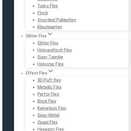
Turbo Flex
Flock
Voordeel Pakketten
Kleurkaarten
Glitter Flex
Glitter Flex
Holografisch Flex
Siser Twinkle
Holostar Flex
Effect Flex
3D Puff flex
Metallic Flex
Perfor Flex
Brick Flex
Kameleon Flex
Siser Metal
Opaal Flex
Hexagon Flex