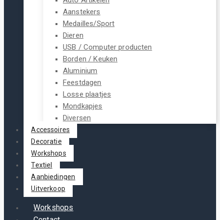
Aanstekers
Medailles/Sport
Dieren
USB / Computer producten
Borden / Keuken
Aluminium
Feestdagen
Losse plaatjes
Mondkapjes
Diversen
Accessoires
Decoratie
Workshops
Textiel
Aanbiedingen
Uitverkoop
Workshops
Contact