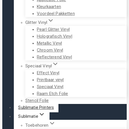
Kleurkaarten
Voordeel Pakketten
Glitter Vinyl
Pearl Glitter Vinyl
Holografisch Vinyl
Metallic Vinyl
Chroom Vinyl
Reflecterend Vinyl
Speciaal Vinyl
Effect Vinyl
Printbaar vinyl
Speciaal Vinyl
Raam Etch Folie
Stencil Folie
Sublimatie Printers
Sublimatie
Toebehoren