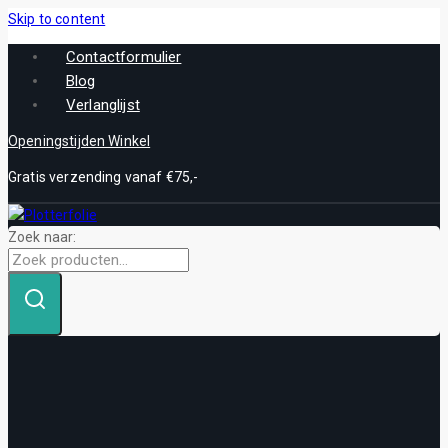
Skip to content
Contactformulier
Blog
Verlanglijst
Openingstijden Winkel
Gratis verzending vanaf €75,-
Zoek naar: