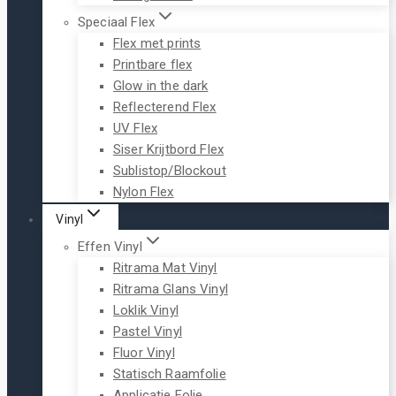
Speciaal Flex
Flex met prints
Printbare flex
Glow in the dark
Reflecterend Flex
UV Flex
Siser Krijtbord Flex
Sublistop/Blockout
Nylon Flex
Vinyl
Effen Vinyl
Ritrama Mat Vinyl
Ritrama Glans Vinyl
Loklik Vinyl
Pastel Vinyl
Fluor Vinyl
Statisch Raamfolie
Applicatie Folie