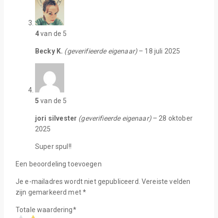
4
van de 5
Becky K.
(geverifieerde eigenaar)
–
18 juli 2025
5
van de 5
jori silvester
(geverifieerde eigenaar)
–
28 oktober
2025
Super spul!!
Een beoordeling toevoegen
Je e-mailadres wordt niet gepubliceerd.
Vereiste velden
zijn gemarkeerd met
*
Totale waardering
*