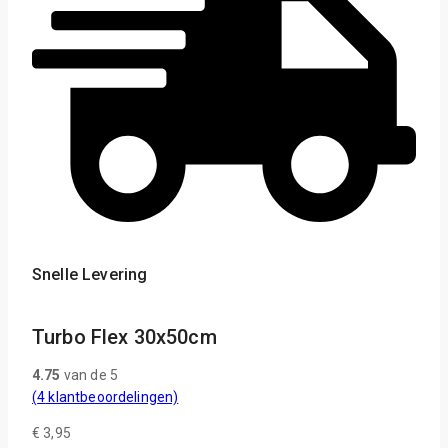
Snelle Levering
Turbo Flex 30x50cm
4.75
van de 5
(
4
klantbeoordelingen)
€
3,95