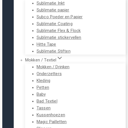
Sublimatie Inkt
Sublimatie papier
Subco Poeder en Papier
Sublimatie Coating
Sublimatie Flex & Flock
Sublimatie stickervellen
Hitte Tape
Sublimatie Stiften
Mokken / Textiel
Mokken / Drinken
Onderzetters
Kleding
Petten
Baby
Bad Textiel
Tassen
Kussenhoezen
Magic Pailletten