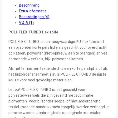
Beschrijving
Extra informatie
Beoordelingen (4)
V & A (1)
POLI-FLEX TURBO flex-folie
POLI-FLEX TURBO is een hoogwaardige PU-flexfolie met
een bijzonder korte perstijd en is geschikt voor overdracht
op katoen, polyester (niet-opnieuw aan te brengen) en veel
gemengde weefsels, bijv. polyester / katoen.
Als het te finishen textiel slechts een korte perstijd is of als
het bijzonder snel moet zijn, is POLI-FLEX TURBO de juiste
keuze voor veel gevoelige materialen.
Let op! POLI-FLEX TURBO is niet geschikt voor
polyesterweefsels die zijn geverfd met sublimatie
pigmenten. Voor bijzonder soepel of niet-absorberend
textiel, moet de aandrukkracht mogelijk worden verlaagd, in
principe worden aanbrengtests op originele materialen