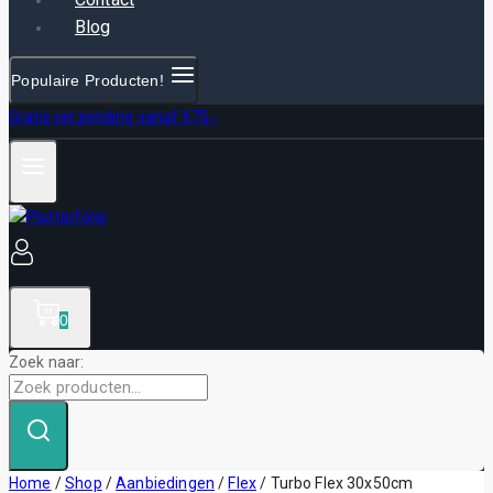
Blog
Populaire Producten!
Gratis verzending vanaf €75,-
0
Zoek naar:
Home
/
Shop
/
Aanbiedingen
/
Flex
/
Turbo Flex 30x50cm