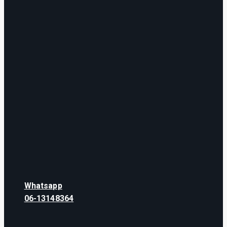
Whatsapp
06-13148364