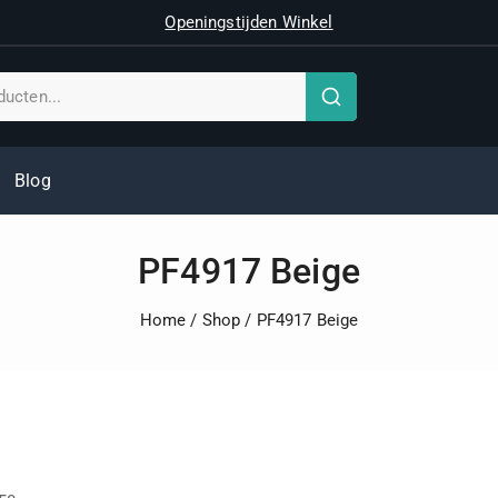
Openingstijden Winkel
Blog
PF4917 Beige
Home
/
Shop
/
PF4917 Beige