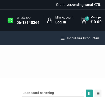
Gratis verzending vanaf €75,-
Mandje
Mijn Account
Whatsapp
0
€
0
.00
Log In
06-13148364
Populaire Producten!