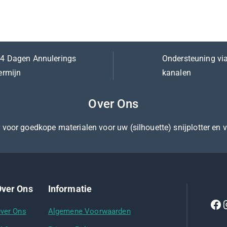
4 Dagen Annulerings
Ondersteuning via
ermijn
kanalen
Over Ons
er voor goedkope materialen voor uw (silhouette) snijplotter en 
ver Ons
Informatie
ver Ons
Algemene Voorwaarden