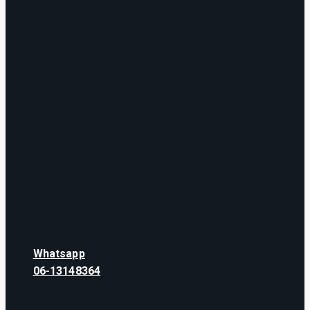
Whatsapp
06-13148364