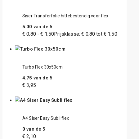
Siser Transferfolie hittebestendig voor flex
5.00
van de 5
€
0,80
-
€
1,50
Prijsklasse: € 0,80 tot € 1,50
Turbo Flex 30x50cm
4.75
van de 5
€
3,95
A4 Siser Easy Subli flex
0
van de 5
€
2,10