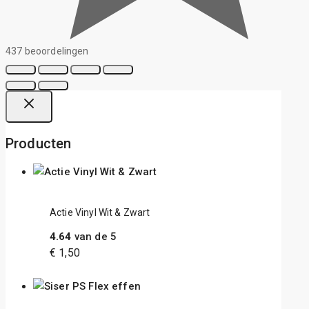
437 beoordelingen
Producten
Actie Vinyl Wit & Zwart
4.64
van de 5
€
1,50