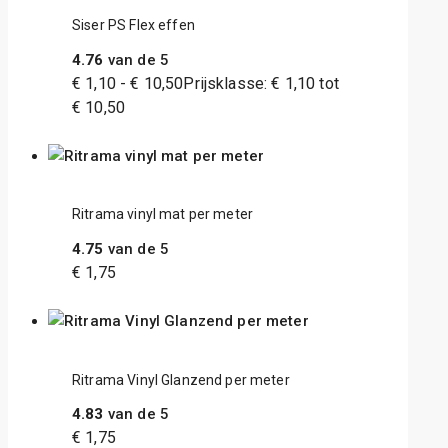
Siser PS Flex effen
4.76
van de 5
€
1,10
-
€
10,50
Prijsklasse: € 1,10 tot
€ 10,50
Ritrama vinyl mat per meter
4.75
van de 5
€
1,75
Ritrama Vinyl Glanzend per meter
4.83
van de 5
€
1,75