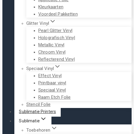
Kleurkaarten
Voordeel Pakketten
Glitter Vinyl
Pearl Glitter Vinyl
Holografisch Vinyl
Metallic Vinyl
Chroom Vinyl
Reflecterend Vinyl
Speciaal Vinyl
Effect Vinyl
Printbaar vinyl
Speciaal Vinyl
Raam Etch Folie
Stencil Folie
Sublimatie Printers
Sublimatie
Toebehoren