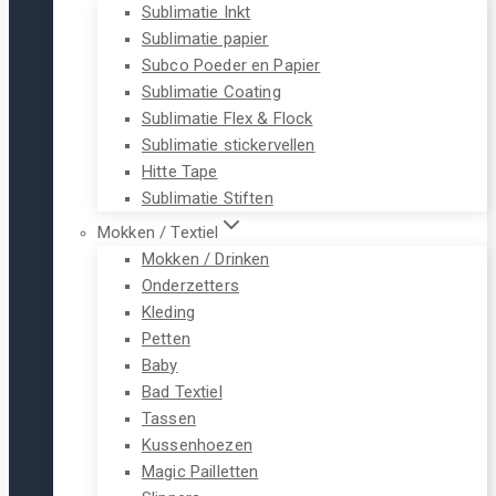
Sublimatie Inkt
Sublimatie papier
Subco Poeder en Papier
Sublimatie Coating
Sublimatie Flex & Flock
Sublimatie stickervellen
Hitte Tape
Sublimatie Stiften
Mokken / Textiel
Mokken / Drinken
Onderzetters
Kleding
Petten
Baby
Bad Textiel
Tassen
Kussenhoezen
Magic Pailletten