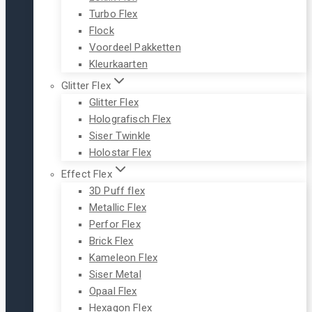
Turbo Flex
Flock
Voordeel Pakketten
Kleurkaarten
Glitter Flex
Glitter Flex
Holografisch Flex
Siser Twinkle
Holostar Flex
Effect Flex
3D Puff flex
Metallic Flex
Perfor Flex
Brick Flex
Kameleon Flex
Siser Metal
Opaal Flex
Hexagon Flex