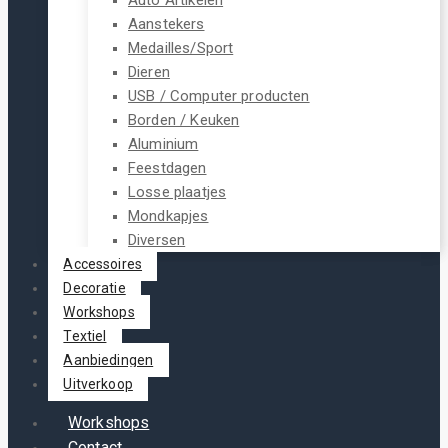
Aanstekers
Medailles/Sport
Dieren
USB / Computer producten
Borden / Keuken
Aluminium
Feestdagen
Losse plaatjes
Mondkapjes
Diversen
Accessoires
Decoratie
Workshops
Textiel
Aanbiedingen
Uitverkoop
Workshops
Contact