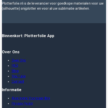
Plotterfolie.nl is de leverancier voor goedkope materialen voor uw
(silhouette) snijplotter en voor al uw sublimatie artikelen.
Binnenkort: Plotterfolie App
Over Ons
Over Ons
FAQ
Blog
YouTube
Contact
Informatie
Algemene Voorwaarden
Privacy Policy