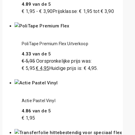
4.89
van de 5
€
1,95
-
€
3,90
Prijsklasse: € 1,95 tot € 3,90
PoliTape Premium Flex Uitverkoop
4.33
van de 5
€
5,95
Oorspronkelijke prijs was:
€ 5,95.
€
4,95
Huidige prijs is: € 4,95.
Actie Pastel Vinyl
4.86
van de 5
€
1,95