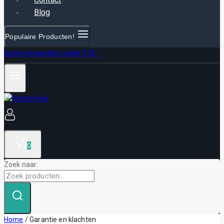
Blog
Populaire Producten!
Gratis verzending vanaf €75,-
0
Zoek naar:
Home
/
Garantie en klachten