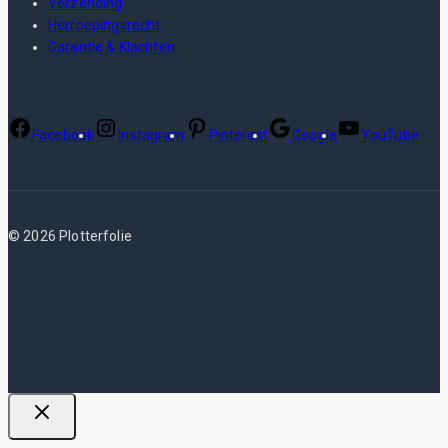
Verzending
Herroepingsrecht
Garantie & Klachten
Facebook
Instagram
Pinterest
Google
YouTube
© 2026 Plotterfolie