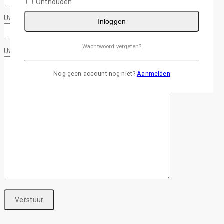
Onthouden
Uw email adres
Inloggen
Wachtwoord vergeten?
Uw bericht
Nog geen account nog niet?
Aanmelden