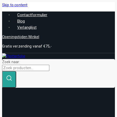
Skip to content
Contactformulier
Blog
Verlanglijst
Openingstijden Winkel
Gratis verzending vanaf €75,-
Zoek naar: