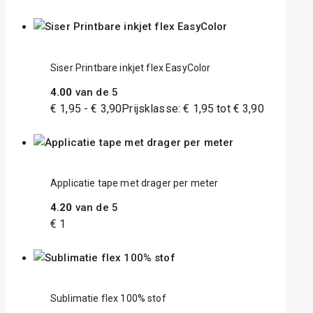
Siser Printbare inkjet flex EasyColor
4.00
van de 5
€
1,95
-
€
3,90
Prijsklasse: € 1,95 tot € 3,90
Applicatie tape met drager per meter
4.20
van de 5
€
1
Sublimatie flex 100% stof