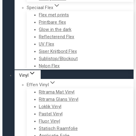
Speciaal Flex
Flex met prints
Printbare flex
Glow in the dark
Reflecterend Flex
UV Flex
Siser Krijtbord Flex
Sublistop/Blockout
Nylon Flex
Vinyl
Effen Vinyl
Ritrama Mat Vinyl
Ritrama Glans Vinyl
Loklik Vinyl
Pastel Vinyl
Fluor Vinyl
Statisch Raamfolie
Applicatie Folie