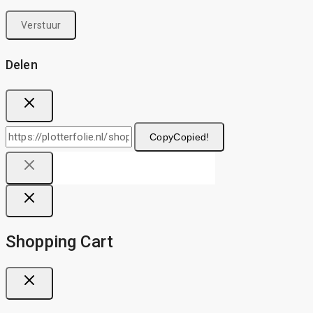
Delen
Copy
Copied!
Shopping Cart