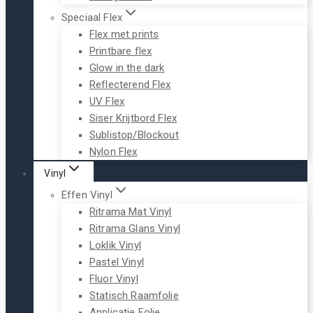
Speciaal Flex
Flex met prints
Printbare flex
Glow in the dark
Reflecterend Flex
UV Flex
Siser Krijtbord Flex
Sublistop/Blockout
Nylon Flex
Vinyl
Effen Vinyl
Ritrama Mat Vinyl
Ritrama Glans Vinyl
Loklik Vinyl
Pastel Vinyl
Fluor Vinyl
Statisch Raamfolie
Applicatie Folie