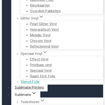
Kleurkaarten
Voordeel Pakketten
Glitter Vinyl
Pearl Glitter Vinyl
Holografisch Vinyl
Metallic Vinyl
Chroom Vinyl
Reflecterend Vinyl
Speciaal Vinyl
Effect Vinyl
Printbaar vinyl
Speciaal Vinyl
Raam Etch Folie
Stencil Folie
Sublimatie Printers
Sublimatie
Toebehoren