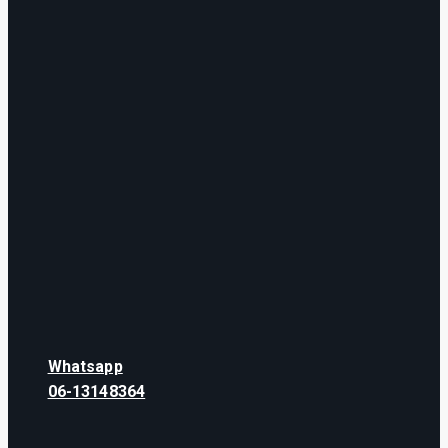
Whatsapp
06-13148364