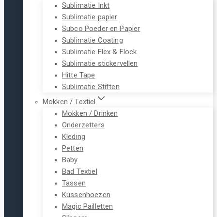
Sublimatie Inkt
Sublimatie papier
Subco Poeder en Papier
Sublimatie Coating
Sublimatie Flex & Flock
Sublimatie stickervellen
Hitte Tape
Sublimatie Stiften
Mokken / Textiel
Mokken / Drinken
Onderzetters
Kleding
Petten
Baby
Bad Textiel
Tassen
Kussenhoezen
Magic Pailletten