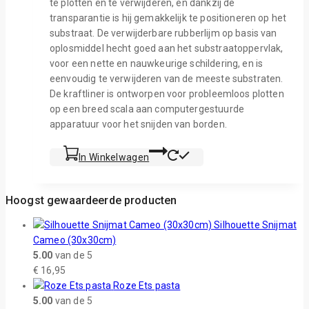
te plotten en te verwijderen, en dankzij de
transparantie is hij gemakkelijk te positioneren op het
substraat. De verwijderbare rubberlijm op basis van
oplosmiddel hecht goed aan het substraatoppervlak,
voor een nette en nauwkeurige schildering, en is
eenvoudig te verwijderen van de meeste substraten.
De kraftliner is ontworpen voor probleemloos plotten
op een breed scala aan computergestuurde
apparatuur voor het snijden van borden.
In Winkelwagen
Hoogst gewaardeerde producten
Silhouette Snijmat
Cameo (30x30cm)
5.00
van de 5
€
16,95
Roze Ets pasta
5.00
van de 5