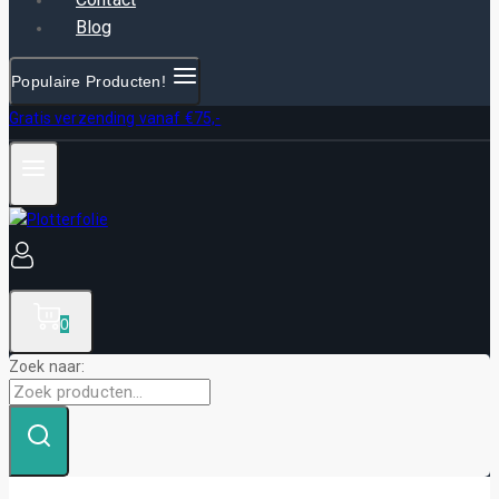
Blog
Populaire Producten!
Gratis verzending vanaf €75,-
0
Zoek naar: