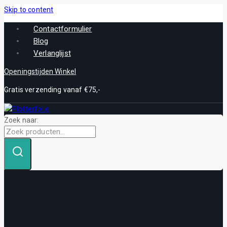
Skip to content
Contactformulier
Blog
Verlanglijst
Openingstijden Winkel
Gratis verzending vanaf €75,-
Zoek naar: