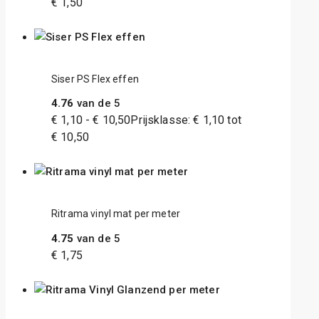
€
1,50
Siser PS Flex effen
4.76
van de 5
€
1,10
-
€
10,50
Prijsklasse: € 1,10 tot
€ 10,50
Ritrama vinyl mat per meter
4.75
van de 5
€
1,75