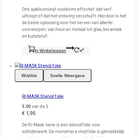
Ons sjabloonvinyl voorkomt effectief dat verf
uitloopt of dat het ontwerp verschuift. Hierdoor is het
de beste oplossing voor het verven van allerlei
voorwerpen, van hout en metaal tot glas, keramiek
en kunststof.
In Winkelwagen
Wishlist
Snelle Weergave
RI-MASK Stencil folie
5.00
van de 5
€
1,95
De Ri-Mask-serie is een stencilfolie voor
schilderwerk. De monomere vinylfolie is gemakkelijk