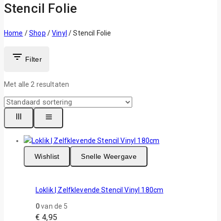
Stencil Folie
Home
/
Shop
/
Vinyl
/
Stencil Folie
Filter
Met alle
2
resultaten
Wishlist
Snelle Weergave
Loklik | Zelfklevende Stencil Vinyl 180cm
0
van de 5
€
4,95