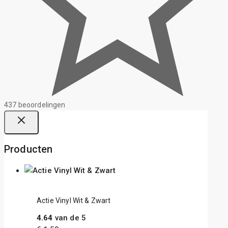
437 beoordelingen
Producten
Actie Vinyl Wit & Zwart
4.64
van de 5