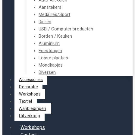
Aanstekers
Medailles/Sport
Dieren
USB / Computer producten
Borden / Keuken
Aluminium
Feestdagen
Losse plaatjes
Mondkapjes
Diversen
Accessoires
Decoratie
Workshops
Textiel
Aanbiedingen
Uitverkoop
Workshops
Contact