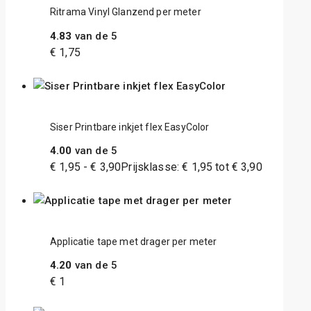
Ritrama Vinyl Glanzend per meter
4.83
van de 5
€
1,75
Siser Printbare inkjet flex EasyColor
4.00
van de 5
€
1,95
-
€
3,90
Prijsklasse: € 1,95 tot € 3,90
Applicatie tape met drager per meter
4.20
van de 5
€
1