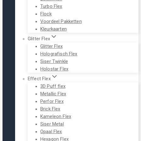
Turbo Flex
Flock
Voordeel Pakketten
Kleurkaarten
Glitter Flex
Glitter Flex
Holografisch Flex
Siser Twinkle
Holostar Flex
Effect Flex
3D Puff flex
Metallic Flex
Perfor Flex
Brick Flex
Kameleon Flex
Siser Metal
Opaal Flex
Hexagon Flex