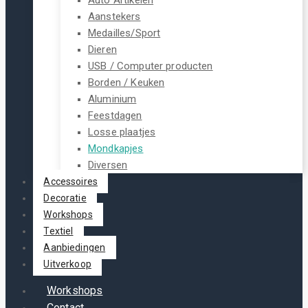
Aanstekers
Medailles/Sport
Dieren
USB / Computer producten
Borden / Keuken
Aluminium
Feestdagen
Losse plaatjes
Mondkapjes
Diversen
Accessoires
Decoratie
Workshops
Textiel
Aanbiedingen
Uitverkoop
Workshops
Contact