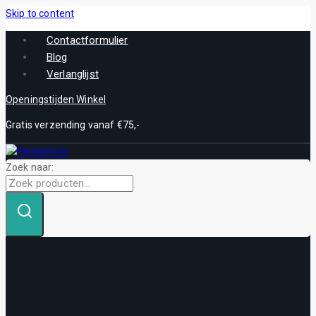
Skip to content
Contactformulier
Blog
Verlanglijst
Openingstijden Winkel
Gratis verzending vanaf €75,-
Zoek naar: