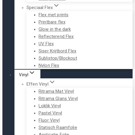
Speciaal Flex
Flex met prints
Printbare flex
Glow in the dark
Reflecterend Flex
UV Flex
Siser Krijtbord Flex
Sublistop/Blockout
Nylon Flex
Vinyl
Effen Vinyl
Ritrama Mat Vinyl
Ritrama Glans Vinyl
Loklik Vinyl
Pastel Vinyl
Fluor Vinyl
Statisch Raamfolie
Applicatie Folie