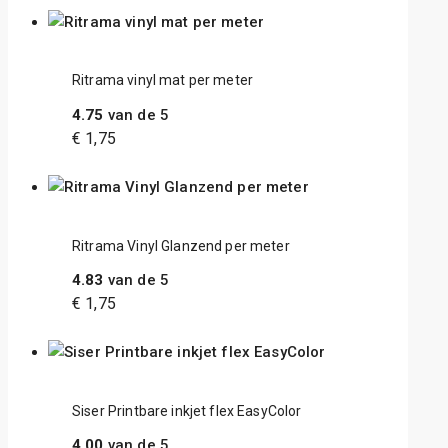
Ritrama vinyl mat per meter
4.75
van de 5
€
1,75
Ritrama Vinyl Glanzend per meter
4.83
van de 5
€
1,75
Siser Printbare inkjet flex EasyColor
4.00
van de 5