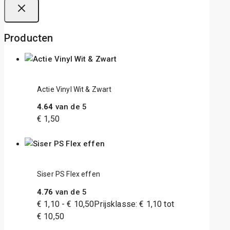
Producten
Actie Vinyl Wit & Zwart
4.64
van de 5
€
1,50
Siser PS Flex effen
4.76
van de 5
€
1,10
-
€
10,50
Prijsklasse: € 1,10 tot
€ 10,50