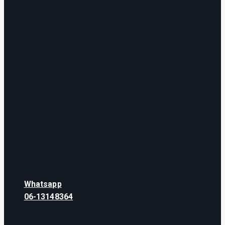
Whatsapp
06-13148364