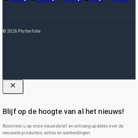
Facebook
Instagram
Pinterest
Google
YouTube
© 2026 Plotterfolie
Blijf op de hoogte van al het nieuws!
Abonneer u op onze nieuwsbrief en ontvang updates over de
nieuwste producten, acties en aanbiedingen.