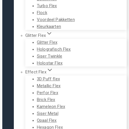
Turbo Flex
Flock
Voordeel Pakketten
Kleurkaarten
Glitter Flex
Glitter Flex
Holografisch Flex
Siser Twinkle
Holostar Flex
Effect Flex
3D Puff flex
Metallic Flex
Perfor Flex
Brick Flex
Kameleon Flex
Siser Metal
Opaal Flex
Hexagon Flex