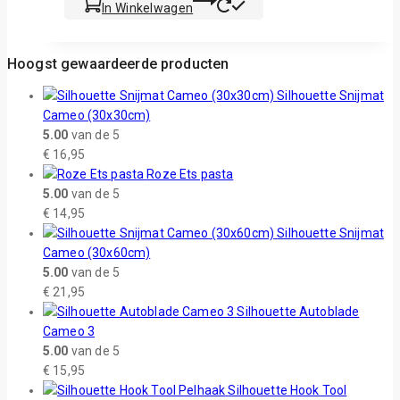
In Winkelwagen
Hoogst gewaardeerde producten
Silhouette Snijmat
Cameo (30x30cm)
5.00
van de 5
€
16,95
Roze Ets pasta
5.00
van de 5
€
14,95
Silhouette Snijmat
Cameo (30x60cm)
5.00
van de 5
€
21,95
Silhouette Autoblade
Cameo 3
5.00
van de 5
€
15,95
Silhouette Hook Tool