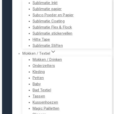
Sublimatie Inkt
Sublimatie papier
Subco Poeder en Papier
Sublimatie Coating
Sublimatie Flex & Flock
Sublimatie stickervellen
Hitte Tape
Sublimatie Stiften
Mokken / Textiel
Mokken / Drinken
Onderzetters
Kleding
Petten
Baby
Bad Textiel
Tassen
Kussenhoezen
Magic Pailletten