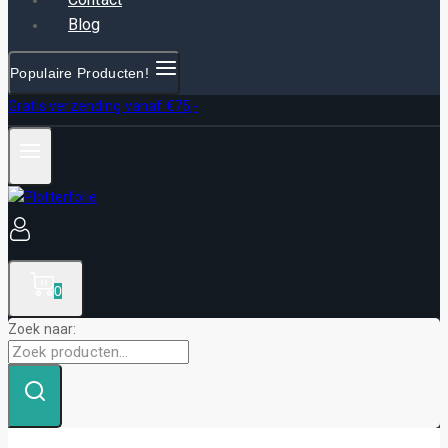
Blog
Populaire Producten!
Gratis verzending vanaf €75,-
0
Zoek naar: