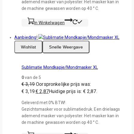
ademend masker van polyester. Het masker kan in
de machine gewassen worden op 40 ° C.
In Winkelwagen
Aanbieding!
Wishlist
Snelle Weergave
Sublimatie Mondkapje/Mondmasker XL
0
van de 5
€
3,19
Oorspronkelijke prijs was:
€ 3,19.
€
2,87
Huidige prijs is: € 2,87.
Geleverd met 0% BTW!
Gezichtsmasker voor sublimatiedruk. Een drielaags
ademend masker van polyester. Het masker kan in
de machine gewassen worden op 40 ° C.