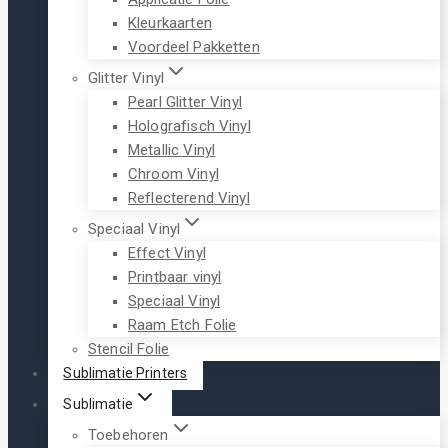
Kleurkaarten
Voordeel Pakketten
Glitter Vinyl
Pearl Glitter Vinyl
Holografisch Vinyl
Metallic Vinyl
Chroom Vinyl
Reflecterend Vinyl
Speciaal Vinyl
Effect Vinyl
Printbaar vinyl
Speciaal Vinyl
Raam Etch Folie
Stencil Folie
Sublimatie Printers
Sublimatie
Toebehoren