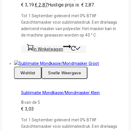
€ 3,19.
€
2,87
Huidige prijs is: € 2,87.
Tot 1 September geleverd met 0% BTW!
Gezichtsmasker voor sublimatiedruk. Een drielaags
ademend masker van polyester. Het masker kan in
de machine gewassen worden op 40 ° C.
In Winkelwagen
Wishlist
Snelle Weergave
Sublimatie Mondkapje/Mondmasker Klein
0
van de 5
€
3,03
Tot 1 September geleverd met 0% BTW!
Gezichtsmasker voor sublimatiedruk. Een drielaags