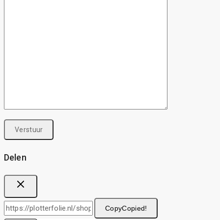
Delen
Copy
Copied!