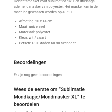
Gezichtsmasker voor sublimatiedruk. Een drielaags
ademend masker van polyester. Het masker kan in de
machine gewassen worden op 40 ° C.
Afmeting: 20 x 14 cm
Maat: universeel
Materiaal: polyester
Kleur: wit / zwart
Persen: 180 Graden 60-90 Seconden
Beoordelingen
Er zijn nog geen beoordelingen
Wees de eerste om “Sublimatie
Mondkapje/Mondmasker XL” te
beoordelen