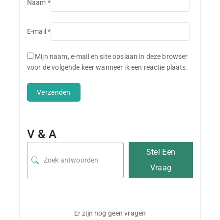
Naam
*
E-mail
*
Mijn naam, e-mail en site opslaan in deze browser
voor de volgende keer wanneer ik een reactie plaats.
V & A
Stel Een
Vraag
Er zijn nog geen vragen