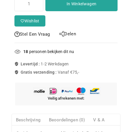
In Winkelwagen
Wishlist
Delen
Stel Een Vraag
18
personen bekijken dit nu
Levertijd :
1-2 Werkdagen
Gratis verzending :
Vanaf €75,-
Veilig afrekenen met:
Beschrijving
Beoordelingen (0)
V & A