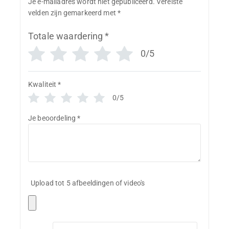
Je e-mailadres wordt niet gepubliceerd.
Vereiste
velden zijn gemarkeerd met
*
Totale waardering
*
0/5
Kwaliteit
*
0/5
Je beoordeling
*
Upload tot 5 afbeeldingen of video's