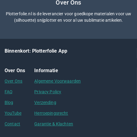
Over Ons
Plotterfolie.nl is de leverancier voor goedkope materialen voor uw
(silhouette) snijplotter en voor al uw sublimatie artikelen.
Binnenkort: Plotterfolie App
Over Ons
Informatie
Over Ons
Algemene Voorwaarden
FAQ
Privacy Policy
Blog
Verzending
YouTube
Herroepingsrecht
Contact
Garantie & Klachten