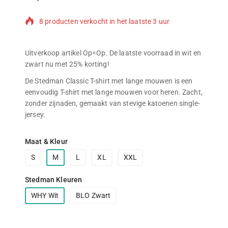
8 producten verkocht in het laatste 3 uur
Populair product! Meer dan 3 mensen hebben dit in
hun winkelwagen
Uitverkoop artikel Op=Op. De laatste voorraad in wit en
zwart nu met 25% korting!
De Stedman Classic T-shirt met lange mouwen is een
eenvoudig T-shirt met lange mouwen voor heren. Zacht,
zonder zijnaden, gemaakt van stevige katoenen single-
jersey.
Maat & Kleur
S
M
L
XL
XXL
Stedman Kleuren
WHY Wit
BLO Zwart