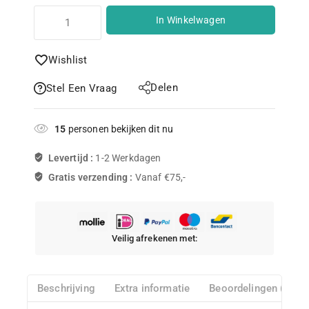
In Winkelwagen
Wishlist
Delen
Stel Een Vraag
15
personen bekijken dit nu
Levertijd :
1-2 Werkdagen
Gratis verzending :
Vanaf €75,-
Veilig afrekenen met:
Beschrijving
Extra informatie
Beoordelingen (0)