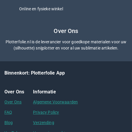
Online en fysieke winkel
Over Ons
Plotterfolie.nl is de leverancier voor goedkope materialen voor uw
(silhouette) snijplotter en voor al uw sublimatie artikelen.
Binnenkort: Plotterfolie App
Over Ons
Informatie
Over Ons
Algemene Voorwaarden
FAQ
Privacy Policy
Blog
Verzending