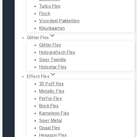
Turbo Flex
Flock
Voordeel Pakketten
Kleurkaarten
Glitter Flex
Glitter Flex
Holografisch Flex
Siser Twinkle
Holostar Flex
Effect Flex
3D Puff flex
Metallic Flex
Perfor Flex
Brick Flex
Kameleon Flex
Siser Metal
Opaal Flex
Hexagon Flex