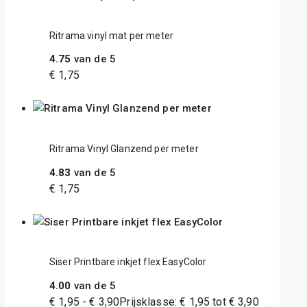
Ritrama vinyl mat per meter
4.75
van de 5
€
1,75
Ritrama Vinyl Glanzend per meter
4.83
van de 5
€
1,75
Siser Printbare inkjet flex EasyColor
4.00
van de 5
€
1,95
-
€
3,90
Prijsklasse: € 1,95 tot € 3,90