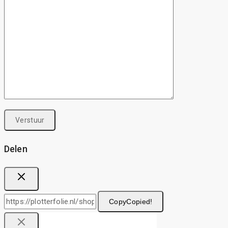
Delen
Copy
Copied!