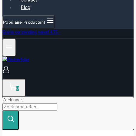
Blog
Populaire Producten!
Gratis verzending vanaf €75,-
0
Zoek naar: