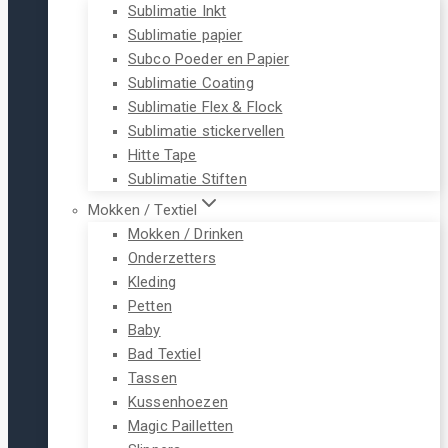
Sublimatie Inkt
Sublimatie papier
Subco Poeder en Papier
Sublimatie Coating
Sublimatie Flex & Flock
Sublimatie stickervellen
Hitte Tape
Sublimatie Stiften
Mokken / Textiel
Mokken / Drinken
Onderzetters
Kleding
Petten
Baby
Bad Textiel
Tassen
Kussenhoezen
Magic Pailletten