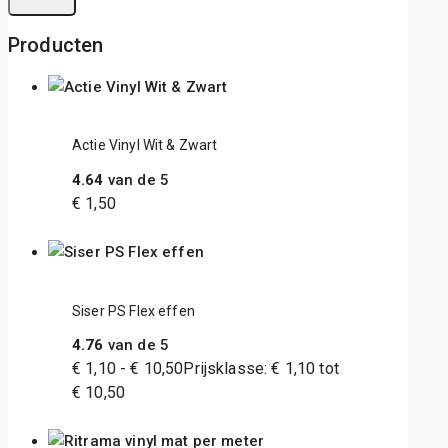
Producten
Actie Vinyl Wit & Zwart
4.64
van de 5
€
1,50
Siser PS Flex effen
4.76
van de 5
€
1,10
-
€
10,50
Prijsklasse: € 1,10 tot
€ 10,50