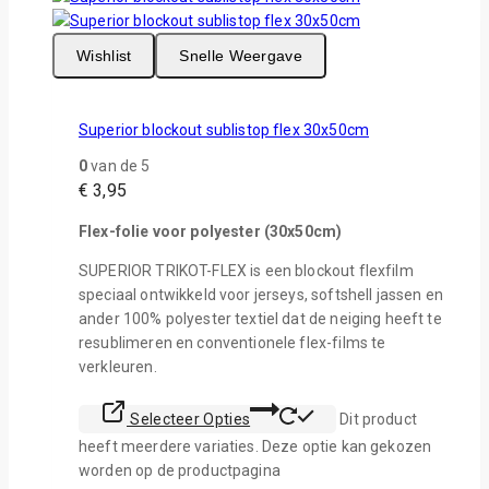
Wishlist
Snelle Weergave
Superior blockout sublistop flex 30x50cm
0
van de 5
€
3,95
Flex-folie voor polyester (30x50cm)
SUPERIOR TRIKOT-FLEX is een blockout flexfilm
speciaal ontwikkeld voor jerseys, softshell jassen en
ander 100% polyester textiel dat de neiging heeft te
resublimeren en conventionele flex-films te
verkleuren.
Selecteer Opties
Dit product
heeft meerdere variaties. Deze optie kan gekozen
worden op de productpagina