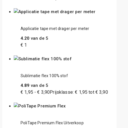
Applicatie tape met drager per meter
4.20
van de 5
€
1
Sublimatie flex 100% stof
4.89
van de 5
€
1,95
-
€
3,90
Prijsklasse: € 1,95 tot € 3,90
PoliTape Premium Flex Uitverkoop