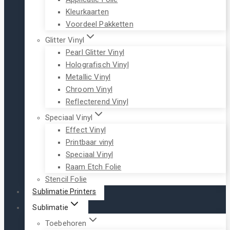
Kleurkaarten
Voordeel Pakketten
Glitter Vinyl
Pearl Glitter Vinyl
Holografisch Vinyl
Metallic Vinyl
Chroom Vinyl
Reflecterend Vinyl
Speciaal Vinyl
Effect Vinyl
Printbaar vinyl
Speciaal Vinyl
Raam Etch Folie
Stencil Folie
Sublimatie Printers
Sublimatie
Toebehoren