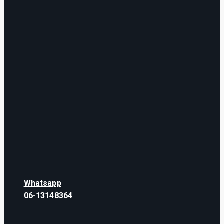
Whatsapp
06-13148364