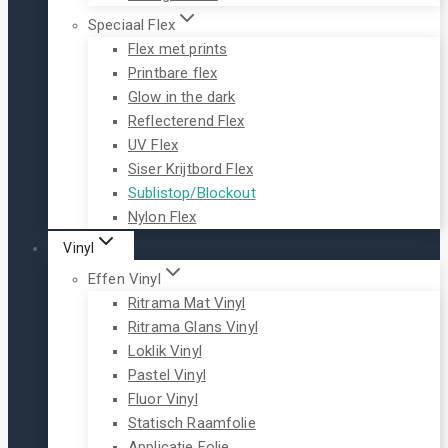
Speciaal Flex
Flex met prints
Printbare flex
Glow in the dark
Reflecterend Flex
UV Flex
Siser Krijtbord Flex
Sublistop/Blockout
Nylon Flex
Vinyl
Effen Vinyl
Ritrama Mat Vinyl
Ritrama Glans Vinyl
Loklik Vinyl
Pastel Vinyl
Fluor Vinyl
Statisch Raamfolie
Applicatie Folie