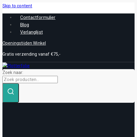
Skip to content
Contactformulier
Blog
Verlanglijst
Openingstijden Winkel
Gratis verzending vanaf €75,-
Zoek naar: