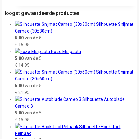
Hoogst gewaardeerde producten
Silhouette Snijmat
Cameo (30x30cm)
5.00
van de 5
€
16,95
Roze Ets pasta
5.00
van de 5
€
14,95
Silhouette Snijmat
Cameo (30x60cm)
5.00
van de 5
€
21,95
Silhouette Autoblade
Cameo 3
5.00
van de 5
€
15,95
Silhouette Hook Tool
Pelhaak