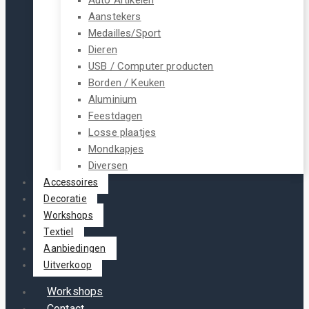
Aanstekers
Medailles/Sport
Dieren
USB / Computer producten
Borden / Keuken
Aluminium
Feestdagen
Losse plaatjes
Mondkapjes
Diversen
Accessoires
Decoratie
Workshops
Textiel
Aanbiedingen
Uitverkoop
Workshops
Contact