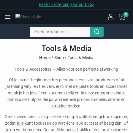
Gratis verzending vanaf €75,-
0
Tools & Media
Home
/
Shop
/
Tools & Media
Tools & Accessoires – Alles voor een perfecte afwerking
Of je nu net begint met het personaliseren van producten of al
jarenlang vinyl en flex verwerkt: met de juiste tools en accessoires
maak je het jezelf een stuk makkelijker! In deze categorie vind je
onmisbare hulpjes die jouw creatieve proces soepeler, sneller en
strakker maken.
Onze accessoires zijn geselecteerd op kwaliteit en gebruiksgemak,
zodat jij je kunt focussen op wat écht leuk is: creatief bezig zijn! Of
je nu werkt met een Cricut, Silhouette, Loklik of een professionele