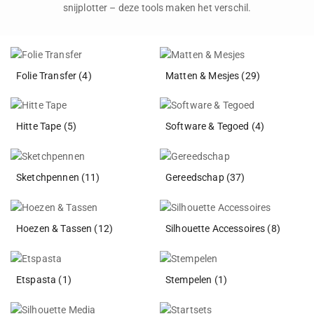
snijplotter – deze tools maken het verschil.
Folie Transfer
(4)
Matten & Mesjes
(29)
Hitte Tape
(5)
Software & Tegoed
(4)
Sketchpennen
(11)
Gereedschap
(37)
Hoezen & Tassen
(12)
Silhouette Accessoires
(8)
Etspasta
(1)
Stempelen
(1)