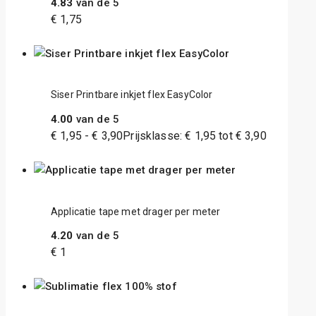
4.83
van de 5
€
1,75
Siser Printbare inkjet flex EasyColor
4.00
van de 5
€
1,95
-
€
3,90
Prijsklasse: € 1,95 tot € 3,90
Applicatie tape met drager per meter
4.20
van de 5
€
1