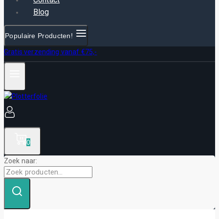
Blog
Populaire Producten!
Gratis verzending vanaf €75,-
0
Zoek naar: