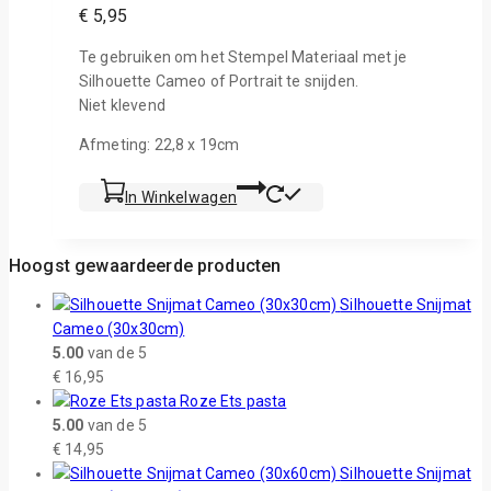
€
5,95
Te gebruiken om het Stempel Materiaal met je
Silhouette Cameo of Portrait te snijden.
Niet klevend
Afmeting: 22,8 x 19cm
In Winkelwagen
Hoogst gewaardeerde producten
Silhouette Snijmat
Cameo (30x30cm)
5.00
van de 5
€
16,95
Roze Ets pasta
5.00
van de 5
€
14,95
Silhouette Snijmat