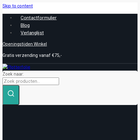
Skip to content
Contactformulier
Blog
Verlanglijst
Openingstijden Winkel
Gratis verzending vanaf €75,-
Zoek naar: