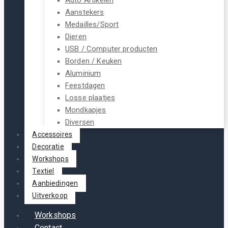
Aanstekers
Medailles/Sport
Dieren
USB / Computer producten
Borden / Keuken
Aluminium
Feestdagen
Losse plaatjes
Mondkapjes
Diversen
Accessoires
Decoratie
Workshops
Textiel
Aanbiedingen
Uitverkoop
Workshops
Contact