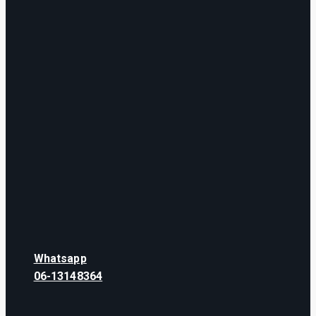
Whatsapp
06-13148364