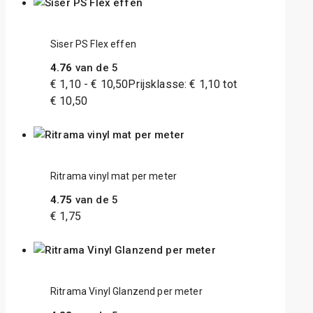
Siser PS Flex effen
4.76
van de 5
€
1,10
-
€
10,50
Prijsklasse: € 1,10 tot
€ 10,50
Ritrama vinyl mat per meter
4.75
van de 5
€
1,75
Ritrama Vinyl Glanzend per meter