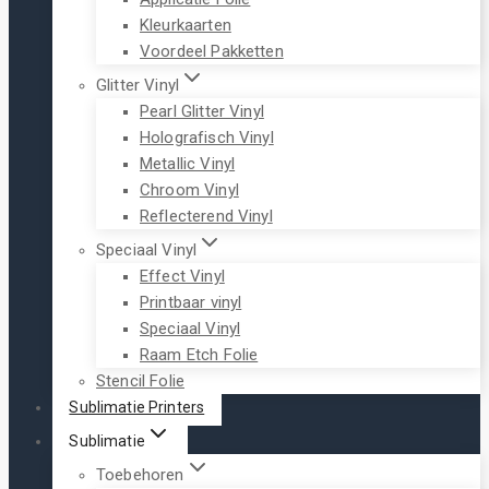
Kleurkaarten
Voordeel Pakketten
Glitter Vinyl
Pearl Glitter Vinyl
Holografisch Vinyl
Metallic Vinyl
Chroom Vinyl
Reflecterend Vinyl
Speciaal Vinyl
Effect Vinyl
Printbaar vinyl
Speciaal Vinyl
Raam Etch Folie
Stencil Folie
Sublimatie Printers
Sublimatie
Toebehoren