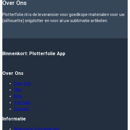
Over Ons
Plotterfolie.nl is de leverancier voor goedkope materialen voor uw
(silhouette) snijplotter en voor al uw sublimatie artikelen.
Binnenkort: Plotterfolie App
Over Ons
Over Ons
FAQ
Blog
YouTube
Contact
Informatie
Algemene Voorwaarden