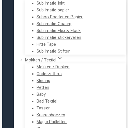
Sublimatie Inkt
Sublimatie papier
Subco Poeder en Papier
Sublimatie Coating
Sublimatie Flex & Flock
Sublimatie stickervellen
Hitte Tape
Sublimatie Stiften
Mokken / Textiel
Mokken / Drinken
Onderzetters
Kleding
Petten
Baby
Bad Textiel
Tassen
Kussenhoezen
Magic Pailletten