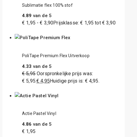
Sublimatie flex 100% stof
4.89
van de 5
€
1,95
-
€
3,90
Prijsklasse: € 1,95 tot € 3,90
PoliTape Premium Flex Uitverkoop
4.33
van de 5
€
5,95
Oorspronkelijke prijs was:
€ 5,95.
€
4,95
Huidige prijs is: € 4,95.
Actie Pastel Vinyl
4.86
van de 5
€
1,95