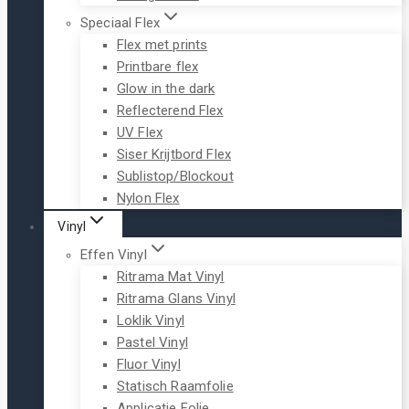
Speciaal Flex
Flex met prints
Printbare flex
Glow in the dark
Reflecterend Flex
UV Flex
Siser Krijtbord Flex
Sublistop/Blockout
Nylon Flex
Vinyl
Effen Vinyl
Ritrama Mat Vinyl
Ritrama Glans Vinyl
Loklik Vinyl
Pastel Vinyl
Fluor Vinyl
Statisch Raamfolie
Applicatie Folie