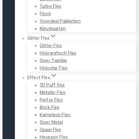
Turbo Flex
Flock
Voordeel Pakketten
Kleurkaarten
Glitter Flex
Glitter Flex
Holografisch Flex
Siser Twinkle
Holostar Flex
Effect Flex
3D Puff flex
Metallic Flex
Perfor Flex
Brick Flex
Kameleon Flex
Siser Metal
Opaal Flex
Hexagon Flex