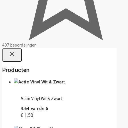
437 beoordelingen
Producten
Actie Vinyl Wit & Zwart
4.64
van de 5
€
1,50