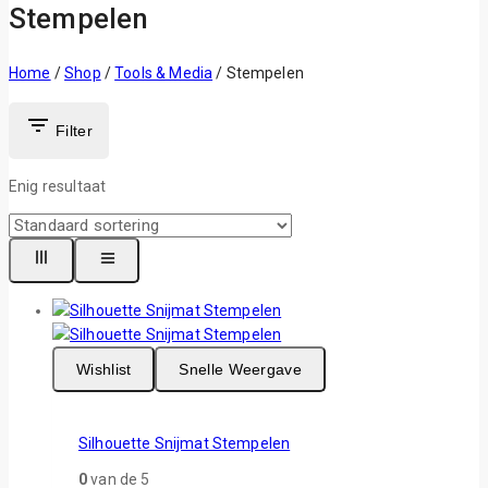
Stempelen
Home
/
Shop
/
Tools & Media
/
Stempelen
Filter
Enig resultaat
Wishlist
Snelle Weergave
Silhouette Snijmat Stempelen
0
van de 5