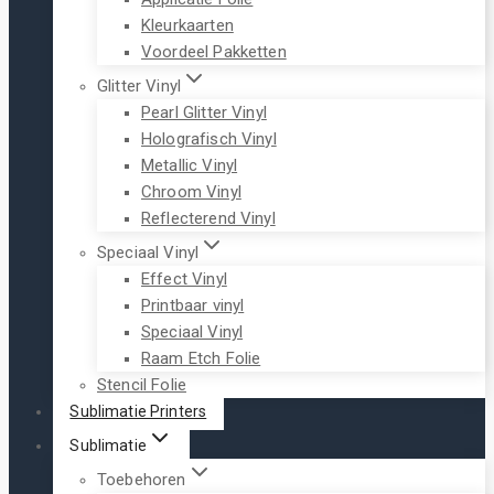
Kleurkaarten
Voordeel Pakketten
Glitter Vinyl
Pearl Glitter Vinyl
Holografisch Vinyl
Metallic Vinyl
Chroom Vinyl
Reflecterend Vinyl
Speciaal Vinyl
Effect Vinyl
Printbaar vinyl
Speciaal Vinyl
Raam Etch Folie
Stencil Folie
Sublimatie Printers
Sublimatie
Toebehoren