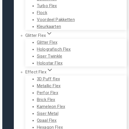
Turbo Flex
Flock
Voordeel Pakketten
Kleurkaarten
Glitter Flex
Glitter Flex
Holografisch Flex
Siser Twinkle
Holostar Flex
Effect Flex
3D Puff flex
Metallic Flex
Perfor Flex
Brick Flex
Kameleon Flex
Siser Metal
Opaal Flex
Hexagon Flex