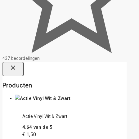
437 beoordelingen
Producten
Actie Vinyl Wit & Zwart
4.64
van de 5
€
1,50