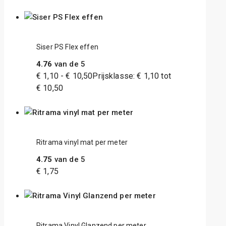
Siser PS Flex effen
4.76
van de 5
€
1,10
-
€
10,50
Prijsklasse: € 1,10 tot
€ 10,50
Ritrama vinyl mat per meter
4.75
van de 5
€
1,75
Ritrama Vinyl Glanzend per meter