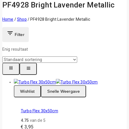
PF4928 Bright Lavender Metallic
Home
/
Shop
/
PF4928 Bright Lavender Metallic
Filter
Enig resultaat
Wishlist
Snelle Weergave
Turbo Flex 30x50cm
4.75
van de 5
€
3,95