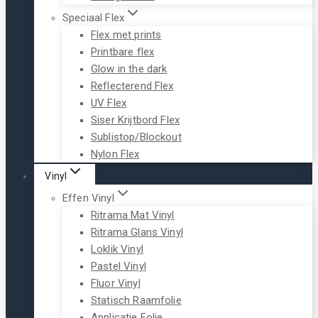
Speciaal Flex
Flex met prints
Printbare flex
Glow in the dark
Reflecterend Flex
UV Flex
Siser Krijtbord Flex
Sublistop/Blockout
Nylon Flex
Vinyl
Effen Vinyl
Ritrama Mat Vinyl
Ritrama Glans Vinyl
Loklik Vinyl
Pastel Vinyl
Fluor Vinyl
Statisch Raamfolie
Applicatie Folie