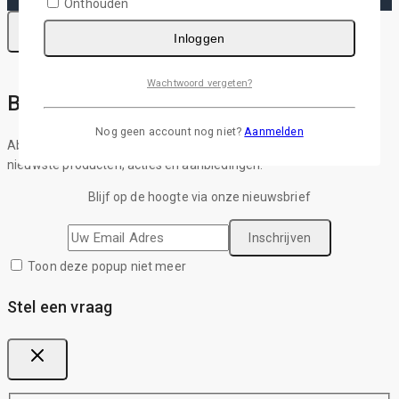
Onthouden
Inloggen
Wachtwoord vergeten?
Blijf op de hoogte van al het nieuws!
Nog geen account nog niet?
Aanmelden
Abonneer u op onze nieuwsbrief en ontvang updates over de
nieuwste producten, acties en aanbiedingen.
Blijf op de hoogte via onze nieuwsbrief
Toon deze popup niet meer
Stel een vraag