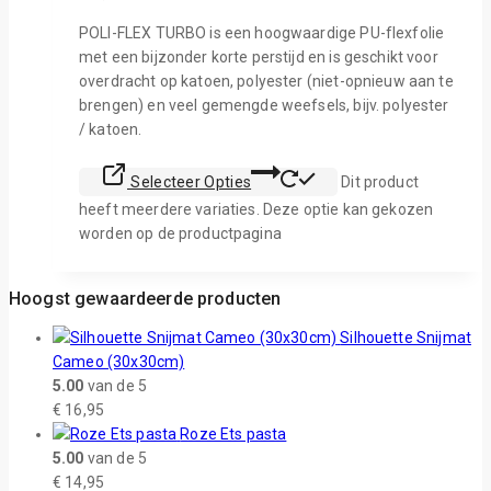
POLI-FLEX TURBO is een hoogwaardige PU-flexfolie
met een bijzonder korte perstijd en is geschikt voor
overdracht op katoen, polyester (niet-opnieuw aan te
brengen) en veel gemengde weefsels, bijv. polyester
/ katoen.
Selecteer Opties
Dit product
heeft meerdere variaties. Deze optie kan gekozen
worden op de productpagina
Hoogst gewaardeerde producten
Silhouette Snijmat
Cameo (30x30cm)
5.00
van de 5
€
16,95
Roze Ets pasta
5.00
van de 5
€
14,95