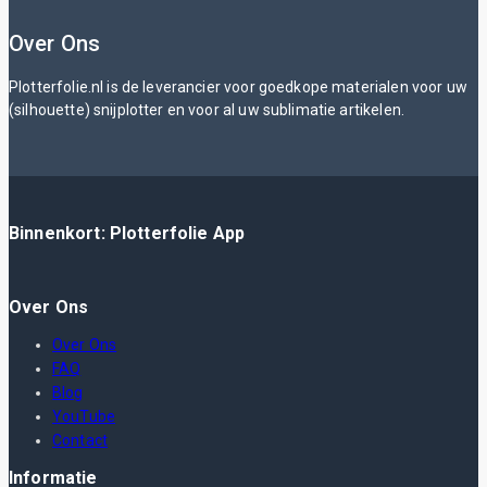
Over Ons
Plotterfolie.nl is de leverancier voor goedkope materialen voor uw
(silhouette) snijplotter en voor al uw sublimatie artikelen.
Binnenkort: Plotterfolie App
Over Ons
Over Ons
FAQ
Blog
YouTube
Contact
Informatie