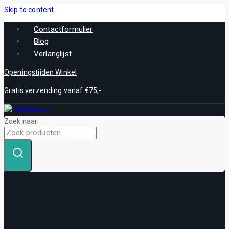
Skip to content
Contactformulier
Blog
Verlanglijst
Openingstijden Winkel
Gratis verzending vanaf €75,-
Zoek naar: