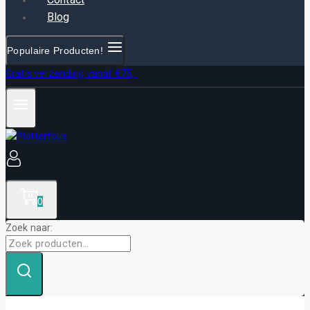
Blog
Populaire Producten!
Gratis verzending vanaf €75,-
0
Zoek naar: