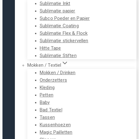
Sublimatie Inkt
Sublimatie papier
Subco Poeder en Papier
Sublimatie Coating
Sublimatie Flex & Flock
Sublimatie stickervellen
Hitte Tape
Sublimatie Stiften
Mokken / Textiel
Mokken / Drinken
Onderzetters
Kleding
Petten
Baby
Bad Textiel
Tassen
Kussenhoezen
Magic Pailletten