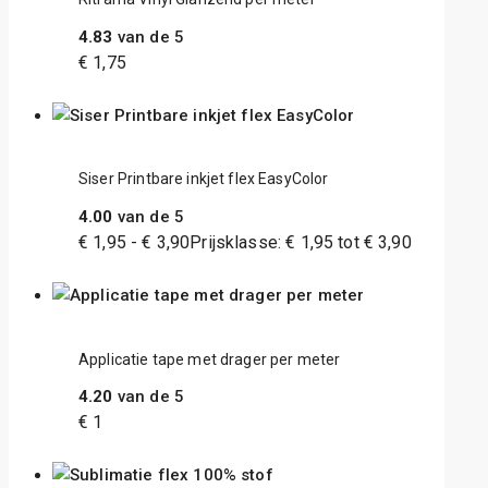
4.83
van de 5
€
1,75
Siser Printbare inkjet flex EasyColor
4.00
van de 5
€
1,95
-
€
3,90
Prijsklasse: € 1,95 tot € 3,90
Applicatie tape met drager per meter
4.20
van de 5
€
1