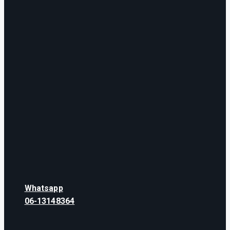
Whatsapp
06-13148364