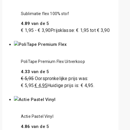
Sublimatie flex 100% stof
4.89
van de 5
€
1,95
-
€
3,90
Prijsklasse: € 1,95 tot € 3,90
PoliTape Premium Flex Uitverkoop
4.33
van de 5
€
5,95
Oorspronkelijke prijs was:
€ 5,95.
€
4,95
Huidige prijs is: € 4,95.
Actie Pastel Vinyl
4.86
van de 5