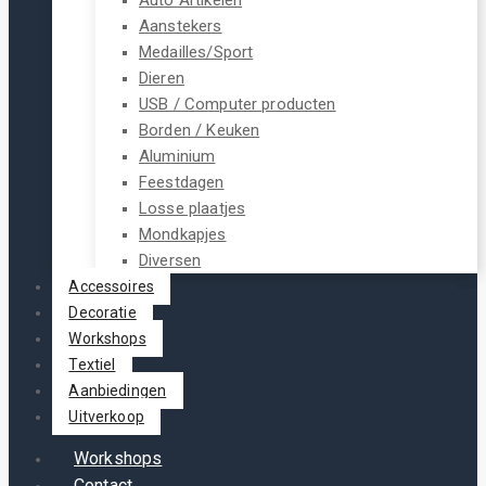
Aanstekers
Medailles/Sport
Dieren
USB / Computer producten
Borden / Keuken
Aluminium
Feestdagen
Losse plaatjes
Mondkapjes
Diversen
Accessoires
Decoratie
Workshops
Textiel
Aanbiedingen
Uitverkoop
Workshops
Contact