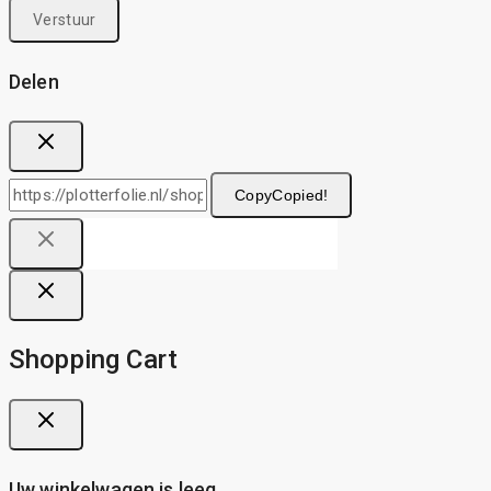
Delen
Copy
Copied!
Shopping Cart
Uw winkelwagen is leeg