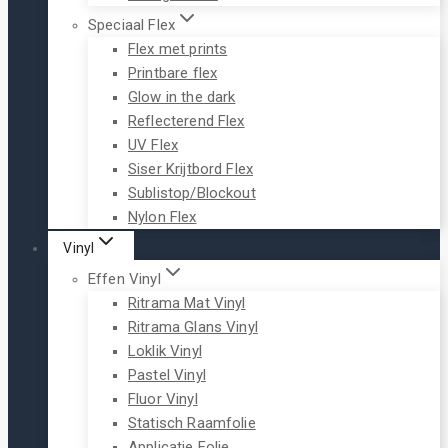
Speciaal Flex
Flex met prints
Printbare flex
Glow in the dark
Reflecterend Flex
UV Flex
Siser Krijtbord Flex
Sublistop/Blockout
Nylon Flex
Vinyl
Effen Vinyl
Ritrama Mat Vinyl
Ritrama Glans Vinyl
Loklik Vinyl
Pastel Vinyl
Fluor Vinyl
Statisch Raamfolie
Applicatie Folie