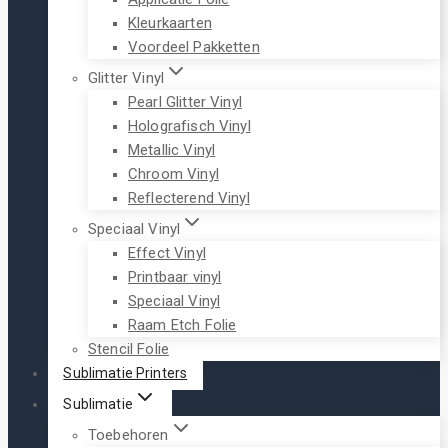
Kleurkaarten
Voordeel Pakketten
Glitter Vinyl
Pearl Glitter Vinyl
Holografisch Vinyl
Metallic Vinyl
Chroom Vinyl
Reflecterend Vinyl
Speciaal Vinyl
Effect Vinyl
Printbaar vinyl
Speciaal Vinyl
Raam Etch Folie
Stencil Folie
Sublimatie Printers
Sublimatie
Toebehoren