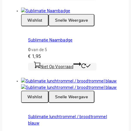
Wishlist
Snelle Weergave
Sublimatie Naambadge
0
van de 5
€
1,95
Niet Op Voorraad
Wishlist
Snelle Weergave
Sublimatie lunchtrommel / broodtrommel
blauw