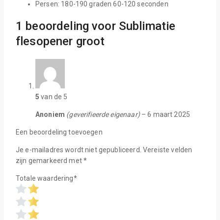
Persen: 180-190 graden 60-120 seconden
1 beoordeling voor
Sublimatie
flesopener groot
5
van de 5
Anoniem
(geverifieerde eigenaar)
–
6 maart 2025
Een beoordeling toevoegen
Je e-mailadres wordt niet gepubliceerd.
Vereiste velden
zijn gemarkeerd met
*
Totale waardering
*