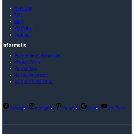
Over Ons
FAQ
Blog
YouTube
Contact
Informatie
Algemene Voorwaarden
Privacy Policy
Verzending
Herroepingsrecht
Garantie & Klachten
Facebook
Instagram
Pinterest
Google
YouTube