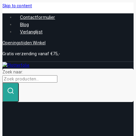
Skip to content
Contactformulier
Blog
Verlanglijst
Openingstijden Winkel
Gratis verzending vanaf €75,-
Zoek naar: