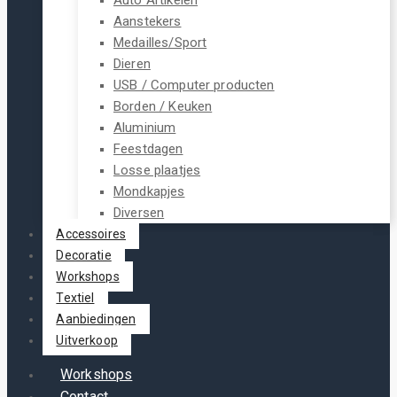
Aanstekers
Medailles/Sport
Dieren
USB / Computer producten
Borden / Keuken
Aluminium
Feestdagen
Losse plaatjes
Mondkapjes
Diversen
Accessoires
Decoratie
Workshops
Textiel
Aanbiedingen
Uitverkoop
Workshops
Contact