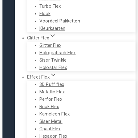
Turbo Flex
Flock
Voordeel Pakketten
Kleurkaarten
Glitter Flex
Glitter Flex
Holografisch Flex
Siser Twinkle
Holostar Flex
Effect Flex
3D Puff flex
Metallic Flex
Perfor Flex
Brick Flex
Kameleon Flex
Siser Metal
Opaal Flex
Hexagon Flex