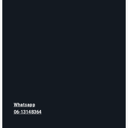
Whatsapp
06-13148364