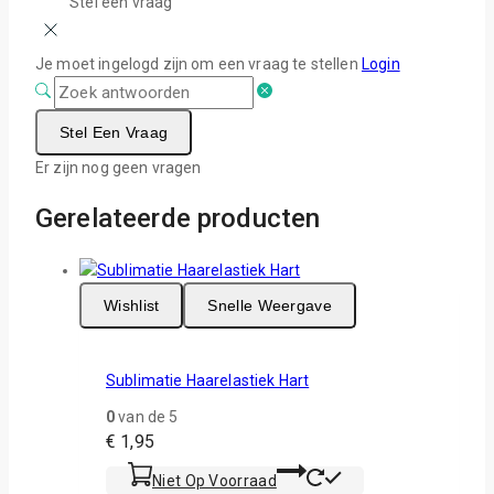
Stel een vraag
Je moet ingelogd zijn om een vraag te stellen
Login
Stel Een Vraag
Er zijn nog geen vragen
Gerelateerde producten
Wishlist
Snelle Weergave
Sublimatie Haarelastiek Hart
0
van de 5
€
1,95
Niet Op Voorraad