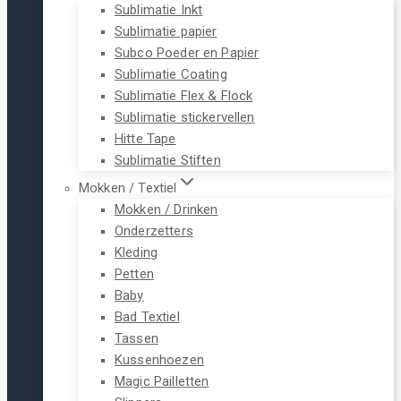
Sublimatie Inkt
Sublimatie papier
Subco Poeder en Papier
Sublimatie Coating
Sublimatie Flex & Flock
Sublimatie stickervellen
Hitte Tape
Sublimatie Stiften
Mokken / Textiel
Mokken / Drinken
Onderzetters
Kleding
Petten
Baby
Bad Textiel
Tassen
Kussenhoezen
Magic Pailletten