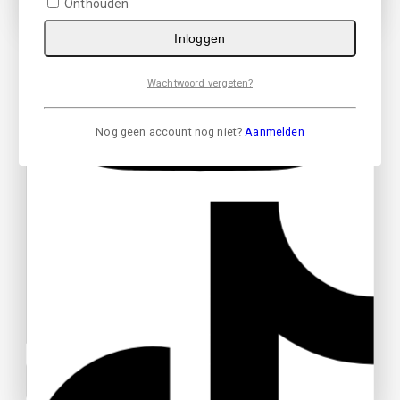
Onthouden
Toon deze popup niet meer
Inloggen
Uw email adres
Wachtwoord vergeten?
Uw bericht
Nog geen account nog niet?
Aanmelden