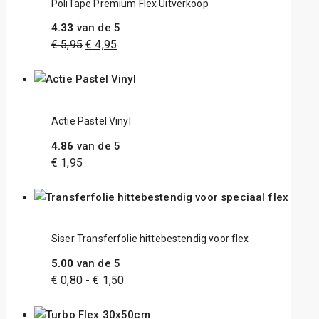
PoliTape Premium Flex Uitverkoop
4.33
van de 5
€
5,95
€
4,95
Actie Pastel Vinyl
4.86
van de 5
€
1,95
Siser Transferfolie hittebestendig voor flex
5.00
van de 5
€
0,80
-
€
1,50