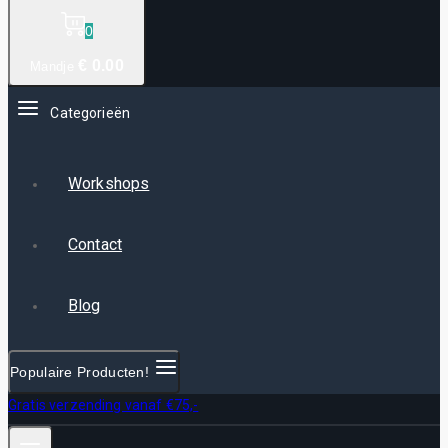
0
€
0
.00
Mandje
Categorieën
Workshops
Contact
Blog
Populaire Producten!
Gratis verzending vanaf €75,-