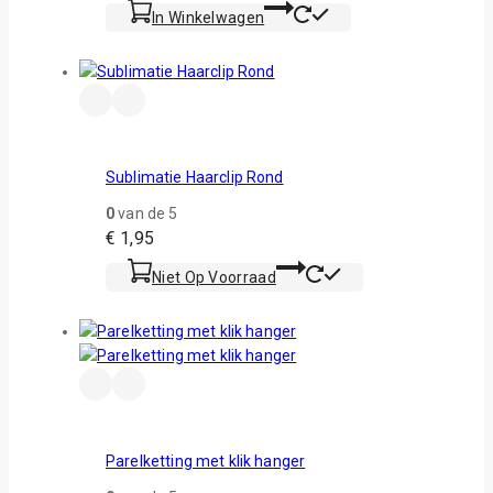
In Winkelwagen
Sublimatie Haarclip Rond
0
van de 5
€
1,95
Niet Op Voorraad
Parelketting met klik hanger