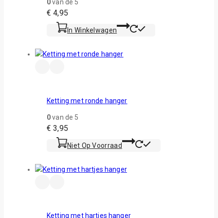
0
van de 5
€
4,95
In Winkelwagen
Ketting met ronde hanger
0
van de 5
€
3,95
Niet Op Voorraad
Ketting met hartjes hanger