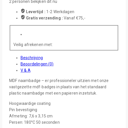
2
personen bekijken dit nu
Levertijd :
1-2 Werkdagen
Gratis verzending :
Vanaf €75,-
Veilig afrekenen met:
Beschrijving
Beoordelingen (0)
V & A
MDF naambadge – er professioneler uitzien met onze
vastgezette mdf-badges in plaats van het standaard
plastic naambadge met een papieren inzetstuk.
Hoogwaardige coating
Pin bevestiging
Afmeting: 7,6 x 3,15 cm
Persen: 180°C 50 seconden