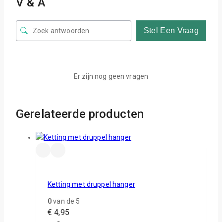
V & A
Stel Een Vraag
Er zijn nog geen vragen
Gerelateerde producten
Ketting met druppel hanger
0
van de 5
€
4,95