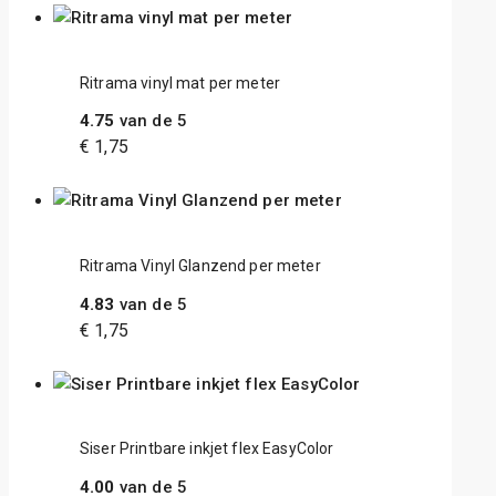
Ritrama vinyl mat per meter
4.75
van de 5
€
1,75
Ritrama Vinyl Glanzend per meter
4.83
van de 5
€
1,75
Siser Printbare inkjet flex EasyColor
4.00
van de 5