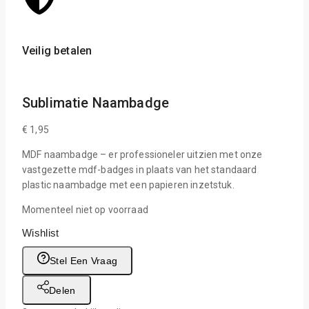
Veilig betalen
Sche
Sublimatie Naambadge
€
1,95
MDF naambadge – er professioneler uitzien met onze
vastgezette mdf-badges in plaats van het standaard
plastic naambadge met een papieren inzetstuk.
Momenteel niet op voorraad
Wishlist
Stel Een Vraag
Delen