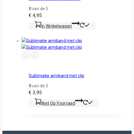
0
van de 5
€
4,95
In Winkelwagen
Sublimatie armband met clip
0
van de 5
€
3,95
Niet Op Voorraad