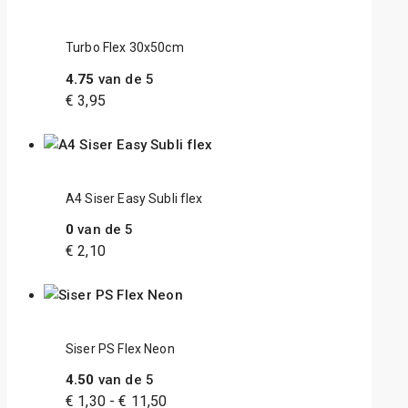
Turbo Flex 30x50cm
4.75
van de 5
€
3,95
A4 Siser Easy Subli flex
0
van de 5
€
2,10
Siser PS Flex Neon
4.50
van de 5
€
1,30
-
€
11,50