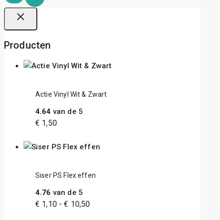
Producten
Actie Vinyl Wit & Zwart
4.64
van de 5
€
1,50
Siser PS Flex effen
4.76
van de 5
€
1,10
-
€
10,50