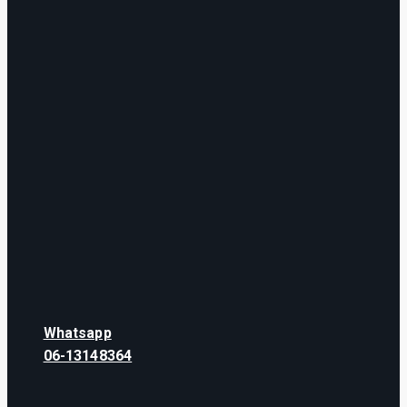
Whatsapp
06-13148364