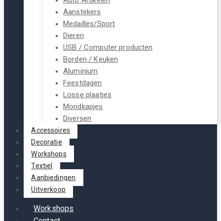
Aanstekers
Medailles/Sport
Dieren
USB / Computer producten
Borden / Keuken
Aluminium
Feestdagen
Losse plaatjes
Mondkapjes
Diversen
Accessoires
Decoratie
Workshops
Textiel
Aanbiedingen
Uitverkoop
Workshops
Contact