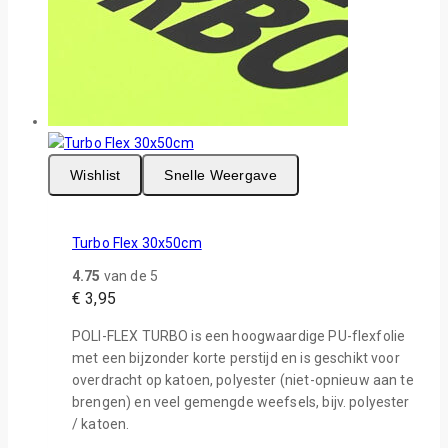
Wishlist
Snelle Weergave
Turbo Flex 30x50cm
4.75
van de 5
€
3,95
POLI-FLEX TURBO is een hoogwaardige PU-flexfolie
met een bijzonder korte perstijd en is geschikt voor
overdracht op katoen, polyester (niet-opnieuw aan te
brengen) en veel gemengde weefsels, bijv. polyester
/ katoen.