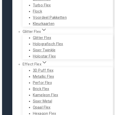
Turbo Flex
Flock
Voordeel Pakketten
Kleurkaarten
Glitter Flex
Glitter Flex
Holografisch Flex
Siser Twinkle
Holostar Flex
Effect Flex
3D Puff flex
Metallic Flex
Perfor Flex
Brick Flex
Kameleon Flex
Siser Metal
Opaal Flex
Hexagon Flex