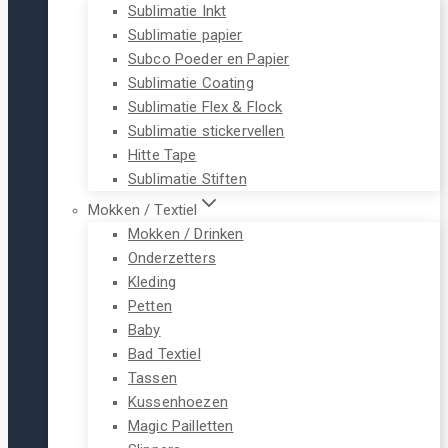
Sublimatie Inkt
Sublimatie papier
Subco Poeder en Papier
Sublimatie Coating
Sublimatie Flex & Flock
Sublimatie stickervellen
Hitte Tape
Sublimatie Stiften
Mokken / Textiel
Mokken / Drinken
Onderzetters
Kleding
Petten
Baby
Bad Textiel
Tassen
Kussenhoezen
Magic Pailletten