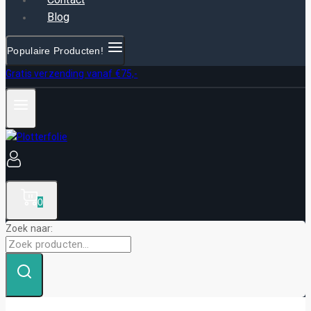
Blog
Populaire Producten!
Gratis verzending vanaf €75,-
0
Zoek naar: