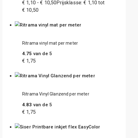
€
1,10
-
€
10,50
Prijsklasse: € 1,10 tot
€ 10,50
Ritrama vinyl mat per meter
4.75
van de 5
€
1,75
Ritrama Vinyl Glanzend per meter
4.83
van de 5
€
1,75