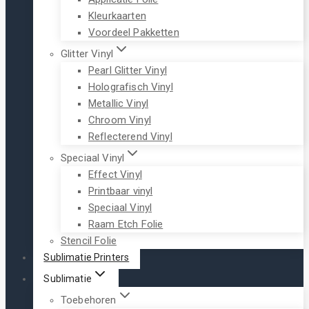
Kleurkaarten
Voordeel Pakketten
Glitter Vinyl
Pearl Glitter Vinyl
Holografisch Vinyl
Metallic Vinyl
Chroom Vinyl
Reflecterend Vinyl
Speciaal Vinyl
Effect Vinyl
Printbaar vinyl
Speciaal Vinyl
Raam Etch Folie
Stencil Folie
Sublimatie Printers
Sublimatie
Toebehoren