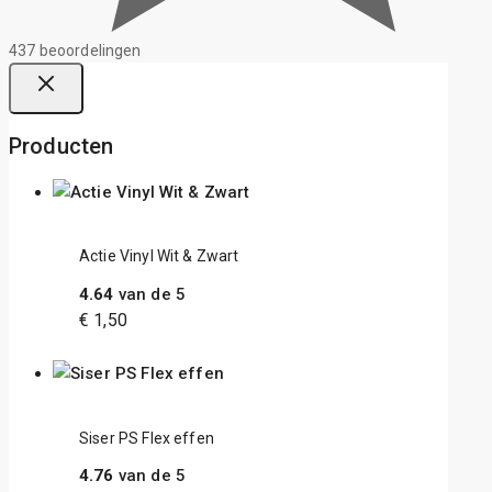
437 beoordelingen
Producten
Actie Vinyl Wit & Zwart
4.64
van de 5
€
1,50
Siser PS Flex effen
4.76
van de 5