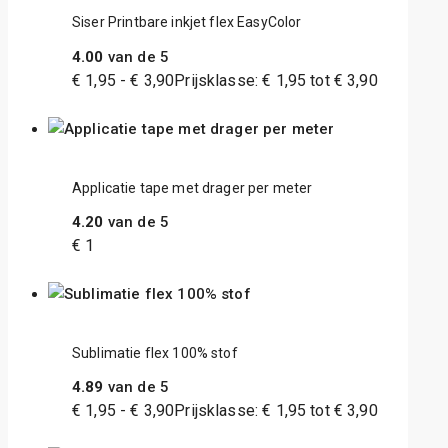
Siser Printbare inkjet flex EasyColor
4.00
van de 5
€
1,95
-
€
3,90
Prijsklasse: € 1,95 tot € 3,90
Applicatie tape met drager per meter
4.20
van de 5
€
1
Sublimatie flex 100% stof
4.89
van de 5
€
1,95
-
€
3,90
Prijsklasse: € 1,95 tot € 3,90