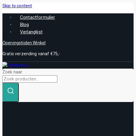
Skip to content
Contactformulier
Blog
Verlanglijst
Openingstijden Winkel
Gratis verzending vanaf €75,-
Zoek naar: