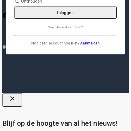
Onthouden
Inloggen
Facebook
Instagram
Pinterest
Google
YouTube
Wachtwoord vergeten?
Nog geen account nog niet?
Aanmelden
© 2026 Plotterfolie
Blijf op de hoogte van al het nieuws!