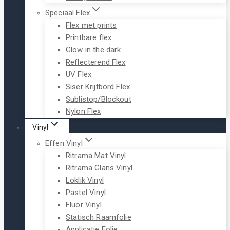
Speciaal Flex
Flex met prints
Printbare flex
Glow in the dark
Reflecterend Flex
UV Flex
Siser Krijtbord Flex
Sublistop/Blockout
Nylon Flex
Vinyl
Effen Vinyl
Ritrama Mat Vinyl
Ritrama Glans Vinyl
Loklik Vinyl
Pastel Vinyl
Fluor Vinyl
Statisch Raamfolie
Applicatie Folie