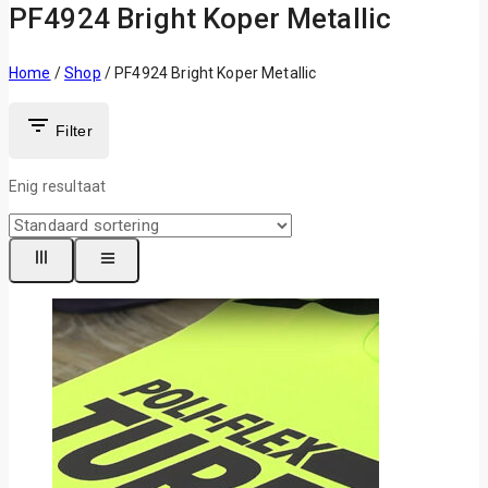
PF4924 Bright Koper Metallic
Home
/
Shop
/
PF4924 Bright Koper Metallic
Filter
Enig resultaat