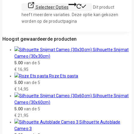
Selecteer Opties
Dit product
heeft meerdere variaties. Deze optie kan gekozen
worden op de productpagina
Hoogst gewaardeerde producten
Silhouette Snijmat
Cameo (30x30cm)
5.00
van de 5
€
16,95
Roze Ets pasta
5.00
van de 5
€
14,95
Silhouette Snijmat
Cameo (30x60cm)
5.00
van de 5
€
21,95
Silhouette Autoblade
Cameo 3