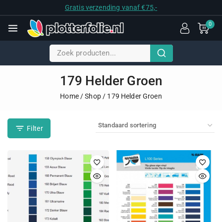
Gratis verzending vanaf €75,-
0
179 Helder Groen
Home
/
Shop
/
179 Helder Groen
Filter