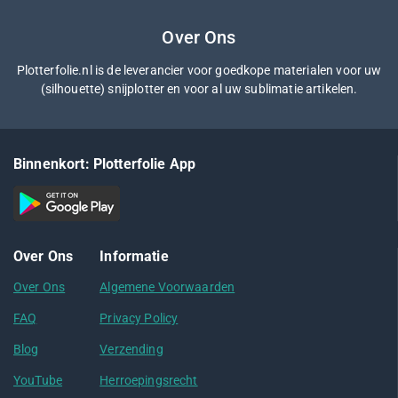
Over Ons
Plotterfolie.nl is de leverancier voor goedkope materialen voor uw
(silhouette) snijplotter en voor al uw sublimatie artikelen.
Binnenkort: Plotterfolie App
Over Ons
Informatie
Over Ons
Algemene Voorwaarden
FAQ
Privacy Policy
Blog
Verzending
YouTube
Herroepingsrecht