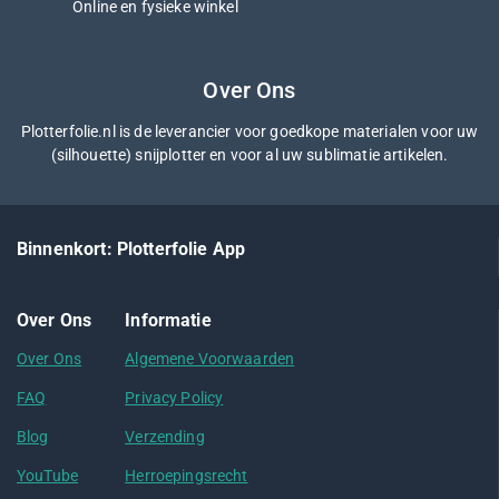
Online en fysieke winkel
Over Ons
Plotterfolie.nl is de leverancier voor goedkope materialen voor uw
(silhouette) snijplotter en voor al uw sublimatie artikelen.
Binnenkort: Plotterfolie App
Over Ons
Informatie
Over Ons
Algemene Voorwaarden
FAQ
Privacy Policy
Blog
Verzending
YouTube
Herroepingsrecht