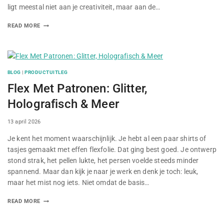
ligt meestal niet aan je creativiteit, maar aan de…
READ MORE
BLOG
|
PRODUCTUITLEG
Flex Met Patronen: Glitter,
Holografisch & Meer
By
13 april 2026
Je kent het moment waarschijnlijk. Je hebt al een paar shirts of
tasjes gemaakt met effen flexfolie. Dat ging best goed. Je ontwerp
stond strak, het pellen lukte, het persen voelde steeds minder
spannend. Maar dan kijk je naar je werk en denk je toch: leuk,
maar het mist nog iets. Niet omdat de basis…
READ MORE