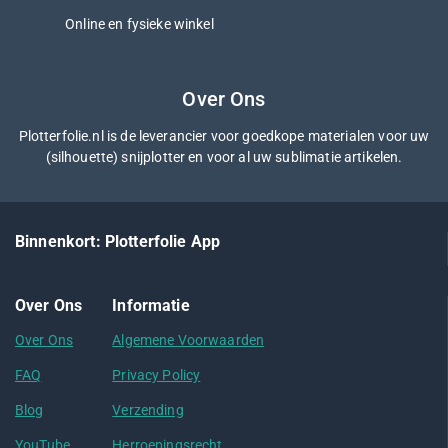
Online en fysieke winkel
Over Ons
Plotterfolie.nl is de leverancier voor goedkope materialen voor uw
(silhouette) snijplotter en voor al uw sublimatie artikelen.
Binnenkort: Plotterfolie App
Over Ons
Informatie
Over Ons
Algemene Voorwaarden
FAQ
Privacy Policy
Blog
Verzending
YouTube
Herroepingsrecht