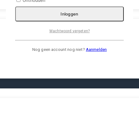
Onthouden
Inloggen
Wachtwoord vergeten?
Nog geen account nog niet?
Aanmelden