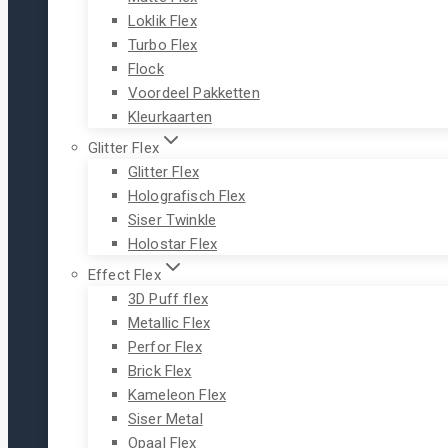
Loklik Flex
Turbo Flex
Flock
Voordeel Pakketten
Kleurkaarten
Glitter Flex
Glitter Flex
Holografisch Flex
Siser Twinkle
Holostar Flex
Effect Flex
3D Puff flex
Metallic Flex
Perfor Flex
Brick Flex
Kameleon Flex
Siser Metal
Opaal Flex