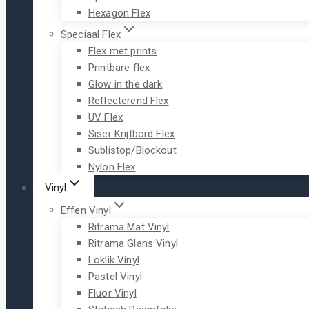
Hexagon Flex
Speciaal Flex
Flex met prints
Printbare flex
Glow in the dark
Reflecterend Flex
UV Flex
Siser Krijtbord Flex
Sublistop/Blockout
Nylon Flex
Vinyl
Effen Vinyl
Ritrama Mat Vinyl
Ritrama Glans Vinyl
Loklik Vinyl
Pastel Vinyl
Fluor Vinyl