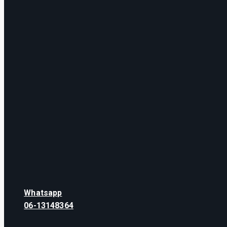
Whatsapp
06-13148364