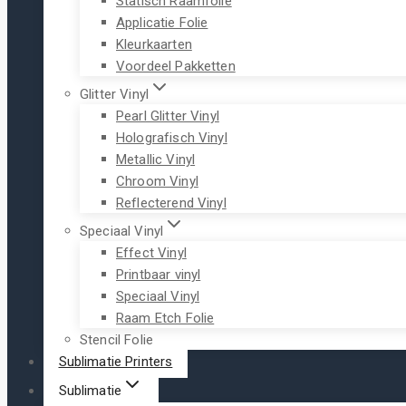
Statisch Raamfolie
Applicatie Folie
Kleurkaarten
Voordeel Pakketten
Glitter Vinyl
Pearl Glitter Vinyl
Holografisch Vinyl
Metallic Vinyl
Chroom Vinyl
Reflecterend Vinyl
Speciaal Vinyl
Effect Vinyl
Printbaar vinyl
Speciaal Vinyl
Raam Etch Folie
Stencil Folie
Sublimatie Printers
Sublimatie