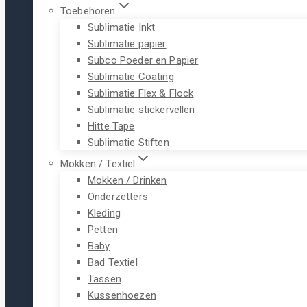
Toebehoren
Sublimatie Inkt
Sublimatie papier
Subco Poeder en Papier
Sublimatie Coating
Sublimatie Flex & Flock
Sublimatie stickervellen
Hitte Tape
Sublimatie Stiften
Mokken / Textiel
Mokken / Drinken
Onderzetters
Kleding
Petten
Baby
Bad Textiel
Tassen
Kussenhoezen