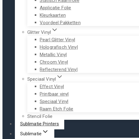
Statisch Raamfolie
Applicatie Folie
Kleurkaarten
Voordeel Pakketten
Glitter Vinyl
Pearl Glitter Vinyl
Holografisch Vinyl
Metallic Vinyl
Chroom Vinyl
Reflecterend Vinyl
Speciaal Vinyl
Effect Vinyl
Printbaar vinyl
Speciaal Vinyl
Raam Etch Folie
Stencil Folie
Sublimatie Printers
Sublimatie