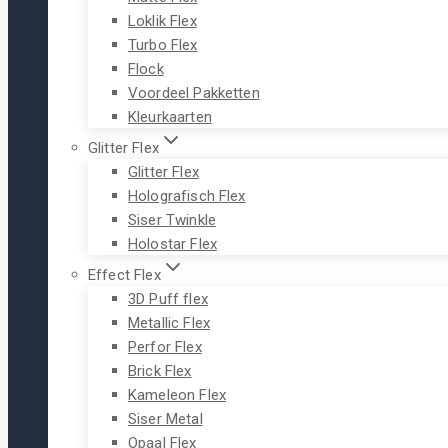
Loklik Flex
Turbo Flex
Flock
Voordeel Pakketten
Kleurkaarten
Glitter Flex
Glitter Flex
Holografisch Flex
Siser Twinkle
Holostar Flex
Effect Flex
3D Puff flex
Metallic Flex
Perfor Flex
Brick Flex
Kameleon Flex
Siser Metal
Opaal Flex