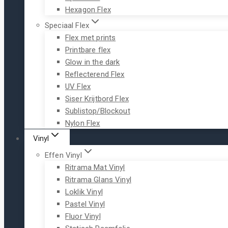
Hexagon Flex
Speciaal Flex
Flex met prints
Printbare flex
Glow in the dark
Reflecterend Flex
UV Flex
Siser Krijtbord Flex
Sublistop/Blockout
Nylon Flex
Vinyl
Effen Vinyl
Ritrama Mat Vinyl
Ritrama Glans Vinyl
Loklik Vinyl
Pastel Vinyl
Fluor Vinyl