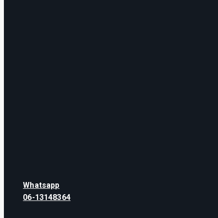
Whatsapp
06-13148364