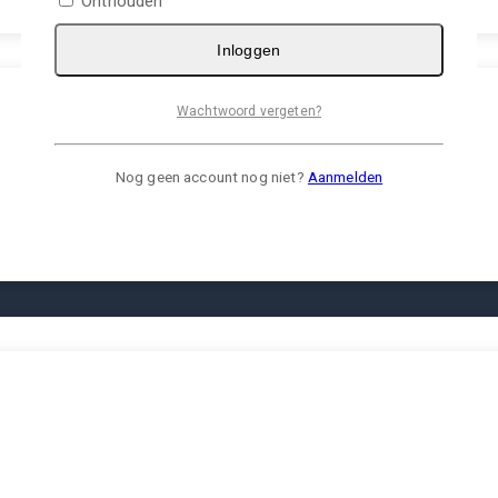
Onthouden
Inloggen
Wachtwoord vergeten?
Nog geen account nog niet?
Aanmelden