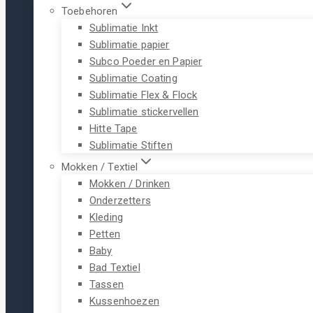
Toebehoren
Sublimatie Inkt
Sublimatie papier
Subco Poeder en Papier
Sublimatie Coating
Sublimatie Flex & Flock
Sublimatie stickervellen
Hitte Tape
Sublimatie Stiften
Mokken / Textiel
Mokken / Drinken
Onderzetters
Kleding
Petten
Baby
Bad Textiel
Tassen
Kussenhoezen