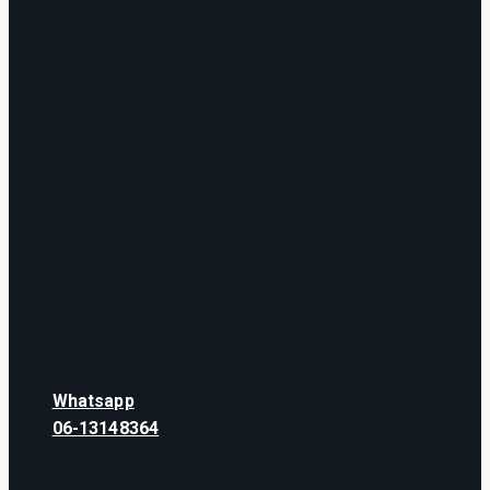
Whatsapp
06-13148364