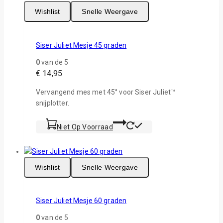
Wishlist
Snelle Weergave
Siser Juliet Mesje 45 graden
0
van de 5
€
14,95
Vervangend mes met 45° voor Siser Juliet™
snijplotter.
Niet Op Voorraad
Wishlist
Snelle Weergave
Siser Juliet Mesje 60 graden
0
van de 5