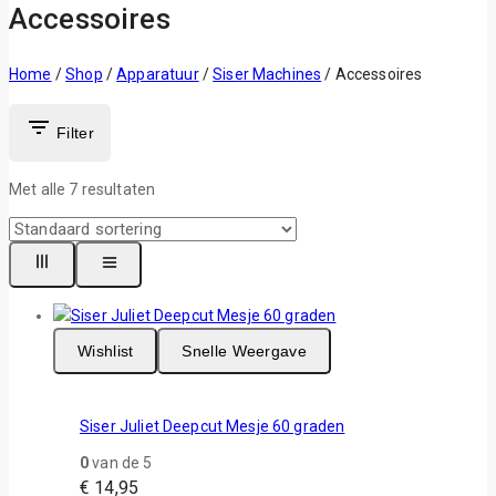
Accessoires
Home
/
Shop
/
Apparatuur
/
Siser Machines
/
Accessoires
Filter
Met alle
7
resultaten
Wishlist
Snelle Weergave
Siser Juliet Deepcut Mesje 60 graden
0
van de 5
€
14,95