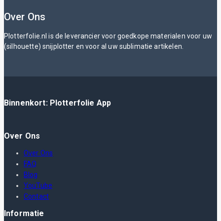
Over Ons
Plotterfolie.nl is de leverancier voor goedkope materialen voor uw
(silhouette) snijplotter en voor al uw sublimatie artikelen.
Binnenkort: Plotterfolie App
Over Ons
Over Ons
FAQ
Blog
YouTube
Contact
Informatie