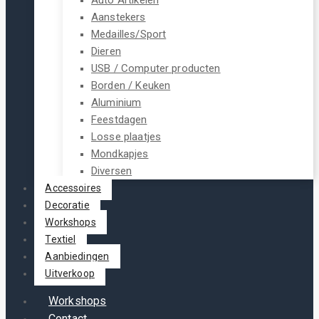
Aanstekers
Medailles/Sport
Dieren
USB / Computer producten
Borden / Keuken
Aluminium
Feestdagen
Losse plaatjes
Mondkapjes
Diversen
Accessoires
Decoratie
Workshops
Textiel
Aanbiedingen
Uitverkoop
Workshops
Contact