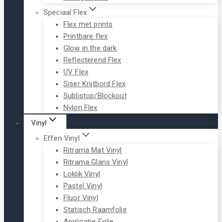
Speciaal Flex
Flex met prints
Printbare flex
Glow in the dark
Reflecterend Flex
UV Flex
Siser Krijtbord Flex
Sublistop/Blockout
Nylon Flex
Vinyl
Effen Vinyl
Ritrama Mat Vinyl
Ritrama Glans Vinyl
Loklik Vinyl
Pastel Vinyl
Fluor Vinyl
Statisch Raamfolie
Applicatie Folie