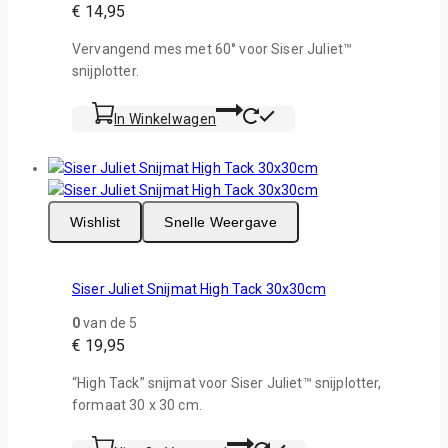
€
14,95
Vervangend mes met 60° voor Siser Juliet™
snijplotter.
In Winkelwagen
Wishlist
Snelle Weergave
Siser Juliet Snijmat High Tack 30x30cm
0
van de 5
€
19,95
“High Tack” snijmat voor Siser Juliet™ snijplotter,
formaat 30 x 30 cm.