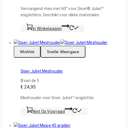
Vervangend mes met 60° voor Siser® Juliet™
snijplotters. Geschikt voor dikke materialen.
In Winkelwagen
Wishlist
Snelle Weergave
Siser Juliet Meshouder
0
van de 5
€
24,95
Meshouder voor Siser Juliet™ snijplotter.
Niet Op Voorraad