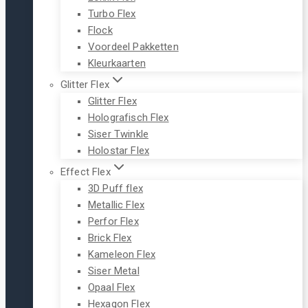
Turbo Flex
Flock
Voordeel Pakketten
Kleurkaarten
Glitter Flex
Glitter Flex
Holografisch Flex
Siser Twinkle
Holostar Flex
Effect Flex
3D Puff flex
Metallic Flex
Perfor Flex
Brick Flex
Kameleon Flex
Siser Metal
Opaal Flex
Hexagon Flex