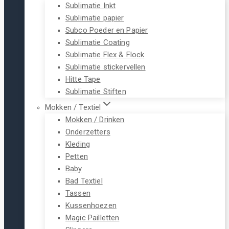
Sublimatie Inkt
Sublimatie papier
Subco Poeder en Papier
Sublimatie Coating
Sublimatie Flex & Flock
Sublimatie stickervellen
Hitte Tape
Sublimatie Stiften
Mokken / Textiel
Mokken / Drinken
Onderzetters
Kleding
Petten
Baby
Bad Textiel
Tassen
Kussenhoezen
Magic Pailletten