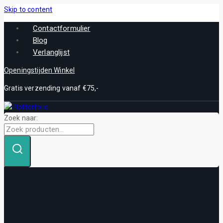
Skip to content
Contactformulier
Blog
Verlanglijst
Openingstijden Winkel
Gratis verzending vanaf €75,-
Zoek naar: