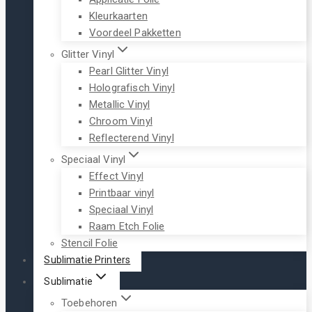
Kleurkaarten
Voordeel Pakketten
Glitter Vinyl
Pearl Glitter Vinyl
Holografisch Vinyl
Metallic Vinyl
Chroom Vinyl
Reflecterend Vinyl
Speciaal Vinyl
Effect Vinyl
Printbaar vinyl
Speciaal Vinyl
Raam Etch Folie
Stencil Folie
Sublimatie Printers
Sublimatie
Toebehoren