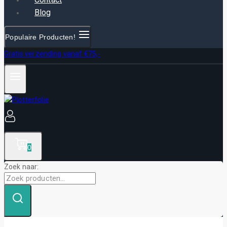
Blog
Populaire Producten!
Gratis verzending vanaf €75,-
0
Zoek naar: