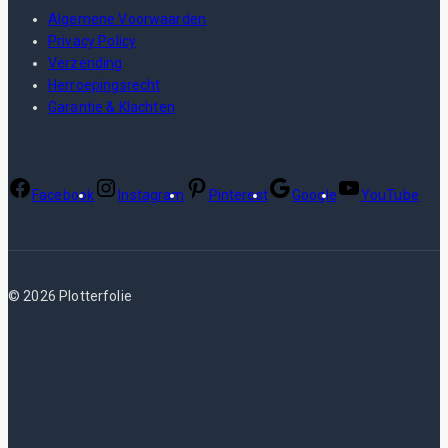
Algemene Voorwaarden
Privacy Policy
Verzending
Herroepingsrecht
Garantie & Klachten
Facebook
Instagram
Pinterest
Google
YouTube
© 2026 Plotterfolie