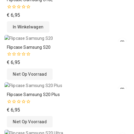
0
€
6,95
van
de
In Winkelwagen
5
Flipcase Samsung S20
0
€
6,95
van
de
Niet Op Voorraad
5
Flipcase Samsung S20 Plus
0
€
6,95
van
de
Niet Op Voorraad
5