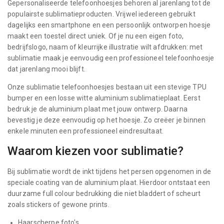
Gepersonaliseerde telefoonhoesjes behoren al jarenlang tot de
populairste sublimatieproducten. Vrijwel iedereen gebruikt
dagelijks een smartphone en een persoonlijk ontworpen hoesje
maakt een toestel direct uniek. Of je nu een eigen foto,
bedrijfslogo, naam of kleurrijke illustratie wilt afdrukken: met
sublimatie maak je eenvoudig een professioneel telefoonhoesje
dat jarenlang mooi blijft.
Onze sublimatie telefoonhoesjes bestaan uit een stevige TPU
bumper en een losse witte aluminium sublimatieplaat. Eerst
bedruk je de aluminium plaat met jouw ontwerp. Daarna
bevestig je deze eenvoudig op het hoesje. Zo creëer je binnen
enkele minuten een professioneel eindresultaat.
Waarom kiezen voor sublimatie?
Bij sublimatie wordt de inkt tijdens het persen opgenomen in de
speciale coating van de aluminium plaat. Hierdoor ontstaat een
duurzame full colour bedrukking die niet bladdert of scheurt
zoals stickers of gewone prints.
Haarscherpe foto's