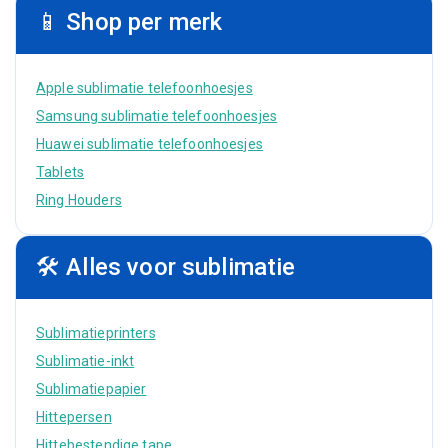
📱 Shop per merk
Apple sublimatie telefoonhoesjes
Samsung sublimatie telefoonhoesjes
Huawei sublimatie telefoonhoesjes
Tablets
Ring Houders
🛠 Alles voor sublimatie
Sublimatieprinters
Sublimatie-inkt
Sublimatiepapier
Hittepersen
Hittebestendige tape