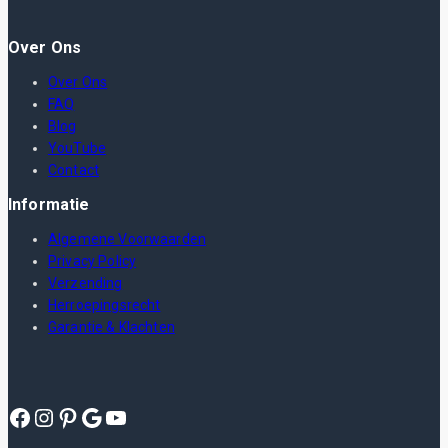
Over Ons
Over Ons
FAQ
Blog
YouTube
Contact
Informatie
Algemene Voorwaarden
Privacy Policy
Verzending
Herroepingsrecht
Garantie & Klachten
Facebook
Instagram
Pinterest
Google
YouTube