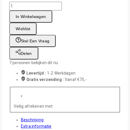
Sublimatie
Romper
In Winkelwagen
Korte
Mouwen
Wishlist
aantal
Stel Een Vraag
Delen
7
personen bekijken dit nu
Levertijd :
1-2 Werkdagen
Gratis verzending :
Vanaf €75,-
Veilig afrekenen met:
Beschrijving
Extra informatie