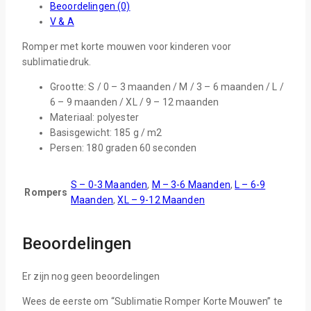
Beoordelingen (0)
V & A
Romper met korte mouwen voor kinderen voor
sublimatiedruk.
Grootte: S / 0 – 3 maanden / M / 3 – 6 maanden / L /
6 – 9 maanden / XL / 9 – 12 maanden
Materiaal: polyester
Basisgewicht: 185 g / m2
Persen: 180 graden 60 seconden
S – 0-3 Maanden
,
M – 3-6 Maanden
,
L – 6-9
Rompers
Maanden
,
XL – 9-12 Maanden
Beoordelingen
Er zijn nog geen beoordelingen
Wees de eerste om “Sublimatie Romper Korte Mouwen” te