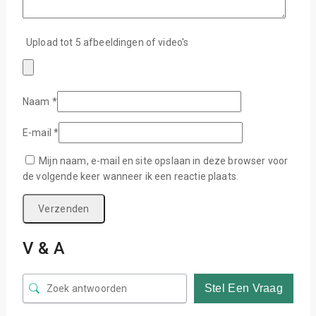
Upload tot 5 afbeeldingen of video's
Naam
*
E-mail
*
Mijn naam, e-mail en site opslaan in deze browser voor
de volgende keer wanneer ik een reactie plaats.
V & A
Stel Een Vraag