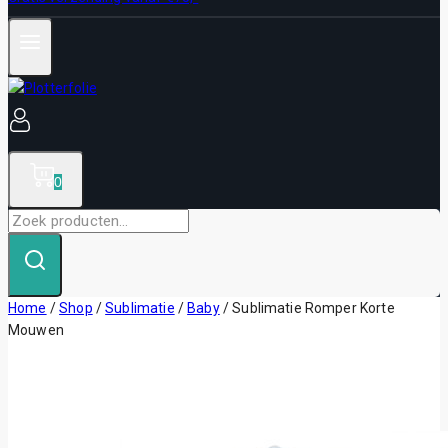
0
Zoek
naar:
Home
/
Shop
/
Sublimatie
/
Baby
/
Sublimatie Romper Korte
Mouwen