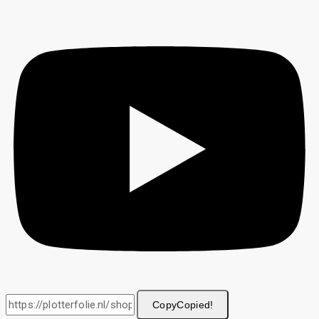
Copy
Copied!