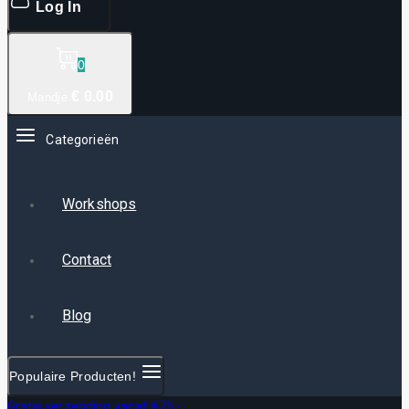
Log In
0
€
0
.00
Mandje
Categorieën
Workshops
Contact
Blog
Populaire Producten!
Gratis verzending vanaf €75,-