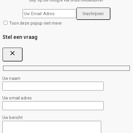
Blijf op de hoogte via onze nieuwsbrief
Toon deze popup niet meer
Stel een vraag
Uw naam
Uw email adres
Uw bericht