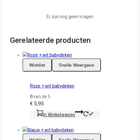
Er zijn nog geen vragen
Gerelateerde producten
Wishlist
Snelle Weergave
Roze + wit babydeken
0
van de 5
€
5,95
In Winkelwagen
Wishlist
Snelle Weergave