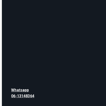
Whatsapp
06-13148364