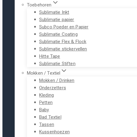
Toebehoren
Sublimatie Inkt
Sublimatie papier
Subco Poeder en Papier
Sublimatie Coating
Sublimatie Flex & Flock
Sublimatie stickervellen
Hitte Tape
Sublimatie Stiften
Mokken / Textiel
Mokken / Drinken
Onderzetters
Kleding
Petten
Baby
Bad Textiel
Tassen
Kussenhoezen