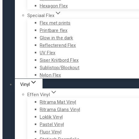
Hexagon Flex
Speciaal Flex
Flex met prints
Printbare flex
Glow in the dark
Reflecterend Flex
UV Flex
Siser Krijtbord Flex
Sublistop/Blockout
Nylon Flex
Vinyl
Effen Vinyl
Ritrama Mat Vinyl
Ritrama Glans Vinyl
Loklik Vinyl
Pastel Vinyl
Fluor Vinyl