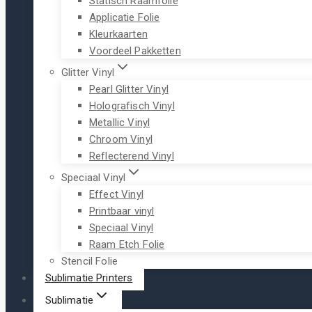
Statisch Raamfolie
Applicatie Folie
Kleurkaarten
Voordeel Pakketten
Glitter Vinyl
Pearl Glitter Vinyl
Holografisch Vinyl
Metallic Vinyl
Chroom Vinyl
Reflecterend Vinyl
Speciaal Vinyl
Effect Vinyl
Printbaar vinyl
Speciaal Vinyl
Raam Etch Folie
Stencil Folie
Sublimatie Printers
Sublimatie