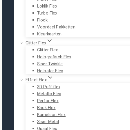
Loklik Flex
Turbo Flex
Flock
Voordeel Pakketten
Kleurkaarten
Glitter Flex
Glitter Flex
Holografisch Flex
Siser Twinkle
Holostar Flex
Effect Flex
3D Puff flex
Metallic Flex
Perfor Flex
Brick Flex
Kameleon Flex
Siser Metal
Opaal Flex