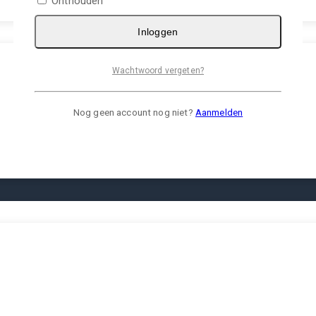
Onthouden
Inloggen
Wachtwoord vergeten?
Nog geen account nog niet?
Aanmelden