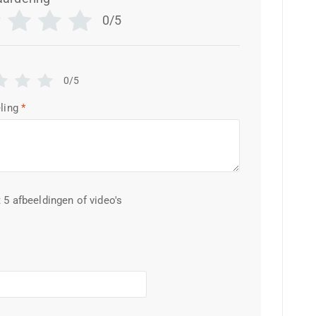
0/5
0/5
ling
*
 5 afbeeldingen of video's