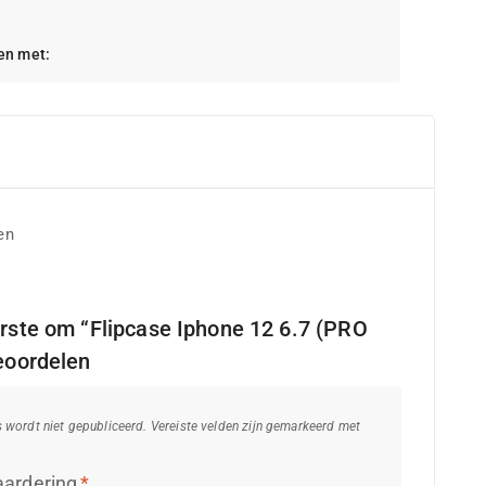
en met:
en
rste om “Flipcase Iphone 12 6.7 (PRO
eoordelen
s wordt niet gepubliceerd.
Vereiste velden zijn gemarkeerd met
aardering
*