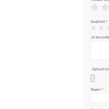
Kwaliteit
*
Je beoorde
Upload tot
Naam
*