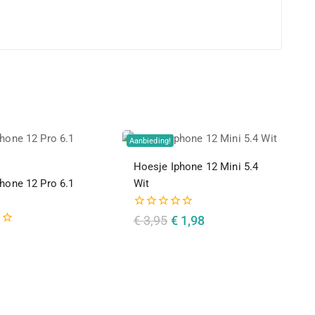
Aanbieding!
Hoesje Iphone 12 Mini 5.4
hone 12 Pro 6.1
Wit
0
€
3,95
€
1,98
van
de
5