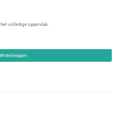
winkelwagen
het volledige oppervlak.
 Winkelwagen