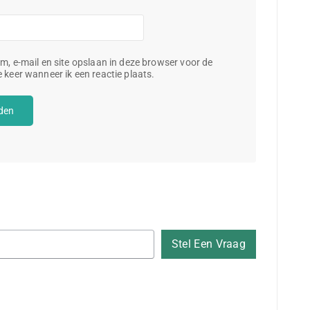
m, e-mail en site opslaan in deze browser voor de
 keer wanneer ik een reactie plaats.
Stel Een Vraag