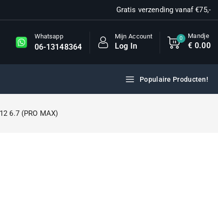
Gratis verzending vanaf €75,-
Mandje
Mijn Account
Whatsapp
0
€
0
.00
Log In
06-13148364
Populaire Producten!
 12 6.7 (PRO MAX)