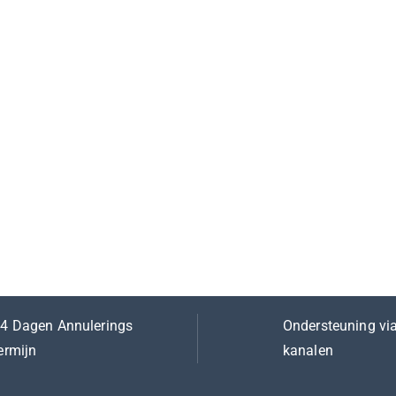
4 Dagen Annulerings
Ondersteuning via
ermijn
kanalen