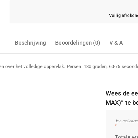
Veilig afreken
Beschrijving
Beoordelingen (0)
V & A
n over het volledige oppervlak. Persen: 180 graden, 60-75 second
Wees de ee
MAX)” te b
Je e-mailadre
*
Totale w