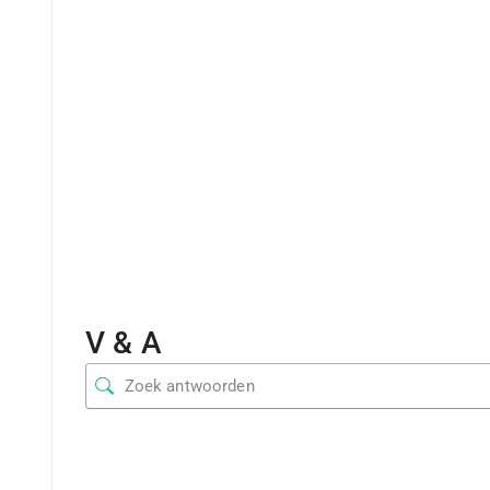
V & A