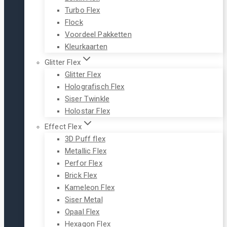
Turbo Flex
Flock
Voordeel Pakketten
Kleurkaarten
Glitter Flex
Glitter Flex
Holografisch Flex
Siser Twinkle
Holostar Flex
Effect Flex
3D Puff flex
Metallic Flex
Perfor Flex
Brick Flex
Kameleon Flex
Siser Metal
Opaal Flex
Hexagon Flex