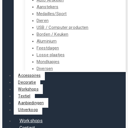
Aanstekers
Medailles/Sport
Dieren
USB / Computer producten
Borden / Keuken
Aluminium
Feestdagen
Losse plaatjes
Mondkapjes
Diversen
Accessoires
Decoratie
Workshops
Textiel
Aanbiedingen
Uitverkoop
Workshops
Contact