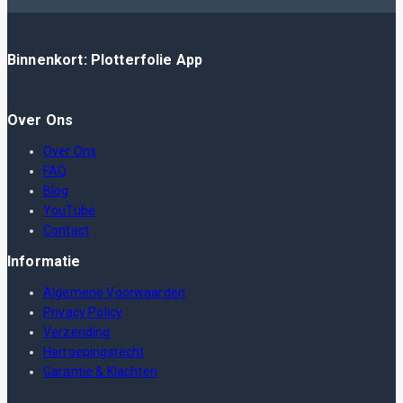
Binnenkort: Plotterfolie App
Over Ons
Over Ons
FAQ
Blog
YouTube
Contact
Informatie
Algemene Voorwaarden
Privacy Policy
Verzending
Herroepingsrecht
Garantie & Klachten