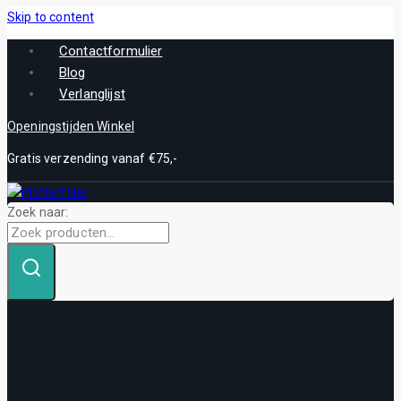
Skip to content
Contactformulier
Blog
Verlanglijst
Openingstijden Winkel
Gratis verzending vanaf €75,-
Zoek naar: