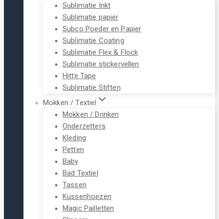
Sublimatie Inkt
Sublimatie papier
Subco Poeder en Papier
Sublimatie Coating
Sublimatie Flex & Flock
Sublimatie stickervellen
Hitte Tape
Sublimatie Stiften
Mokken / Textiel
Mokken / Drinken
Onderzetters
Kleding
Petten
Baby
Bad Textiel
Tassen
Kussenhoezen
Magic Pailletten