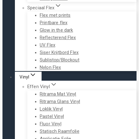
Speciaal Flex
Flex met prints
Printbare flex
Glow in the dark
Reflecterend Flex
UV Flex
Siser Krijtbord Flex
Sublistop/Blockout
Nylon Flex
Vinyl
Effen Vinyl
Ritrama Mat Vinyl
Ritrama Glans Vinyl
Loklik Vinyl
Pastel Vinyl
Fluor Vinyl
Statisch Raamfolie
Applicatie Folie