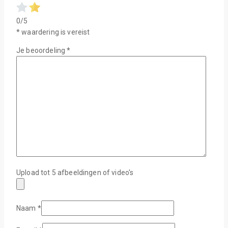
0/5
* waardering is vereist
Je beoordeling
*
Upload tot 5 afbeeldingen of video's
Naam
*