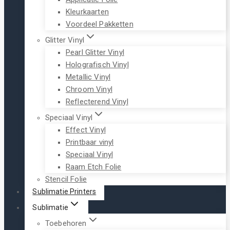
Kleurkaarten
Voordeel Pakketten
Glitter Vinyl
Pearl Glitter Vinyl
Holografisch Vinyl
Metallic Vinyl
Chroom Vinyl
Reflecterend Vinyl
Speciaal Vinyl
Effect Vinyl
Printbaar vinyl
Speciaal Vinyl
Raam Etch Folie
Stencil Folie
Sublimatie Printers
Sublimatie
Toebehoren