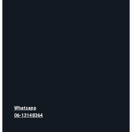
Whatsapp
06-13148364