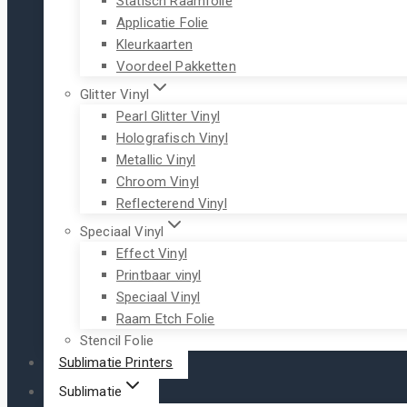
Statisch Raamfolie
Applicatie Folie
Kleurkaarten
Voordeel Pakketten
Glitter Vinyl
Pearl Glitter Vinyl
Holografisch Vinyl
Metallic Vinyl
Chroom Vinyl
Reflecterend Vinyl
Speciaal Vinyl
Effect Vinyl
Printbaar vinyl
Speciaal Vinyl
Raam Etch Folie
Stencil Folie
Sublimatie Printers
Sublimatie