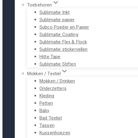
Toebehoren
Sublimatie Inkt
Sublimatie papier
Subco Poeder en Papier
Sublimatie Coating
Sublimatie Flex & Flock
Sublimatie stickervellen
Hitte Tape
Sublimatie Stiften
Mokken / Textiel
Mokken / Drinken
Onderzetters
Kleding
Petten
Baby
Bad Textiel
Tassen
Kussenhoezen