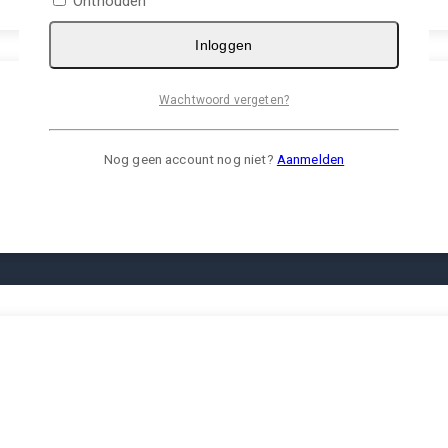
Onthouden
Inloggen
Wachtwoord vergeten?
Nog geen account nog niet?
Aanmelden