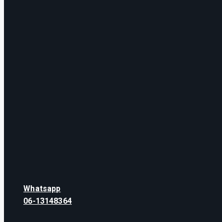
Whatsapp
06-13148364