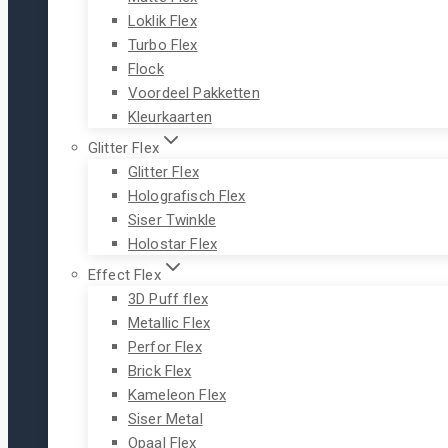
Loklik Flex
Turbo Flex
Flock
Voordeel Pakketten
Kleurkaarten
Glitter Flex
Glitter Flex
Holografisch Flex
Siser Twinkle
Holostar Flex
Effect Flex
3D Puff flex
Metallic Flex
Perfor Flex
Brick Flex
Kameleon Flex
Siser Metal
Opaal Flex