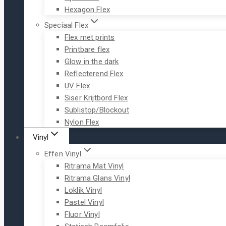
Hexagon Flex
Speciaal Flex
Flex met prints
Printbare flex
Glow in the dark
Reflecterend Flex
UV Flex
Siser Krijtbord Flex
Sublistop/Blockout
Nylon Flex
Vinyl
Effen Vinyl
Ritrama Mat Vinyl
Ritrama Glans Vinyl
Loklik Vinyl
Pastel Vinyl
Fluor Vinyl