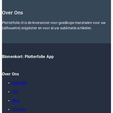
Over Ons
Plotterfolie.nl is de leverancier voor goedkope materialen voor uw
(silhouette) snijplotter en voor al uw sublimatie artikelen.
Binnenkort: Plotterfolie App
Over Ons
Over Ons
FAQ
Blog
YouTube