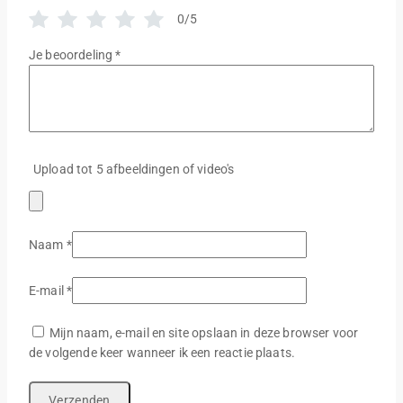
0/5
Je beoordeling
*
Upload tot 5 afbeeldingen of video's
Naam
*
E-mail
*
Mijn naam, e-mail en site opslaan in deze browser voor
de volgende keer wanneer ik een reactie plaats.