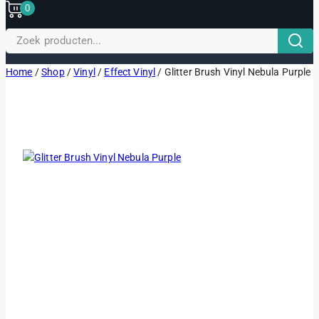
0
Zoek naar:
Home
/
Shop
/
Vinyl
/
Effect Vinyl
/
Glitter Brush Vinyl Nebula Purple