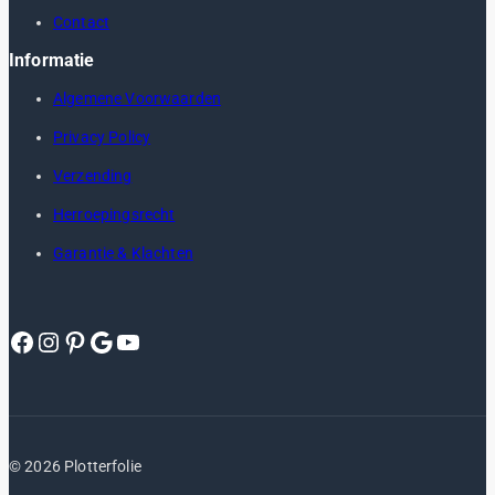
Contact
Informatie
Algemene Voorwaarden
Privacy Policy
Verzending
Herroepingsrecht
Garantie & Klachten
Facebook
Instagram
Pinterest
Google
YouTube
© 2026 Plotterfolie