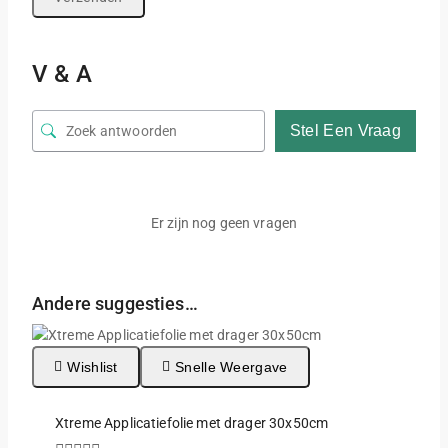
V & A
Stel Een Vraag
Er zijn nog geen vragen
Andere suggesties…
Wishlist
Snelle Weergave
Xtreme Applicatiefolie met drager 30x50cm