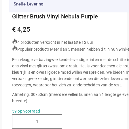
Snelle Levering
Glitter Brush Vinyl Nebula Purple
€
4,25
4 producten verkocht in het laatste 12 uur
Populair product! Meer dan 5 mensen hebben dit in hun wink
Een vleugje verbazingwekkende levendige tinten met de schittering
ons vinyl met glitterkwast om draait. Het is voor degenen die ho
kleurrijk is en overal goede moed willen verspreiden. We bieden m
verbazingwekkende, glinsterende ontwerpen die zeker leven aan 
toevoegen, waardoor het zich zal onderscheiden van de rest.
Afmeting: 30x50cm (meerdere vellen kunnen aan 1 lengte gelev
breedte)
59 op voorraad
Glitter
Brush