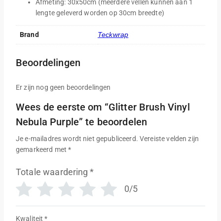
Afmeting: 30x50cm (meerdere vellen kunnen aan 1
lengte geleverd worden op 30cm breedte)
Brand
Teckwrap
Beoordelingen
Er zijn nog geen beoordelingen
Wees de eerste om “Glitter Brush Vinyl
Nebula Purple” te beoordelen
Je e-mailadres wordt niet gepubliceerd.
Vereiste velden zijn
gemarkeerd met
*
Totale waardering
*
0/5
Kwaliteit
*