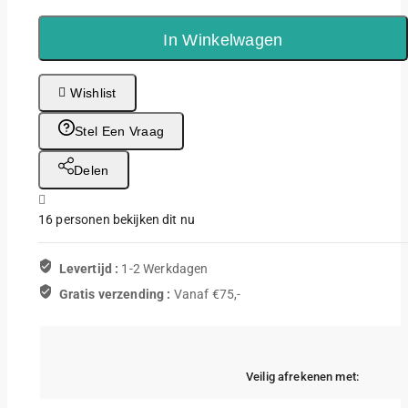
Vinyl
Nebula
In Winkelwagen
Purple
aantal
Wishlist
Stel Een Vraag
Delen
16
personen bekijken dit nu
Levertijd :
1-2 Werkdagen
Gratis verzending :
Vanaf €75,-
Veilig afrekenen met: