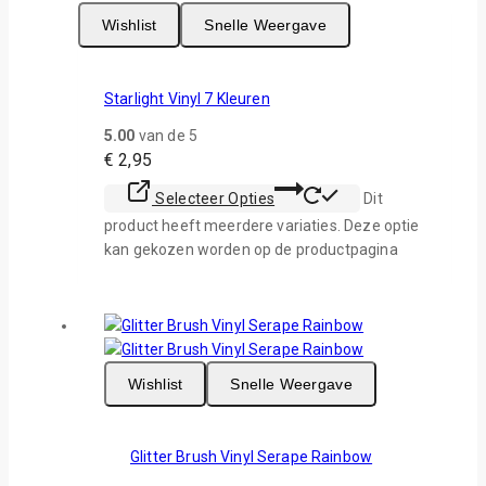
Wishlist
Snelle Weergave
Starlight Vinyl 7 Kleuren
5.00
van de 5
€
2,95
Selecteer Opties
Dit
product heeft meerdere variaties. Deze optie
kan gekozen worden op de productpagina
Wishlist
Snelle Weergave
Glitter Brush Vinyl Serape Rainbow