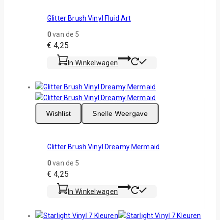
Glitter Brush Vinyl Fluid Art
0
van de 5
€
4,25
In Winkelwagen
Wishlist
Snelle Weergave
Glitter Brush Vinyl Dreamy Mermaid
0
van de 5
€
4,25
In Winkelwagen