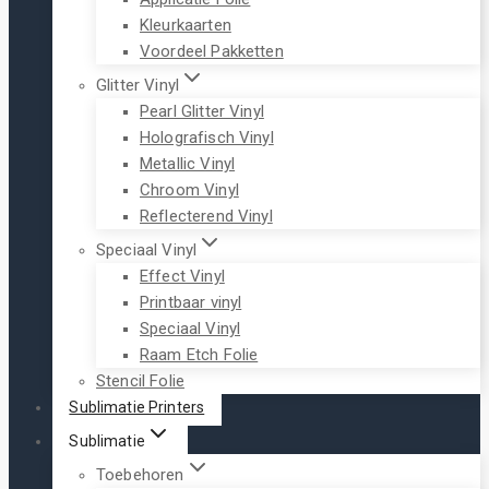
Kleurkaarten
Voordeel Pakketten
Glitter Vinyl
Pearl Glitter Vinyl
Holografisch Vinyl
Metallic Vinyl
Chroom Vinyl
Reflecterend Vinyl
Speciaal Vinyl
Effect Vinyl
Printbaar vinyl
Speciaal Vinyl
Raam Etch Folie
Stencil Folie
Sublimatie Printers
Sublimatie
Toebehoren