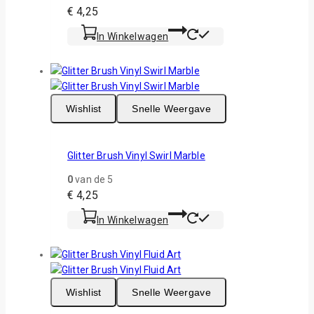
€
4,25
In Winkelwagen
Wishlist
Snelle Weergave
Glitter Brush Vinyl Swirl Marble
0
van de 5
€
4,25
In Winkelwagen
Wishlist
Snelle Weergave