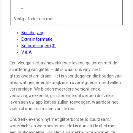
Veilig afrekenen met:
Beschrijving
Extra informatie
Beoordelingen (0)
V & A
Een vleugje verbazingwekkende levendige tinten met de
schittering van glitter – dit is waar ons vinyl met
glitterkwast om draait. Het is voor degenen die houden van
alles wat helder en kleurrijk is en overal goede moed willen
verspreiden. We bieden meerdere verschillende,
verbazingwekkende, glinsterende ontwerpen die zeker
leven aan uw applicaties zullen toevoegen, waardoor het
zich zal onderscheiden van de rest.
Ons zelfklevend vinyl met glitterborstel is duurzaam,
waterdicht en weerbestendig. Het is dun en flexibel met
een drukgevoelige lijm. Het is gemakkelijk te knippen, te