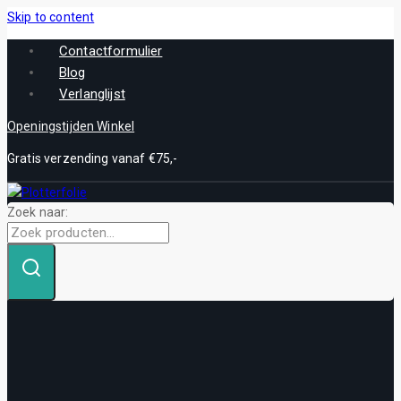
Skip to content
Contactformulier
Blog
Verlanglijst
Openingstijden Winkel
Gratis verzending vanaf €75,-
Zoek naar: