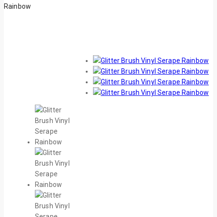
Rainbow