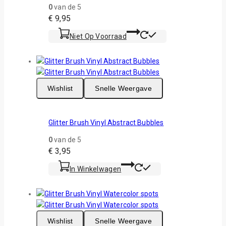
0
van de 5
€
9,95
Niet Op Voorraad
Wishlist
Snelle Weergave
Glitter Brush Vinyl Abstract Bubbles
0
van de 5
€
3,95
In Winkelwagen
Wishlist
Snelle Weergave