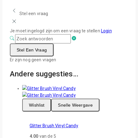
Stel een vraag
Je moet ingelogd zijn om een vraag te stellen
Login
Stel Een Vraag
Er zijn nog geen vragen
Andere suggesties…
Wishlist
Snelle Weergave
Glitter Brush Vinyl Candy
4.00
van de 5