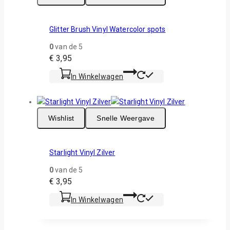
Glitter Brush Vinyl Watercolor spots
0
van de 5
€
3,95
In Winkelwagen
Wishlist
Snelle Weergave
Starlight Vinyl Zilver
0
van de 5
€
3,95
In Winkelwagen