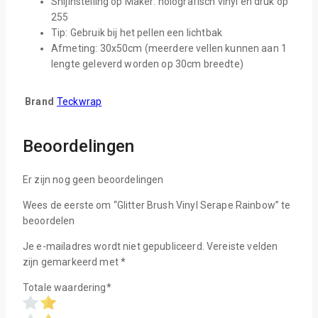
Snijinstelling op Maker: holografisch vinyl en druk op
255
Tip: Gebruik bij het pellen een lichtbak
Afmeting: 30x50cm (meerdere vellen kunnen aan 1
lengte geleverd worden op 30cm breedte)
Brand
Teckwrap
Beoordelingen
Er zijn nog geen beoordelingen
Wees de eerste om “Glitter Brush Vinyl Serape Rainbow” te
beoordelen
Je e-mailadres wordt niet gepubliceerd.
Vereiste velden
zijn gemarkeerd met
*
Totale waardering
*