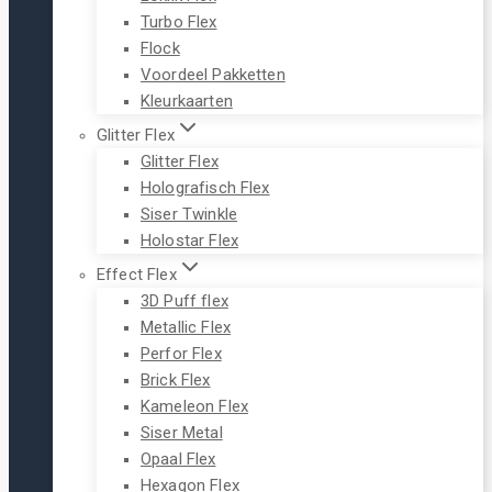
Turbo Flex
Flock
Voordeel Pakketten
Kleurkaarten
Glitter Flex
Glitter Flex
Holografisch Flex
Siser Twinkle
Holostar Flex
Effect Flex
3D Puff flex
Metallic Flex
Perfor Flex
Brick Flex
Kameleon Flex
Siser Metal
Opaal Flex
Hexagon Flex