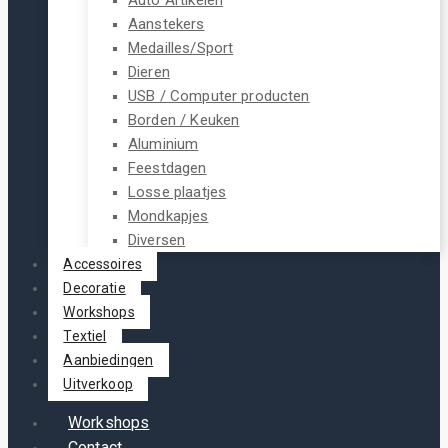
Aanstekers
Medailles/Sport
Dieren
USB / Computer producten
Borden / Keuken
Aluminium
Feestdagen
Losse plaatjes
Mondkapjes
Diversen
Accessoires
Decoratie
Workshops
Textiel
Aanbiedingen
Uitverkoop
Workshops
Contact