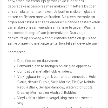
ontwerpen die ervan zijn gemaakt. Je kunt er ook
decoratieve accessoires mee maken of in letters knippen
om een statement te maken. Je kunt er mokken, glazen,
potten en flessen mee verfraaien. Als u een themafeest
organiseert, kunt u er zelfs onderscheidende feestartikelen
van maken om aan vrienden en familie te geven. Waar je
het toepast hangt af van je inventiviteit. Dus zet je
denkmuts op en voeg wat pit, enthousiasme en geluk toe
aan je omgeving met onze glitterborstel zelfklevende vinyl!
Kenmerken:
Dun, flexibel en duurzaam.
Eenvoudig aan te brengen op elk glad oppervlak.
Compatibel met alle hobbysnijders.
Verkrijgbaar in negen kleur- en patroonopties: Holo
Cloud, Nebula Purple, Swirl Marble, Tie Dye Nebula,
Nebula Black, Serape Rainbow, Watercolor Spots,
Dreamy Mermaid en Abstract Bubbles
Vinyl zelf is dikker in vergelijking met het meeste
vinyl