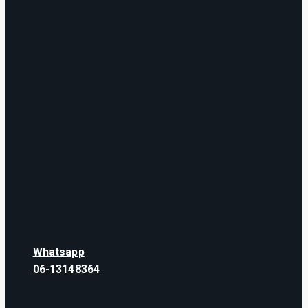
Whatsapp
06-13148364