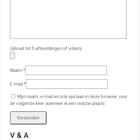
Upload tot 5 afbeeldingen of video's
Naam
*
E-mail
*
Mijn naam, e-mail en site opslaan in deze browser voor
de volgende keer wanneer ik een reactie plaats.
V & A