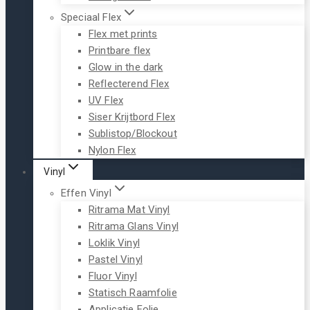
Speciaal Flex
Flex met prints
Printbare flex
Glow in the dark
Reflecterend Flex
UV Flex
Siser Krijtbord Flex
Sublistop/Blockout
Nylon Flex
Vinyl
Effen Vinyl
Ritrama Mat Vinyl
Ritrama Glans Vinyl
Loklik Vinyl
Pastel Vinyl
Fluor Vinyl
Statisch Raamfolie
Applicatie Folie