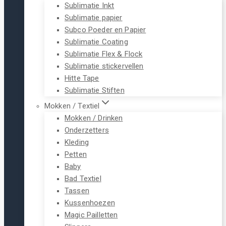
Sublimatie Inkt
Sublimatie papier
Subco Poeder en Papier
Sublimatie Coating
Sublimatie Flex & Flock
Sublimatie stickervellen
Hitte Tape
Sublimatie Stiften
Mokken / Textiel
Mokken / Drinken
Onderzetters
Kleding
Petten
Baby
Bad Textiel
Tassen
Kussenhoezen
Magic Pailletten