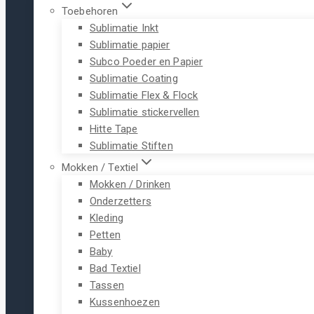
Toebehoren
Sublimatie Inkt
Sublimatie papier
Subco Poeder en Papier
Sublimatie Coating
Sublimatie Flex & Flock
Sublimatie stickervellen
Hitte Tape
Sublimatie Stiften
Mokken / Textiel
Mokken / Drinken
Onderzetters
Kleding
Petten
Baby
Bad Textiel
Tassen
Kussenhoezen