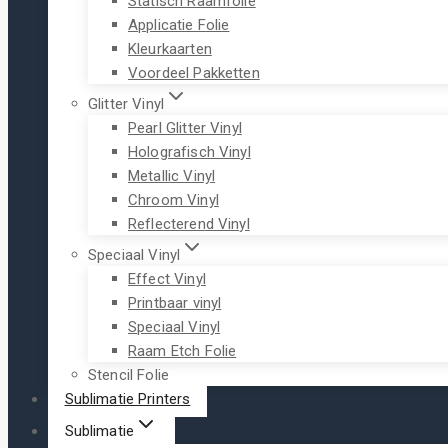
Statisch Raamfolie
Applicatie Folie
Kleurkaarten
Voordeel Pakketten
Glitter Vinyl
Pearl Glitter Vinyl
Holografisch Vinyl
Metallic Vinyl
Chroom Vinyl
Reflecterend Vinyl
Speciaal Vinyl
Effect Vinyl
Printbaar vinyl
Speciaal Vinyl
Raam Etch Folie
Stencil Folie
Sublimatie Printers
Sublimatie