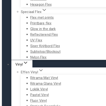
Hexagon Flex
Speciaal Flex
Flex met prints
Printbare flex
Glow in the dark
Reflecterend Flex
UV Flex
Siser Krijtbord Flex
Sublistop/Blockout
Nylon Flex
Vinyl
Effen Vinyl
Ritrama Mat Vinyl
Ritrama Glans Vinyl
Loklik Vinyl
Pastel Vinyl
Fluor Vinyl