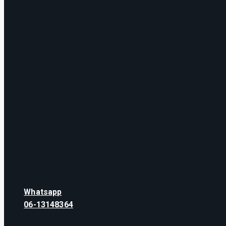
Whatsapp
06-13148364