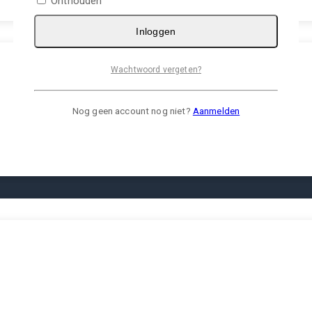
Onthouden
Inloggen
Wachtwoord vergeten?
Nog geen account nog niet?
Aanmelden