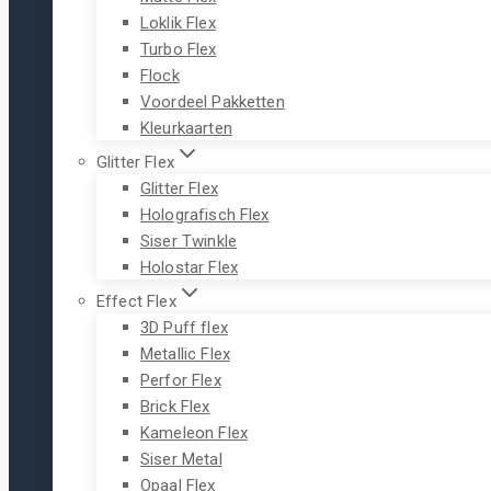
Loklik Flex
Turbo Flex
Flock
Voordeel Pakketten
Kleurkaarten
Glitter Flex
Glitter Flex
Holografisch Flex
Siser Twinkle
Holostar Flex
Effect Flex
3D Puff flex
Metallic Flex
Perfor Flex
Brick Flex
Kameleon Flex
Siser Metal
Opaal Flex