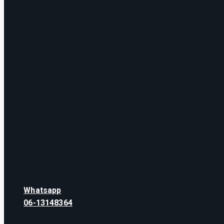
Whatsapp
06-13148364