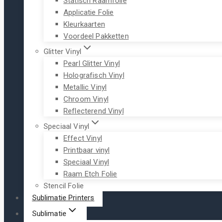
Statisch Raamfolie
Applicatie Folie
Kleurkaarten
Voordeel Pakketten
Glitter Vinyl
Pearl Glitter Vinyl
Holografisch Vinyl
Metallic Vinyl
Chroom Vinyl
Reflecterend Vinyl
Speciaal Vinyl
Effect Vinyl
Printbaar vinyl
Speciaal Vinyl
Raam Etch Folie
Stencil Folie
Sublimatie Printers
Sublimatie