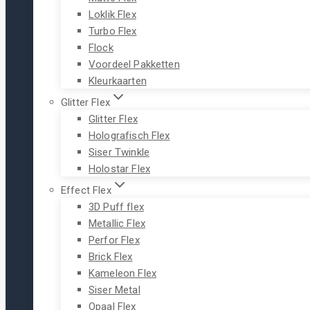
Loklik Flex
Turbo Flex
Flock
Voordeel Pakketten
Kleurkaarten
Glitter Flex
Glitter Flex
Holografisch Flex
Siser Twinkle
Holostar Flex
Effect Flex
3D Puff flex
Metallic Flex
Perfor Flex
Brick Flex
Kameleon Flex
Siser Metal
Opaal Flex