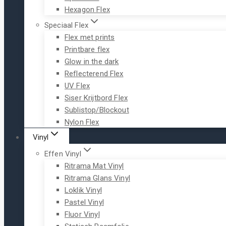
Hexagon Flex
Speciaal Flex
Flex met prints
Printbare flex
Glow in the dark
Reflecterend Flex
UV Flex
Siser Krijtbord Flex
Sublistop/Blockout
Nylon Flex
Vinyl
Effen Vinyl
Ritrama Mat Vinyl
Ritrama Glans Vinyl
Loklik Vinyl
Pastel Vinyl
Fluor Vinyl