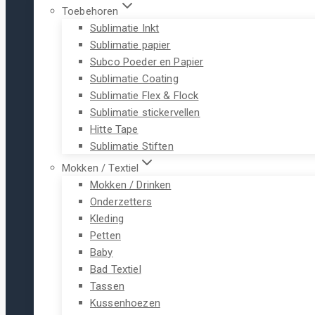
Toebehoren
Sublimatie Inkt
Sublimatie papier
Subco Poeder en Papier
Sublimatie Coating
Sublimatie Flex & Flock
Sublimatie stickervellen
Hitte Tape
Sublimatie Stiften
Mokken / Textiel
Mokken / Drinken
Onderzetters
Kleding
Petten
Baby
Bad Textiel
Tassen
Kussenhoezen