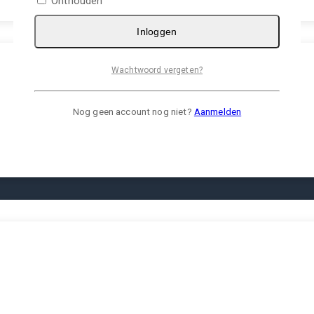
Onthouden
Inloggen
Wachtwoord vergeten?
Nog geen account nog niet?
Aanmelden