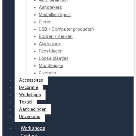
Aanstekers
Medailles/Sport
Dieren
USB / Computer producten
Borden / Keuken
Aluminium
Feestdagen
Losse plaatjes
Mondkapjes
Diversen
Accessoires
Decoratie
Workshops
Textiel
Aanbiedingen
Uitverkoop
Workshops
Contact