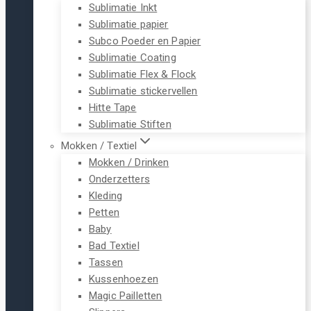
Sublimatie Inkt
Sublimatie papier
Subco Poeder en Papier
Sublimatie Coating
Sublimatie Flex & Flock
Sublimatie stickervellen
Hitte Tape
Sublimatie Stiften
Mokken / Textiel
Mokken / Drinken
Onderzetters
Kleding
Petten
Baby
Bad Textiel
Tassen
Kussenhoezen
Magic Pailletten