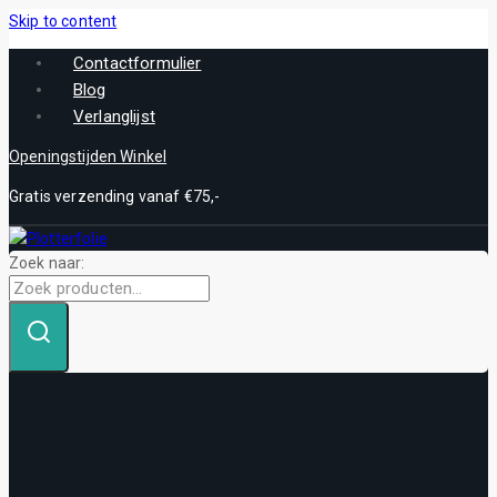
Skip to content
Contactformulier
Blog
Verlanglijst
Openingstijden Winkel
Gratis verzending vanaf €75,-
Zoek naar: