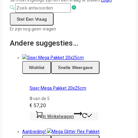
Stel Een Vraag
Er zijn nog geen vragen
Andere suggesties…
Wishlist
Snelle Weergave
Siser Mega Pakket 20x25cm
0
van de 5
€
57,20
In Winkelwagen
Aanbieding!