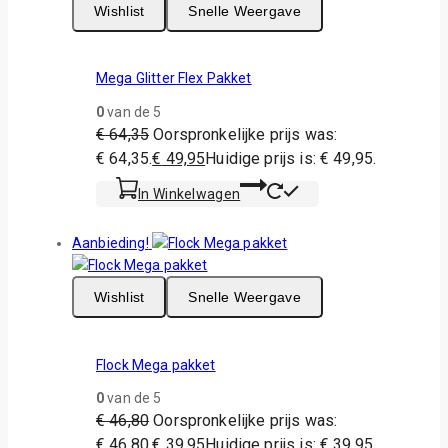
Wishlist
Snelle Weergave
Mega Glitter Flex Pakket
0
van de 5
€
64,35
Oorspronkelijke prijs was:
€ 64,35.
€
49,95
Huidige prijs is: € 49,95.
In Winkelwagen
Aanbieding!
Wishlist
Snelle Weergave
Flock Mega pakket
0
van de 5
€
46,80
Oorspronkelijke prijs was:
€ 46,80.
€
39,95
Huidige prijs is: € 39,95.