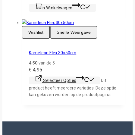
In Winkelwagen
Wishlist
Snelle Weergave
Kameleon Flex 30x50cm
4.50
van de 5
€
4,95
Selecteer Opties
Dit
product heeft meerdere variaties. Deze optie
kan gekozen worden op de productpagina