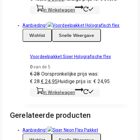
In Winkelwagen
Aanbieding!
Wishlist
Snelle Weergave
Voordeelpakket Siser Holografische flex
0
van de 5
€
28
Oorspronkelijke prijs was:
€ 28.
€
24,95
Huidige prijs is: € 24,95.
In Winkelwagen
Gerelateerde producten
Aanbieding!