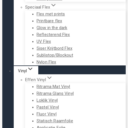
Speciaal Flex
Flex met prints
Printbare flex
Glow in the dark
Reflecterend Flex
UV Flex
Siser Krijtbord Flex
Sublistop/Blockout
Nylon Flex
Vinyl
Effen Vinyl
Ritrama Mat Vinyl
Ritrama Glans Vinyl
Loklik Vinyl
Pastel Vinyl
Fluor Vinyl
Statisch Raamfolie
Applicatie Folie