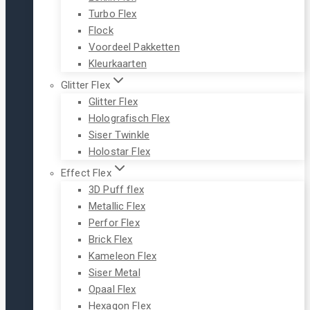
Turbo Flex
Flock
Voordeel Pakketten
Kleurkaarten
Glitter Flex
Glitter Flex
Holografisch Flex
Siser Twinkle
Holostar Flex
Effect Flex
3D Puff flex
Metallic Flex
Perfor Flex
Brick Flex
Kameleon Flex
Siser Metal
Opaal Flex
Hexagon Flex