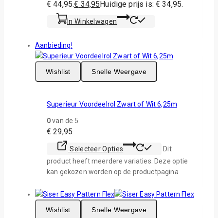
€ 44,95.
€
34,95
Huidige prijs is: € 34,95.
In Winkelwagen
Aanbieding!
Wishlist
Snelle Weergave
Superieur Voordeelrol Zwart of Wit 6,25m
0
van de 5
€
29,95
Selecteer Opties
Dit
product heeft meerdere variaties. Deze optie
kan gekozen worden op de productpagina
Wishlist
Snelle Weergave