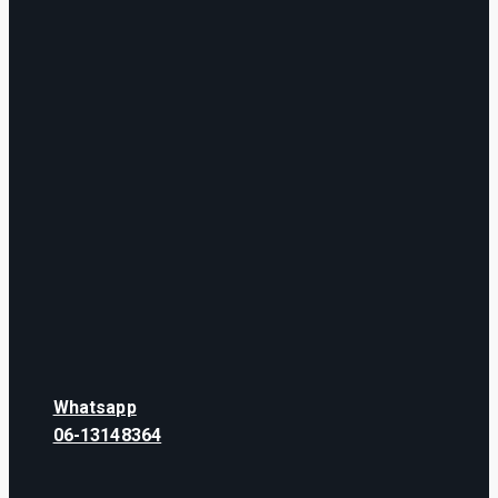
Whatsapp
06-13148364