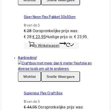
Wishlist
Snelle Weergave
Siser Neon Flex Pakket 30x50cm
0
van de 5
€
28
Oorspronkelijke prijs was:
€ 28.
€
23,95
Huidige prijs is: € 23,95.
In Winkelwagen
Aanbieding!
Wishlist
Snelle Weergave
Superieur Flex Craft Box
0
van de 5
€
44,95
Oorspronkelijke prijs was: