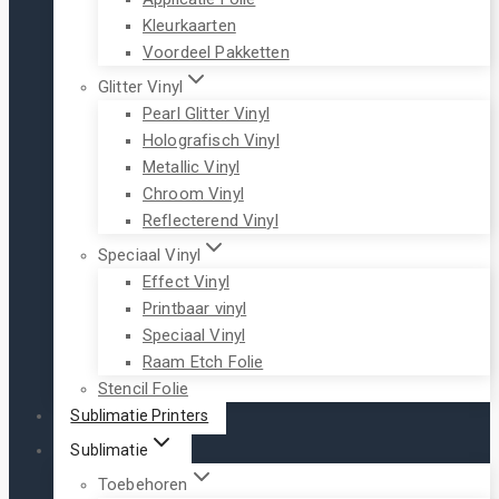
Kleurkaarten
Voordeel Pakketten
Glitter Vinyl
Pearl Glitter Vinyl
Holografisch Vinyl
Metallic Vinyl
Chroom Vinyl
Reflecterend Vinyl
Speciaal Vinyl
Effect Vinyl
Printbaar vinyl
Speciaal Vinyl
Raam Etch Folie
Stencil Folie
Sublimatie Printers
Sublimatie
Toebehoren