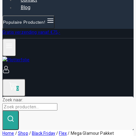
Blog
Populaire Producten!
Gratis verzending vanaf €75,-
0
Zoek naar:
Home
/
Shop
/
Black Friday
/
Flex
/
Mega Glamour Pakket