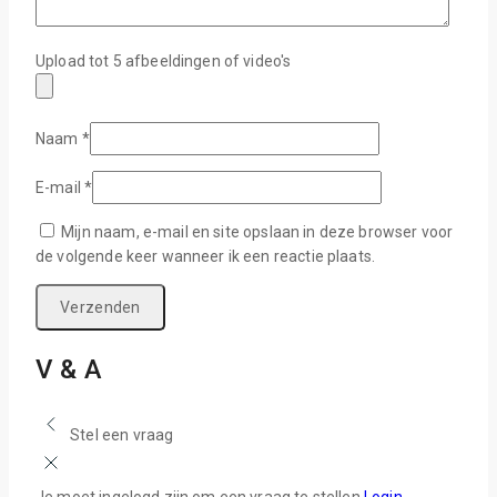
Upload tot 5 afbeeldingen of video's
Naam
*
E-mail
*
Mijn naam, e-mail en site opslaan in deze browser voor
de volgende keer wanneer ik een reactie plaats.
V & A
Stel een vraag
Je moet ingelogd zijn om een vraag te stellen
Login