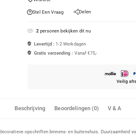
Delen
Stel Een Vraag
2
personen bekijken dit nu
Levertijd :
1-2 Werkdagen
Gratis verzending :
Vanaf €75,-
Veilig af
Beschrijving
Beoordelingen (0)
V & A
r decoratieve opschriften binnens- en buitenshuis. Duurzaamheid vo