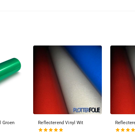
l Groen
Reflecterend Vinyl Wit
Reflecter