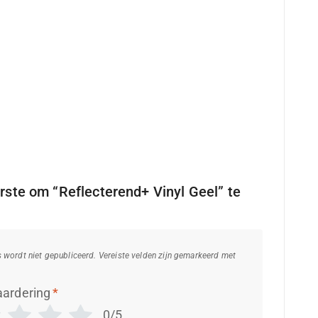
ste om “Reflecterend+ Vinyl Geel” te
s wordt niet gepubliceerd.
Vereiste velden zijn gemarkeerd met
aardering
*
0/5