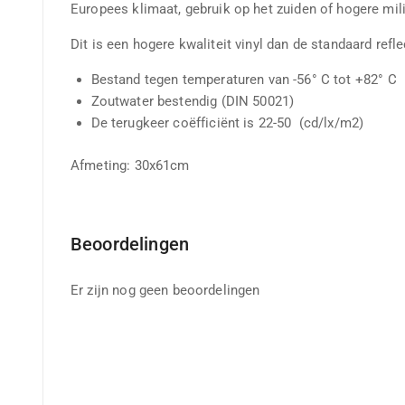
Europees klimaat, gebruik op het zuiden of hogere mi
Dit is een hogere kwaliteit vinyl dan de standaard refle
Bestand tegen temperaturen van -56° C tot +82° C
Zoutwater bestendig (DIN 50021)
De terugkeer coëfficiënt is 22-50 (cd/lx/m2)
Afmeting: 30x61cm
Beoordelingen
Er zijn nog geen beoordelingen