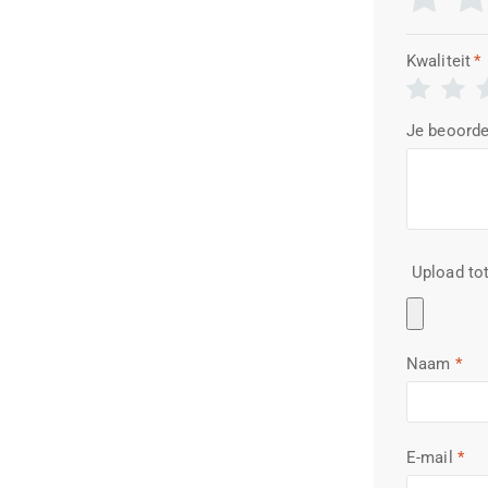
Kwaliteit
*
Je beoorde
Upload tot
Naam
*
E-mail
*