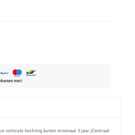
rekenen met:
or verticale hechting buiten minimaal 5 jaar (Centraal-