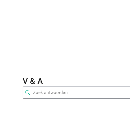
V & A