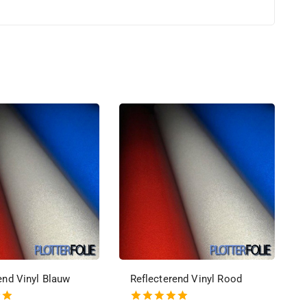
end Vinyl Blauw
Reflecterend Vinyl Rood