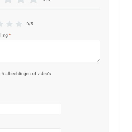
0/5
ling
*
 5 afbeeldingen of video's