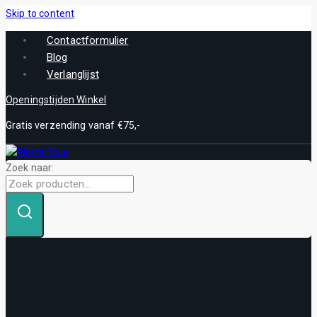
Skip to content
Contactformulier
Blog
Verlanglijst
Openingstijden Winkel
Gratis verzending vanaf €75,-
Zoek naar: