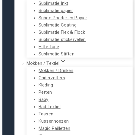
Sublimatie Inkt
Sublimatie papier
Subco Poeder en Papier
Sublimatie Coating
Sublimatie Flex & Flock
Sublimatie stickervellen
Hitte Tape
Sublimatie Stiften
Mokken / Textiel
Mokken / Drinken
Onderzetters
Kleding
Petten
Baby
Bad Textiel
Tassen
Kussenhoezen
Magic Pailletten