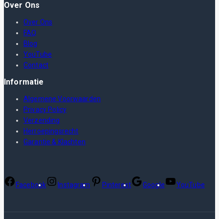
Over Ons
Over Ons
FAQ
Blog
YouTube
Contact
Informatie
Algemene Voorwaarden
Privacy Policy
Verzending
Herroepingsrecht
Garantie & Klachten
Facebook
Instagram
Pinterest
Google
YouTube