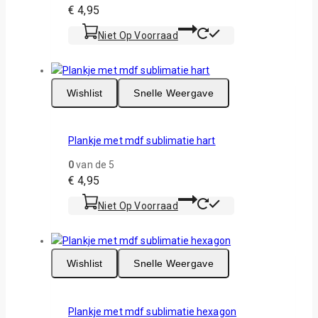
€
4,95
Niet Op Voorraad
Wishlist
Snelle Weergave
Plankje met mdf sublimatie hart
0
van de 5
€
4,95
Niet Op Voorraad
Wishlist
Snelle Weergave
Plankje met mdf sublimatie hexagon