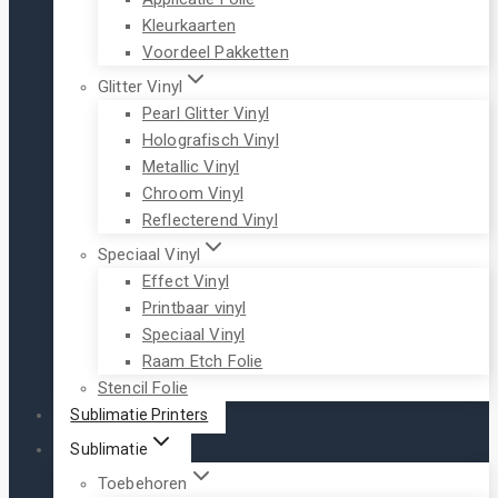
Kleurkaarten
Voordeel Pakketten
Glitter Vinyl
Pearl Glitter Vinyl
Holografisch Vinyl
Metallic Vinyl
Chroom Vinyl
Reflecterend Vinyl
Speciaal Vinyl
Effect Vinyl
Printbaar vinyl
Speciaal Vinyl
Raam Etch Folie
Stencil Folie
Sublimatie Printers
Sublimatie
Toebehoren