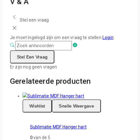
V & A
Stel een vraag
Je moet ingelogd zijn om een vraag te stellen
Login
Stel Een Vraag
Er zijn nog geen vragen
Gerelateerde producten
Wishlist
Snelle Weergave
Sublimatie MDF Hanger hart
0
van de 5