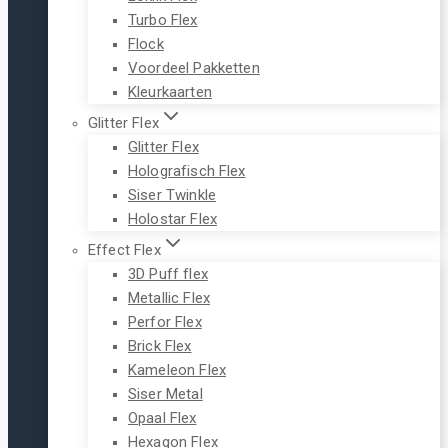
Turbo Flex
Flock
Voordeel Pakketten
Kleurkaarten
Glitter Flex
Glitter Flex
Holografisch Flex
Siser Twinkle
Holostar Flex
Effect Flex
3D Puff flex
Metallic Flex
Perfor Flex
Brick Flex
Kameleon Flex
Siser Metal
Opaal Flex
Hexagon Flex