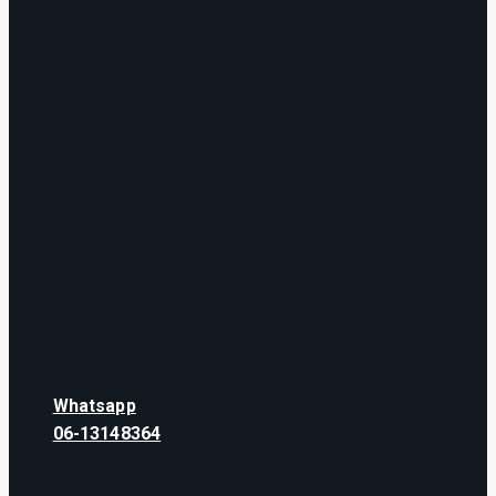
Whatsapp
06-13148364