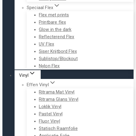
Speciaal Flex
Flex met prints
Printbare flex
Glow in the dark
Reflecterend Flex
UV Flex
Siser Krijtbord Flex
Sublistop/Blockout
Nylon Flex
Vinyl
Effen Vinyl
Ritrama Mat Vinyl
Ritrama Glans Vinyl
Loklik Vinyl
Pastel Vinyl
Fluor Vinyl
Statisch Raamfolie
Applicatie Folie