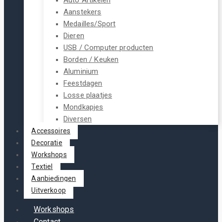
Aanstekers
Medailles/Sport
Dieren
USB / Computer producten
Borden / Keuken
Aluminium
Feestdagen
Losse plaatjes
Mondkapjes
Diversen
Accessoires
Decoratie
Workshops
Textiel
Aanbiedingen
Uitverkoop
Workshops
Contact