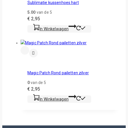
Sublimatie kussenhoes hart
5.00
van de 5
€
2,95
In Winkelwagen
Magic Patch Rond pailetten zilver
0
van de 5
€
2,95
In Winkelwagen