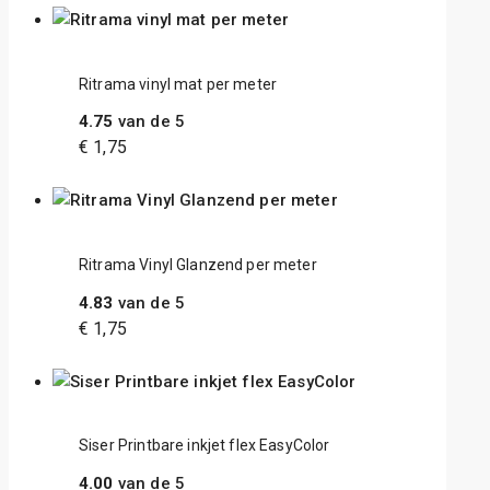
Ritrama vinyl mat per meter
4.75
van de 5
€
1,75
Ritrama Vinyl Glanzend per meter
4.83
van de 5
€
1,75
Siser Printbare inkjet flex EasyColor
4.00
van de 5