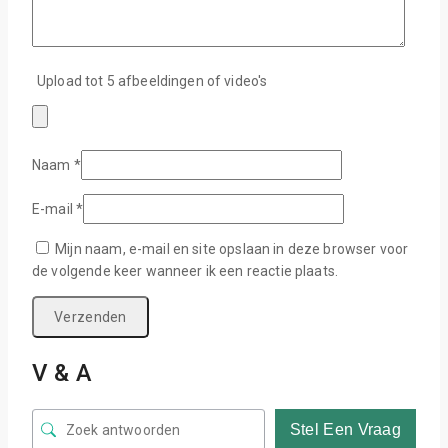
Upload tot 5 afbeeldingen of video's
Naam
*
E-mail
*
Mijn naam, e-mail en site opslaan in deze browser voor
de volgende keer wanneer ik een reactie plaats.
V & A
Stel Een Vraag