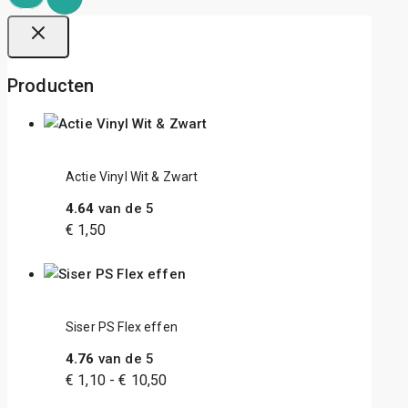
Producten
Actie Vinyl Wit & Zwart
4.64
van de 5
€
1,50
Siser PS Flex effen
4.76
van de 5
€
1,10
-
€
10,50