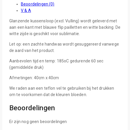
Beoordelingen (0)
V & A
Glanzende kussensloop (excl. Vulling) wordt geleverd met
aan een kant met blauwe flip pailletten en witte backing. De
witte zijde is geschikt voor sublimatie.
Let op: een zachte handwas wordt gesuggereerd vanwege
de aard van het product.
Aanbevolen tijd en temp: 185oC gedurende 60 sec
(gemiddelde druk)
Afmetingen: 40cm x 40cm
We raden aan een teflon vel te gebruiken bij het drukken
om te voorkomen dat de kleuren bloeden.
Beoordelingen
Er zijn nog geen beoordelingen