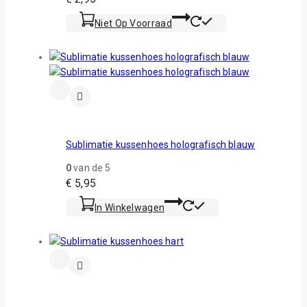
Niet Op Voorraad
Sublimatie kussenhoes holografisch blauw
0
van de 5
€
5,95
In Winkelwagen