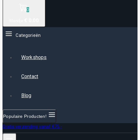
0
€
0
.00
Mandje
Categorieën
Workshops
Contact
Blog
Populaire Producten!
Gratis verzending vanaf €75,-