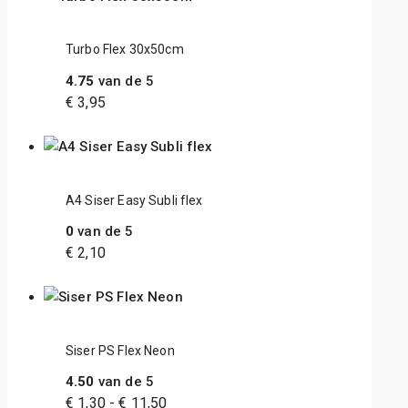
Turbo Flex 30x50cm
4.75
van de 5
€
3,95
A4 Siser Easy Subli flex
0
van de 5
€
2,10
Siser PS Flex Neon
4.50
van de 5
€
1,30
-
€
11,50