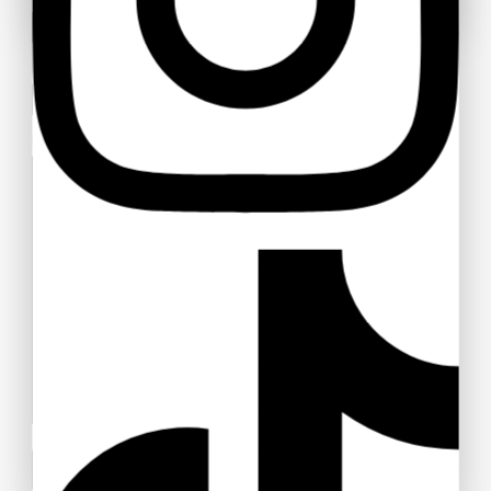
Toon deze popup niet meer
Uw email adres
Uw bericht