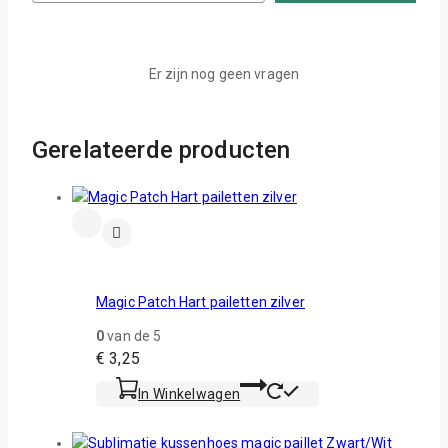
Er zijn nog geen vragen
Gerelateerde producten
Magic Patch Hart pailetten zilver
0
van de 5
€
3,25
In Winkelwagen