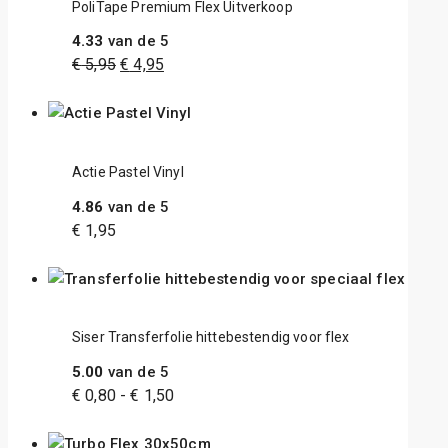
PoliTape Premium Flex Uitverkoop
4.33
van de 5
€
5,95
€
4,95
Actie Pastel Vinyl
4.86
van de 5
€
1,95
Siser Transferfolie hittebestendig voor flex
5.00
van de 5
€
0,80
-
€
1,50