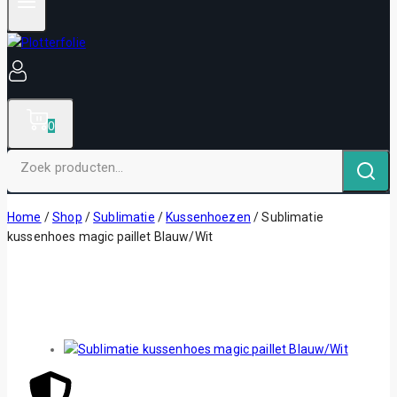
0
Home
/
Shop
/
Sublimatie
/
Kussenhoezen
/
Sublimatie
kussenhoes magic paillet Blauw/Wit