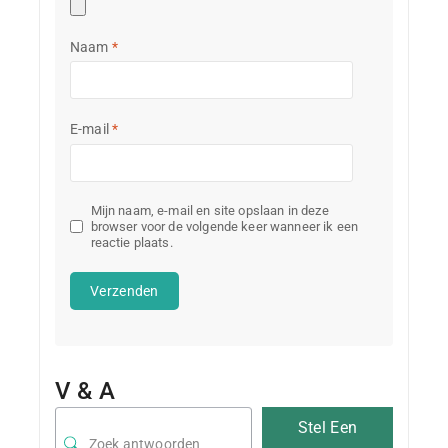
Naam
*
E-mail
*
Mijn naam, e-mail en site opslaan in deze
browser voor de volgende keer wanneer ik een
reactie plaats.
V & A
Stel Een