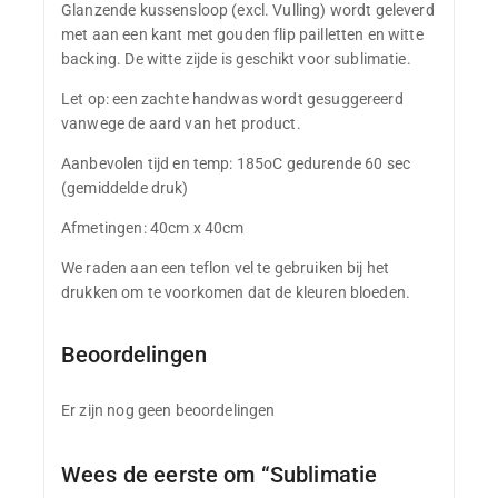
Glanzende kussensloop (excl. Vulling) wordt geleverd
met aan een kant met gouden flip pailletten en witte
backing. De witte zijde is geschikt voor sublimatie.
Let op: een zachte handwas wordt gesuggereerd
vanwege de aard van het product.
Aanbevolen tijd en temp: 185oC gedurende 60 sec
(gemiddelde druk)
Afmetingen: 40cm x 40cm
We raden aan een teflon vel te gebruiken bij het
drukken om te voorkomen dat de kleuren bloeden.
Beoordelingen
Er zijn nog geen beoordelingen
Wees de eerste om “Sublimatie