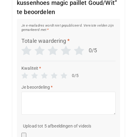
kussenhoes magic paillet Goud/Wit”
te beoordelen
Je e-mailadres wordt niet gepubliceerd.
Vereiste velden zijn
gemarkeerd met
*
Totale waardering
*
0/5
Kwaliteit
*
0/5
Je beoordeling
*
Upload tot 5 afbeeldingen of video's