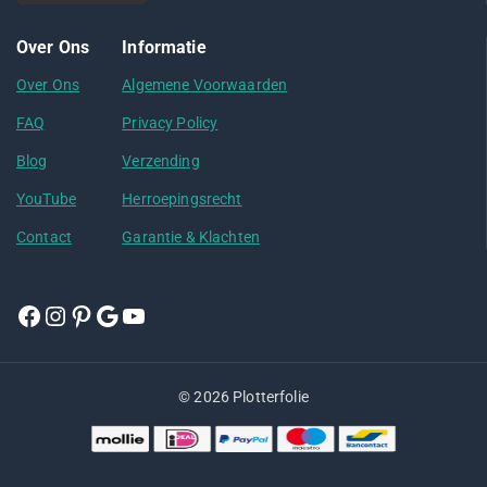
Over Ons
Informatie
Over Ons
Algemene Voorwaarden
FAQ
Privacy Policy
Blog
Verzending
YouTube
Herroepingsrecht
Contact
Garantie & Klachten
© 2026 Plotterfolie