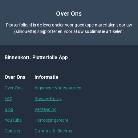
Over Ons
Plotterfolie.nl is de leverancier voor goedkope materialen voor uw
(silhouette) snijplotter en voor al uw sublimatie artikelen.
Binnenkort: Plotterfolie App
Over Ons
Informatie
Over Ons
Algemene Voorwaarden
FAQ
Privacy Policy
Blog
Verzending
YouTube
Herroepingsrecht
Contact
Garantie & Klachten