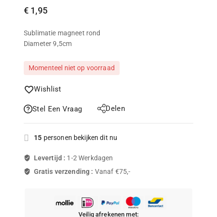
€
1,95
Sublimatie magneet rond
Diameter 9,5cm
Momenteel niet op voorraad
Wishlist
Delen
Stel Een Vraag
15
personen bekijken dit nu
Levertijd :
1-2 Werkdagen
Gratis verzending :
Vanaf €75,-
Veilig afrekenen met: