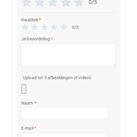
0/5
Kwaliteit
*
0/5
Je beoordeling
*
Upload tot 5 afbeeldingen of video's
Naam
*
E-mail
*