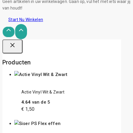
Geen artikelen in uw winkelwagen. Gaan op, vul het met iets waar jij
van houdt!
Start Nu Winkelen
Producten
Actie Vinyl Wit & Zwart
4.64
van de 5
€
1,50