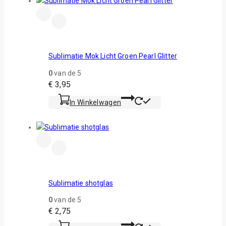
Sublimatie Mok Licht Groen Pearl Glitter
0
van de 5
€
3,95
In Winkelwagen
Sublimatie shotglas
0
van de 5
€
2,75