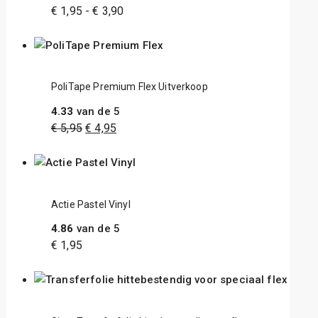
€
1,95
-
€
3,90
PoliTape Premium Flex Uitverkoop
4.33
van de 5
€
5,95
€
4,95
Actie Pastel Vinyl
4.86
van de 5
€
1,95