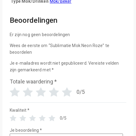
Type Mok/Drinken
Mok/Beker
Beoordelingen
Er zijn nog geen beoordelingen
Wees de eerste om “Sublimatie Mok Neon Roze” te
beoordelen
Je e-mailadres wordt niet gepubliceerd.
Vereiste velden
zijn gemarkeerd met
*
Totale waardering
*
0/5
Kwaliteit
*
0/5
Je beoordeling
*