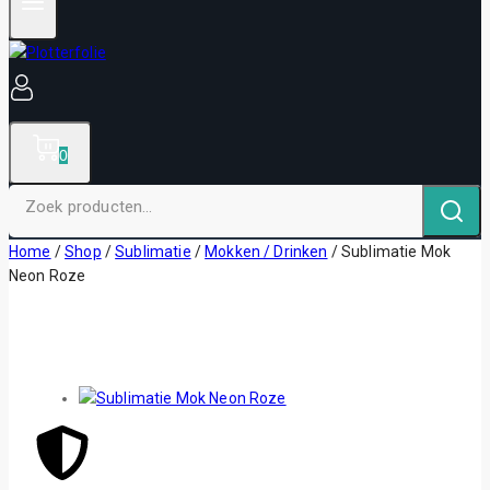
0
Home
/
Shop
/
Sublimatie
/
Mokken / Drinken
/
Sublimatie Mok
Neon Roze