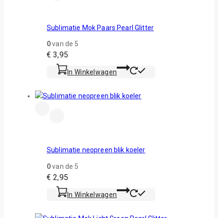
Sublimatie Mok Paars Pearl Glitter
0
van de 5
€
3,95
In Winkelwagen
Sublimatie neopreen blik koeler
0
van de 5
€
2,95
In Winkelwagen