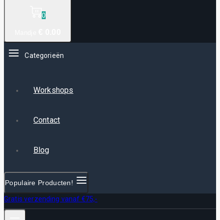
0
€
0
.00
Mandje
Categorieën
Workshops
Contact
Blog
Populaire Producten!
Gratis verzending vanaf €75,-