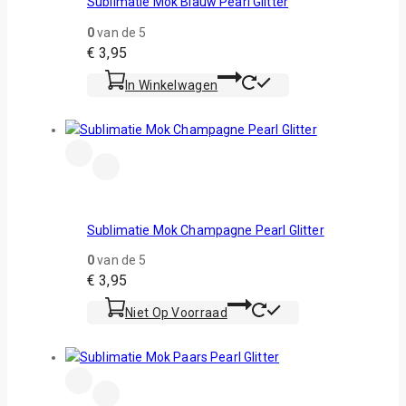
Sublimatie Mok Blauw Pearl Glitter
0
van de 5
€
3,95
In Winkelwagen
Sublimatie Mok Champagne Pearl Glitter
0
van de 5
€
3,95
Niet Op Voorraad