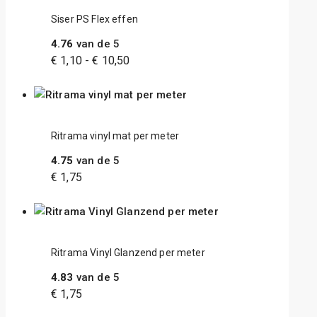
Siser PS Flex effen
4.76
van de 5
€
1,10
-
€
10,50
Ritrama vinyl mat per meter
4.75
van de 5
€
1,75
Ritrama Vinyl Glanzend per meter
4.83
van de 5
€
1,75