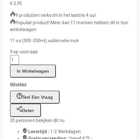
€
3,95
9 producten verkocht in het laatste 4 uur
Populair product! Meer dan 11 mensen hebben dit in hun
winkelwagen
11 oz (300-330ml) sublimatie mok
9 op voorraad
In Winkelwagen
Wishlist
Stel Een Vraag
Delen
20
personen bekijken dit nu
Levertijd :
1-2 Werkdagen
Gratis verzending :
Vanaf €75,-