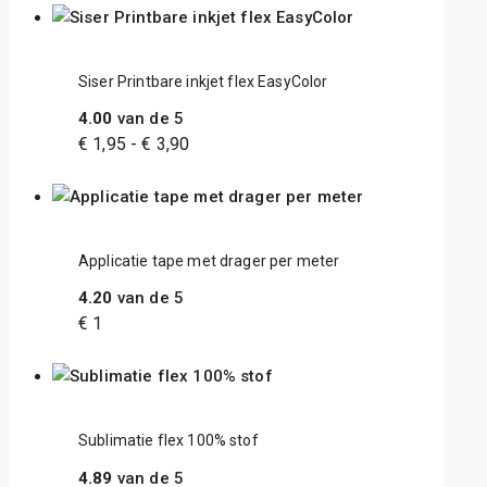
Siser Printbare inkjet flex EasyColor
4.00
van de 5
€
1,95
-
€
3,90
Applicatie tape met drager per meter
4.20
van de 5
€
1
Sublimatie flex 100% stof
4.89
van de 5