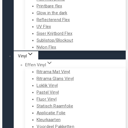
Printbare flex
Glow in the dark
Reflecterend Flex
UV Flex
Siser Krijtbord Flex
Sublistop/Blockout
Nylon Flex
Vinyl
Effen Vinyl
Ritrama Mat Vinyl
Ritrama Glans Vinyl
Loklik Vinyl
Pastel Vinyl
Fluor Vinyl
Statisch Raamfolie
Applicatie Folie
Kleurkaarten
Voordeel Pakketten