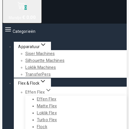
0
€
0
.00
Mandje
Categorieën
Apparatuur
Siser Machines
Silhouette Machines
Loklik Machines
TransferPers
Flex & Flock
Effen Flex
Effen Flex
Matte Flex
Loklik Flex
Turbo Flex
Flock