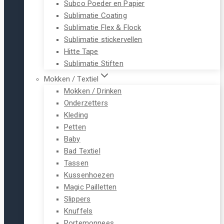
Subco Poeder en Papier
Sublimatie Coating
Sublimatie Flex & Flock
Sublimatie stickervellen
Hitte Tape
Sublimatie Stiften
Mokken / Textiel
Mokken / Drinken
Onderzetters
Kleding
Petten
Baby
Bad Textiel
Tassen
Kussenhoezen
Magic Pailletten
Slippers
Knuffels
Portemonnees