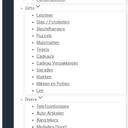
Gifts
Leisteen
Glas / Fotolijsten
Sleutelhangers
Puzzels
Muismatten
Tegels
Cadeau’s
Cadeau Verpakkingen
Sieraden
Klokken
Blikken en Potten
Lint
Divers
Telefoonhoesjes
Auto Artikelen
Aanstekers
Medailles/Sport