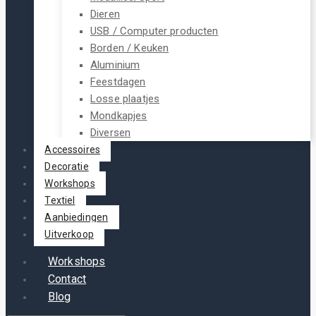
Dieren
USB / Computer producten
Borden / Keuken
Aluminium
Feestdagen
Losse plaatjes
Mondkapjes
Diversen
Accessoires
Decoratie
Workshops
Textiel
Aanbiedingen
Uitverkoop
Workshops
Contact
Blog