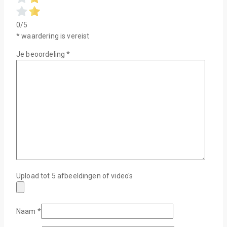
0/5
* waardering is vereist
Je beoordeling
*
Upload tot 5 afbeeldingen of video's
Naam
*