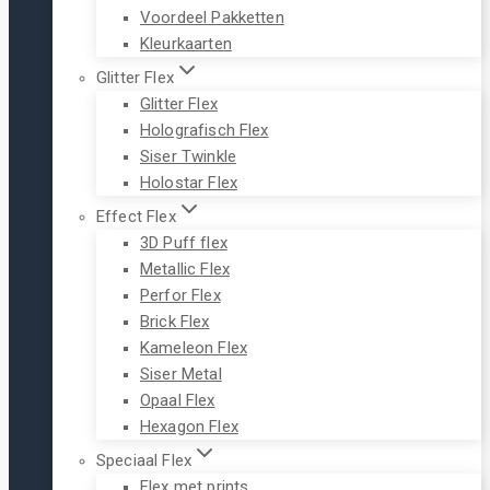
Voordeel Pakketten
Kleurkaarten
Glitter Flex
Glitter Flex
Holografisch Flex
Siser Twinkle
Holostar Flex
Effect Flex
3D Puff flex
Metallic Flex
Perfor Flex
Brick Flex
Kameleon Flex
Siser Metal
Opaal Flex
Hexagon Flex
Speciaal Flex
Flex met prints