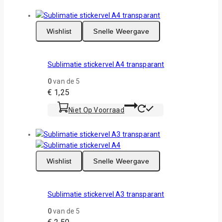
Wishlist
Snelle Weergave
Sublimatie stickervel A4 transparant
0
van de 5
€
1,25
Niet Op Voorraad
Wishlist
Snelle Weergave
Sublimatie stickervel A3 transparant
0
van de 5