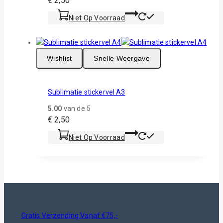
€
2,50
Niet Op Voorraad
Wishlist
Snelle Weergave
Sublimatie stickervel A3
5.00
van de 5
€
2,50
Niet Op Voorraad
Gratis Verzending Vanaf €75,-