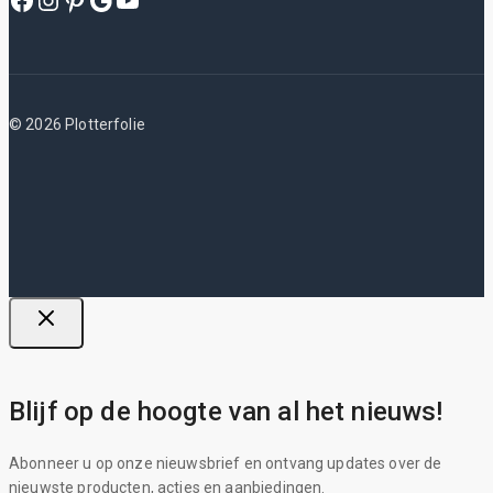
© 2026 Plotterfolie
Blijf op de hoogte van al het nieuws!
Abonneer u op onze nieuwsbrief en ontvang updates over de
nieuwste producten, acties en aanbiedingen.