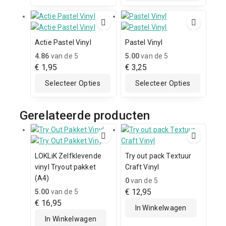
Actie Pastel Vinyl
Pastel Vinyl
4.86
van de 5
5.00
van de 5
€
1,95
€
3,25
Selecteer Opties
Selecteer Opties
Gerelateerde producten
LOKLiK Zelfklevende
Try out pack Textuur
vinyl Tryout pakket
Craft Vinyl
(A4)
0
van de 5
€
12,95
5.00
van de 5
€
16,95
In Winkelwagen
In Winkelwagen