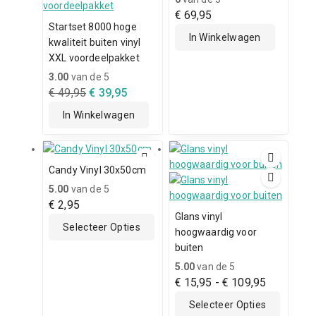
€
69,95
Startset 8000 hoge
In Winkelwagen
kwaliteit buiten vinyl
XXL voordeelpakket
3.00
van de 5
€
49,95
€
39,95
In Winkelwagen
Candy Vinyl 30x50cm
5.00
van de 5
€
2,95
Glans vinyl
Selecteer Opties
hoogwaardig voor
buiten
5.00
van de 5
€
15,95
-
€
109,95
Selecteer Opties