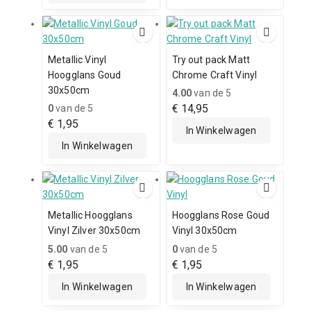
Metallic Vinyl
Try out pack Matt
Hoogglans Goud
Chrome Craft Vinyl
30x50cm
4.00
van de 5
€
14,95
0
van de 5
€
1,95
In Winkelwagen
In Winkelwagen
Metallic Hoogglans
Hoogglans Rose Goud
Vinyl Zilver 30x50cm
Vinyl 30x50cm
5.00
van de 5
0
van de 5
€
1,95
€
1,95
In Winkelwagen
In Winkelwagen