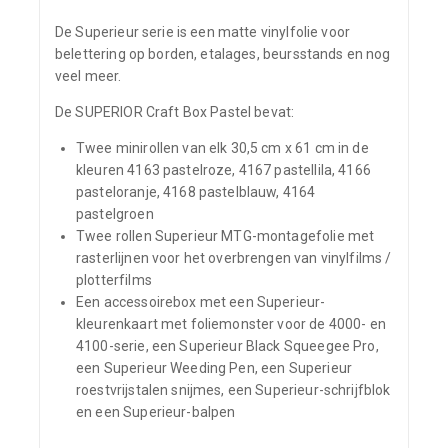
De Superieur serie is een matte vinylfolie voor
belettering op borden, etalages, beursstands en nog
veel meer.
De SUPERIOR Craft Box Pastel bevat:
Twee minirollen van elk 30,5 cm x 61 cm in de
kleuren 4163 pastelroze, 4167 pastellila, 4166
pasteloranje, 4168 pastelblauw, 4164
pastelgroen
Twee rollen Superieur MTG-montagefolie met
rasterlijnen voor het overbrengen van vinylfilms /
plotterfilms
Een accessoirebox met een Superieur-
kleurenkaart met foliemonster voor de 4000- en
4100-serie, een Superieur Black Squeegee Pro,
een Superieur Weeding Pen, een Superieur
roestvrijstalen snijmes, een Superieur-schrijfblok
en een Superieur-balpen