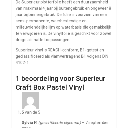
De Superieur plotterfolie heeft een duurzaamheid
van maximaal 4 jaar bij buitengebruik en ongeveer 8
jaar bij binnengebruik. De folie is voorzien van een
semi-permanente, weerbestendige en
milieuvriendelijke lijm op waterbasis die gemakkelijk
te verwijderen is. De vinylfolie is geschikt voor zowel
droge als natte toepassingen.
Superieur vinyl is REACH-conform, B1-getest en
geclassificeerd als vlamvertragend B1 volgens DIN
4102-1.
1 beoordeling voor
Superieur
Craft Box Pastel Vinyl
5
van de 5
Sylvia P.
(geverifieerde eigenaar)
–
7 september