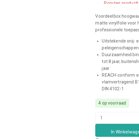
Voordeelbox hoogwa
matte vinylfolie voor
professionele toepas
Uitstekende snij- 
peleigenschappen
Duurzaamheid bin
tot 8 jaar, buitensh
jaar
REACH-conform e
vlamvertragend B
DIN 4102-1
4 op voorraad
In Winkelwag