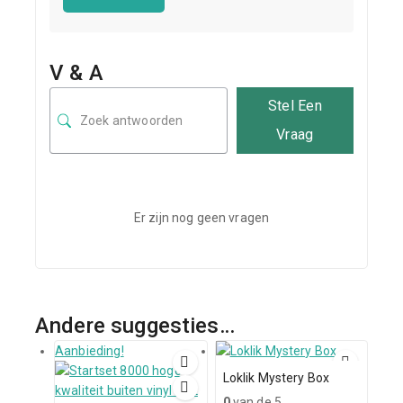
V & A
Stel Een
Vraag
Er zijn nog geen vragen
Andere suggesties…
Aanbieding!
Loklik Mystery Box
0
van de 5