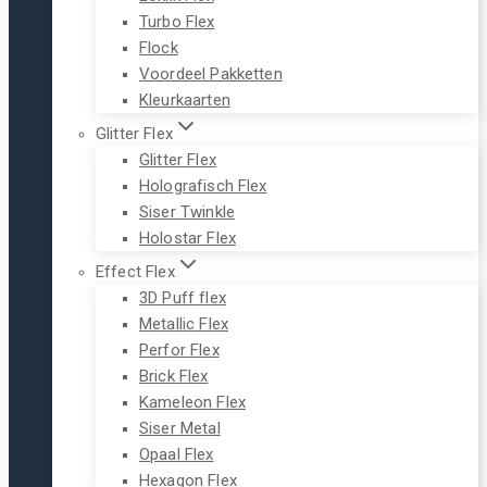
Turbo Flex
Flock
Voordeel Pakketten
Kleurkaarten
Glitter Flex
Glitter Flex
Holografisch Flex
Siser Twinkle
Holostar Flex
Effect Flex
3D Puff flex
Metallic Flex
Perfor Flex
Brick Flex
Kameleon Flex
Siser Metal
Opaal Flex
Hexagon Flex