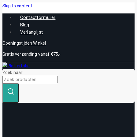
Skip to content
Contactformulier
Blog
Verlanglijst
Openingstijden Winkel
Gratis verzending vanaf €75,-
Zoek naar: