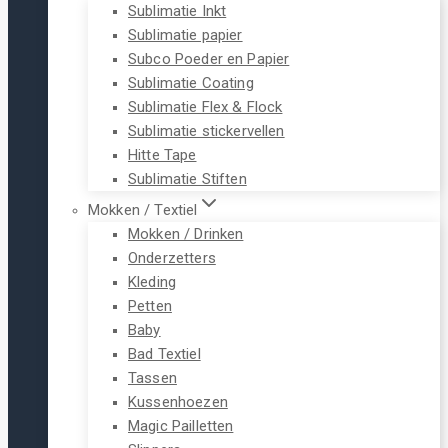
Sublimatie Inkt
Sublimatie papier
Subco Poeder en Papier
Sublimatie Coating
Sublimatie Flex & Flock
Sublimatie stickervellen
Hitte Tape
Sublimatie Stiften
Mokken / Textiel
Mokken / Drinken
Onderzetters
Kleding
Petten
Baby
Bad Textiel
Tassen
Kussenhoezen
Magic Pailletten