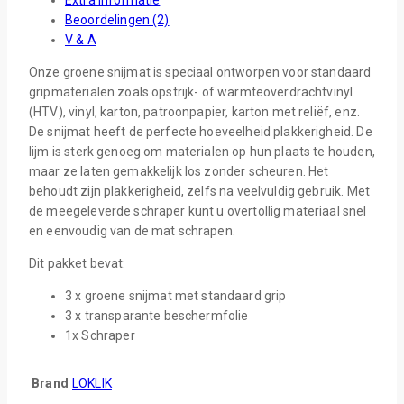
Beoordelingen (2)
V & A
Onze groene snijmat is speciaal ontworpen voor standaard
gripmaterialen zoals opstrijk- of warmteoverdrachtvinyl
(HTV), vinyl, karton, patroonpapier, karton met reliëf, enz.
De snijmat heeft de perfecte hoeveelheid plakkerigheid. De
lijm is sterk genoeg om materialen op hun plaats te houden,
maar ze laten gemakkelijk los zonder scheuren. Het
behoudt zijn plakkerigheid, zelfs na veelvuldig gebruik. Met
de meegeleverde schraper kunt u overtollig materiaal snel
en eenvoudig van de mat schrapen.
Dit pakket bevat:
3 x groene snijmat met standaard grip
3 x transparante beschermfolie
1x Schraper
Brand
LOKLIK