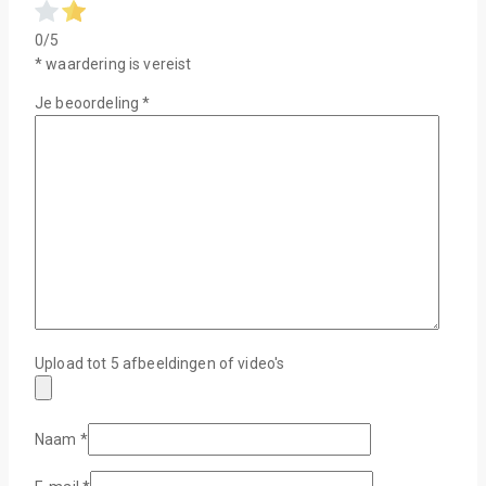
0/5
* waardering is vereist
Je beoordeling
*
Upload tot 5 afbeeldingen of video's
Naam
*