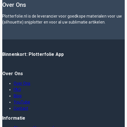
Over Ons
Plotterfolie.nl is de leverancier voor goedkope materialen voor uw
(silhouette) snijplotter en voor al uw sublimatie artikelen.
Binnenkort: Plotterfolie App
Over Ons
Over Ons
FAQ
Blog
YouTube
Contact
Informatie