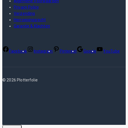
Algemene Voorwaarden
Privacy Policy
Verzending
Herroepingsrecht
Garantie & Klachten
Facebook
Instagram
Pinterest
Google
YouTube
© 2026 Plotterfolie