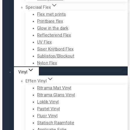
Speciaal Flex
Flex met prints
Printbare flex
Glow in the dark
Reflecterend Flex
UV Flex
Siser Krijtbord Flex
Sublistop/Blockout
Nylon Flex
Vinyl
Effen Vinyl
Ritrama Mat Vinyl
Ritrama Glans Vinyl
Loklik Vinyl
Pastel Vinyl
Fluor Vinyl
Statisch Raamfolie
Applicatie Folie