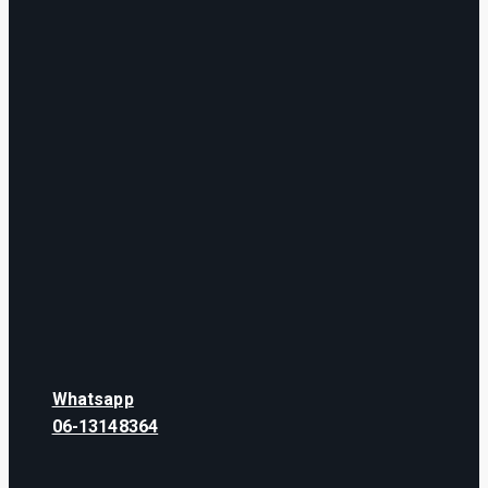
Whatsapp
06-13148364