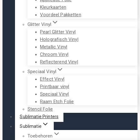
Kleurkaarten
Voordeel Pakketten
Glitter Vinyl
Pearl Glitter Vinyl
Holografisch Vinyl
Metallic Vinyl
Chroom Vinyl
Reflecterend Vinyl
Speciaal Vinyl
Effect Vinyl
Printbaar vinyl
Speciaal Vinyl
Raam Etch Folie
Stencil Folie
Sublimatie Printers
Sublimatie
Toebehoren