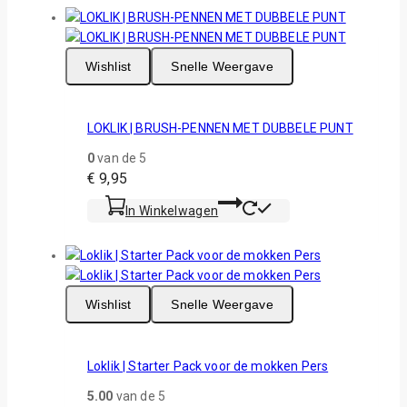
Wishlist
Snelle Weergave
LOKLIK | BRUSH-PENNEN MET DUBBELE PUNT
0
van de 5
€
9,95
In Winkelwagen
Wishlist
Snelle Weergave
Loklik | Starter Pack voor de mokken Pers
5.00
van de 5