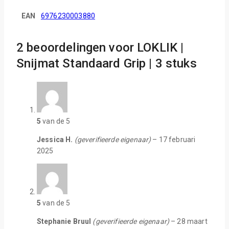
EAN
6976230003880
2 beoordelingen voor
LOKLIK |
Snijmat Standaard Grip | 3 stuks
5
van de 5
Jessica H.
(geverifieerde eigenaar)
–
17 februari
2025
5
van de 5
Stephanie Bruul
(geverifieerde eigenaar)
–
28 maart