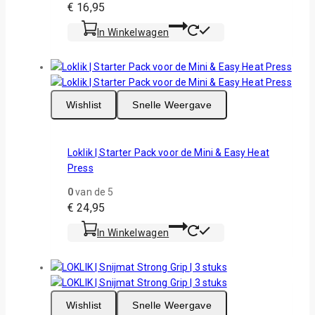
€
16,95
In Winkelwagen
Wishlist
Snelle Weergave
Loklik | Starter Pack voor de Mini & Easy Heat
Press
0
van de 5
€
24,95
In Winkelwagen
Wishlist
Snelle Weergave