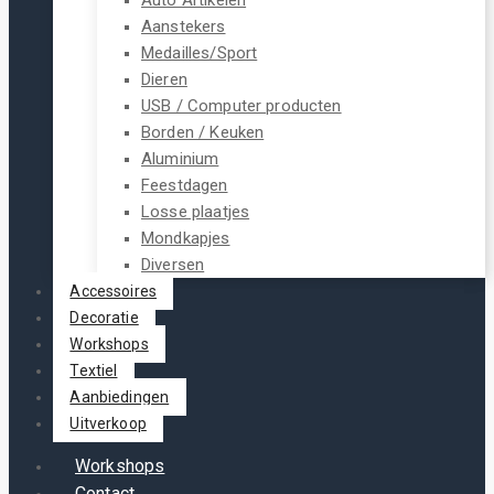
Aanstekers
Medailles/Sport
Dieren
USB / Computer producten
Borden / Keuken
Aluminium
Feestdagen
Losse plaatjes
Mondkapjes
Diversen
Accessoires
Decoratie
Workshops
Textiel
Aanbiedingen
Uitverkoop
Workshops
Contact