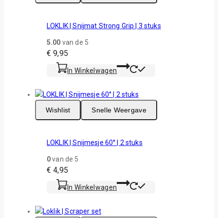
LOKLIK | Snijmat Strong Grip | 3 stuks
5.00
van de 5
€
9,95
In Winkelwagen
Wishlist
Snelle Weergave
LOKLIK | Snijmesje 60° | 2 stuks
0
van de 5
€
4,95
In Winkelwagen