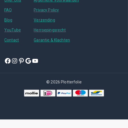
Over Ons
Algemene Voorwaarden
FAQ
Privacy Policy
Blog
Verzending
YouTube
Herroepingsrecht
Contact
Garantie & Klachten
© 2026 Plotterfolie