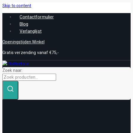
Skip to content
Contactformulier
Blog
Verlanglijst
Openingstijden Winkel
Gratis verzending vanaf €75,-
Zoek naar: