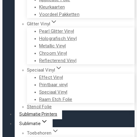
Kleurkaarten
Voordeel Pakketten
Glitter Vinyl
Pearl Glitter Vinyl
Holografisch Vinyl
Metallic Vinyl
Chroom Vinyl
Reflecterend Vinyl
Speciaal Vinyl
Effect Vinyl
Printbaar vinyl
Speciaal Vinyl
Raam Etch Folie
Stencil Folie
Sublimatie Printers
Sublimatie
Toebehoren