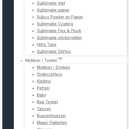
Sublimatie Inkt
Sublimatie papier
Subco Poeder en Papier
Sublimatie Coating
Sublimatie Flex & Flock
Sublimatie stickervellen
Hitte Tape
Sublimatie Stiften
Mokken / Textiel
Mokken / Drinken
Onderzetters
Kleding
Petten
Baby
Bad Textiel
Tassen
Kussenhoezen
Magic Pailletten