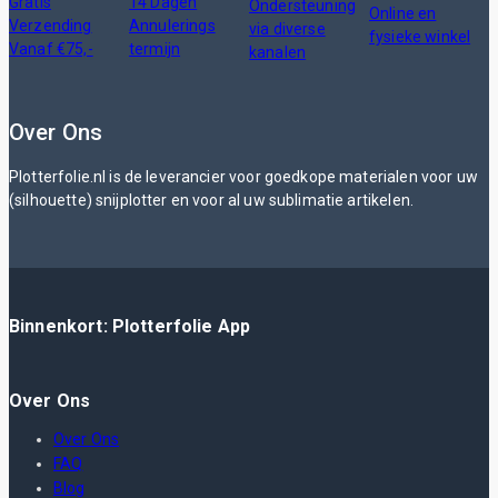
Gratis
14 Dagen
Ondersteuning
Online en
Verzending
Annulerings
via diverse
fysieke winkel
Vanaf €75,-
termijn
kanalen
Over Ons
Plotterfolie.nl is de leverancier voor goedkope materialen voor uw
(silhouette) snijplotter en voor al uw sublimatie artikelen.
Binnenkort: Plotterfolie App
Over Ons
Over Ons
FAQ
Blog