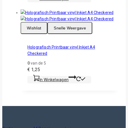
Wishlist
Snelle Weergave
Holografisch Printbaar vinyl Inkjet A4
Checkered
0
van de 5
€
1,25
In Winkelwagen