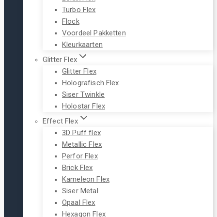
Turbo Flex
Flock
Voordeel Pakketten
Kleurkaarten
Glitter Flex
Glitter Flex
Holografisch Flex
Siser Twinkle
Holostar Flex
Effect Flex
3D Puff flex
Metallic Flex
Perfor Flex
Brick Flex
Kameleon Flex
Siser Metal
Opaal Flex
Hexagon Flex