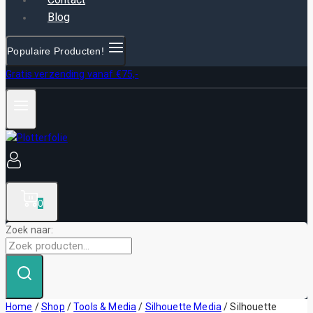
Blog
Populaire Producten!
Gratis verzending vanaf €75,-
0
Zoek naar:
Home
/
Shop
/
Tools & Media
/
Silhouette Media
/
Silhouette