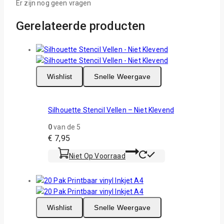
Er zijn nog geen vragen
Gerelateerde producten
Wishlist
Snelle Weergave
Silhouette Stencil Vellen – Niet Klevend
0
van de 5
€
7,95
Niet Op Voorraad
Wishlist
Snelle Weergave