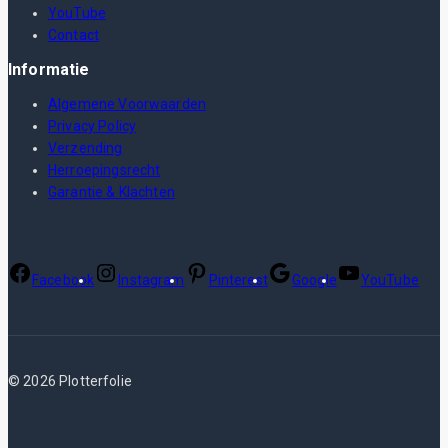
YouTube
Contact
Informatie
Algemene Voorwaarden
Privacy Policy
Verzending
Herroepingsrecht
Garantie & Klachten
Facebook
Instagram
Pinterest
Google
YouTube
© 2026 Plotterfolie