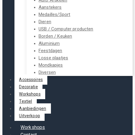
Aanstekers
Medailles/Sport
Dieren
USB / Computer producten
Borden / Keuken
Aluminium
Feestdagen
Losse plaatjes
Mondkapjes
Diversen
Accessoires
Decoratie
Workshops
Textiel
Aanbiedingen
Uitverkoop
Workshops
Contact