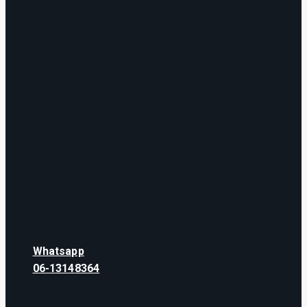
Whatsapp
06-13148364