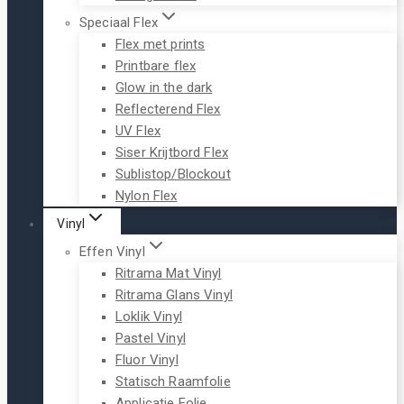
Speciaal Flex
Flex met prints
Printbare flex
Glow in the dark
Reflecterend Flex
UV Flex
Siser Krijtbord Flex
Sublistop/Blockout
Nylon Flex
Vinyl
Effen Vinyl
Ritrama Mat Vinyl
Ritrama Glans Vinyl
Loklik Vinyl
Pastel Vinyl
Fluor Vinyl
Statisch Raamfolie
Applicatie Folie