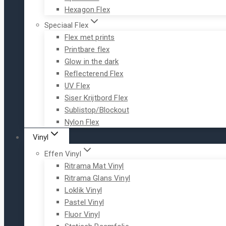
Hexagon Flex
Speciaal Flex
Flex met prints
Printbare flex
Glow in the dark
Reflecterend Flex
UV Flex
Siser Krijtbord Flex
Sublistop/Blockout
Nylon Flex
Vinyl
Effen Vinyl
Ritrama Mat Vinyl
Ritrama Glans Vinyl
Loklik Vinyl
Pastel Vinyl
Fluor Vinyl