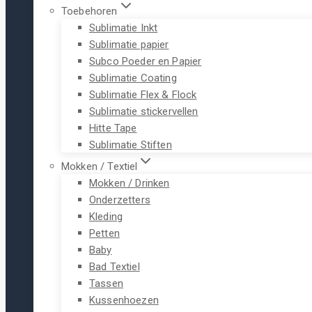
Toebehoren
Sublimatie Inkt
Sublimatie papier
Subco Poeder en Papier
Sublimatie Coating
Sublimatie Flex & Flock
Sublimatie stickervellen
Hitte Tape
Sublimatie Stiften
Mokken / Textiel
Mokken / Drinken
Onderzetters
Kleding
Petten
Baby
Bad Textiel
Tassen
Kussenhoezen