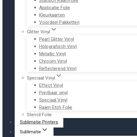
Statisch Raamfolie
Applicatie Folie
Kleurkaarten
Voordeel Pakketten
Glitter Vinyl
Pearl Glitter Vinyl
Holografisch Vinyl
Metallic Vinyl
Chroom Vinyl
Reflecterend Vinyl
Speciaal Vinyl
Effect Vinyl
Printbaar vinyl
Speciaal Vinyl
Raam Etch Folie
Stencil Folie
Sublimatie Printers
Sublimatie