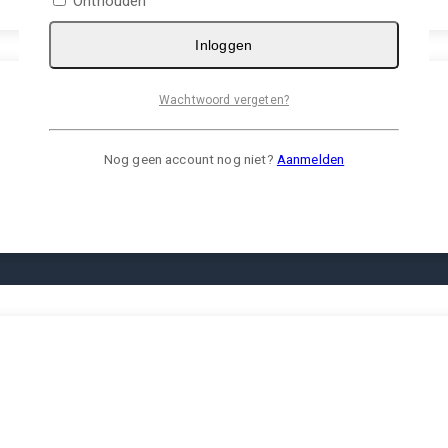
Onthouden
Inloggen
Wachtwoord vergeten?
Nog geen account nog niet?
Aanmelden