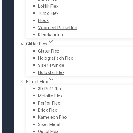
Loklik Flex
Turbo Flex
Flock
Voordeel Pakketten
Kleurkaarten
Glitter Flex
Glitter Flex
Holografisch Flex
Siser Twinkle
Holostar Flex
Effect Flex
3D Puff flex
Metallic Flex
Perfor Flex
Brick Flex
Kameleon Flex
Siser Metal
Opaal Flex