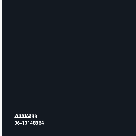
Whatsapp
06-13148364