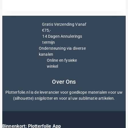
Gratis Verzending Vanaf
€75,-
14 Dagen Annulerings
termijn
Ondersteuning via diverse
kanalen
Online en fysieke
winkel
Over Ons
Plotterfolie.nl is de leverancier voor goedkope materialen voor uw
(silhouette) snijplotter en voor al uw sublimatie artikelen.
Binnenkort: Plotterfolie App