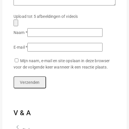
Upload tot 5 afbeeldingen of video's
Naam
*
E-mail
*
Mijn naam, e-mail en site opslaan in deze browser
voor de volgende keer wanneer ik een reactie plaats.
V & A