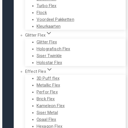
Turbo Flex
Flock
Voordeel Pakketten
Kleurkaarten
Glitter Flex
Glitter Flex
Holografisch Flex
Siser Twinkle
Holostar Flex
Effect Flex
3D Puff flex
Metallic Flex
Perfor Flex
Brick Flex
Kameleon Flex
Siser Metal
Opaal Flex
Hexagon Flex