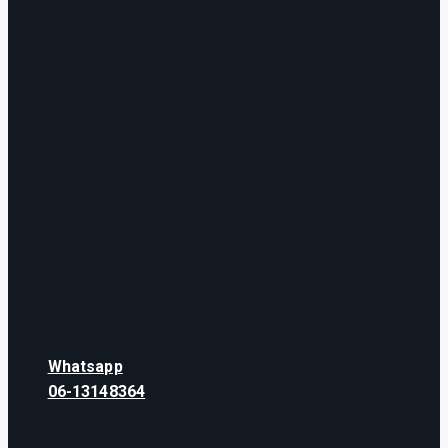
Whatsapp
06-13148364