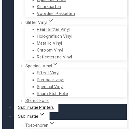
Kleurkaarten
Voordeel Pakketten
Glitter Vinyl
Pearl Glitter Vinyl
Holografisch Vinyl
Metallic Vinyl
Chroom Vinyl
Reflecterend Vinyl
Speciaal Vinyl
Effect Vinyl
Printbaar vinyl
Speciaal Vinyl
Raam Etch Folie
Stencil Folie
Sublimatie Printers
Sublimatie
Toebehoren