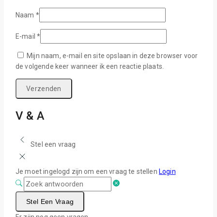
Naam
*
E-mail
*
Mijn naam, e-mail en site opslaan in deze browser voor
de volgende keer wanneer ik een reactie plaats.
V & A
Stel een vraag
Je moet ingelogd zijn om een vraag te stellen
Login
Stel Een Vraag
Er zijn nog geen vragen