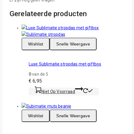
Gerelateerde producten
Wishlist
Snelle Weergave
Luxe Sublimatie stropdas met giftbox
0
van de 5
€
6,95
Niet Op Voorraad
Wishlist
Snelle Weergave