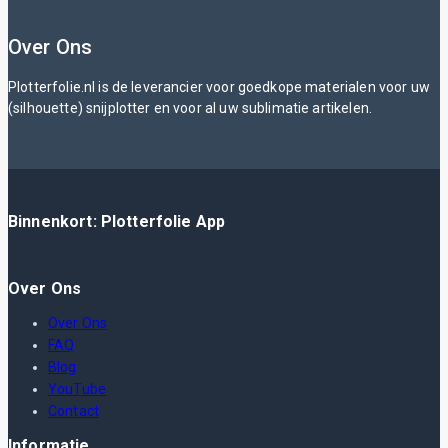
Over Ons
Plotterfolie.nl is de leverancier voor goedkope materialen voor uw
(silhouette) snijplotter en voor al uw sublimatie artikelen.
Binnenkort: Plotterfolie App
Over Ons
Over Ons
FAQ
Blog
YouTube
Contact
Informatie