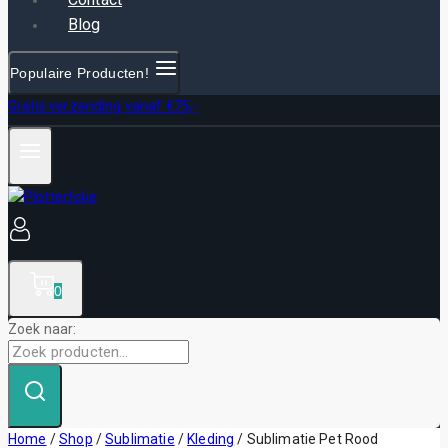
Blog
Populaire Producten!
Gratis verzending vanaf €75,-
0
Zoek naar:
Home
/
Shop
/
Sublimatie
/
Kleding
/
Sublimatie Pet Rood