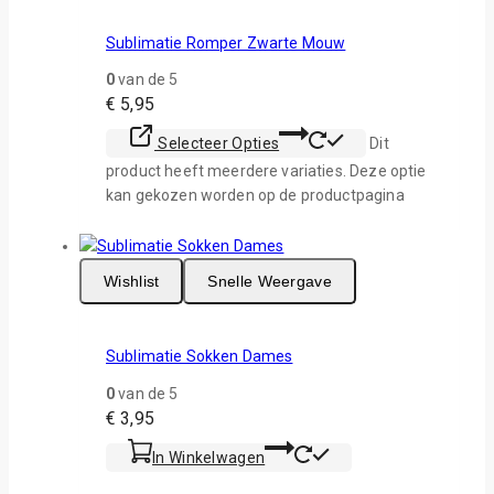
Sublimatie Romper Zwarte Mouw
0
van de 5
€
5,95
Selecteer Opties
Dit
product heeft meerdere variaties. Deze optie
kan gekozen worden op de productpagina
Wishlist
Snelle Weergave
Sublimatie Sokken Dames
0
van de 5
€
3,95
In Winkelwagen