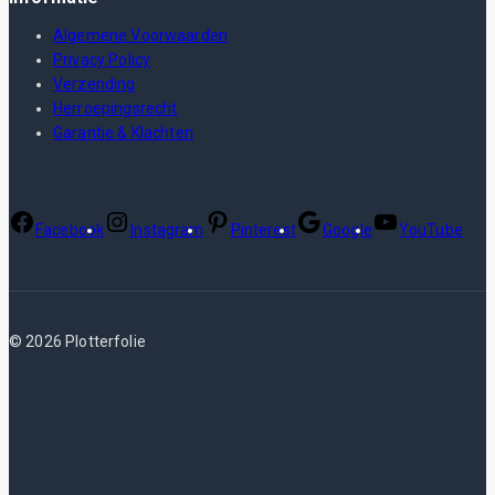
Algemene Voorwaarden
Privacy Policy
Verzending
Herroepingsrecht
Garantie & Klachten
Facebook
Instagram
Pinterest
Google
YouTube
© 2026 Plotterfolie