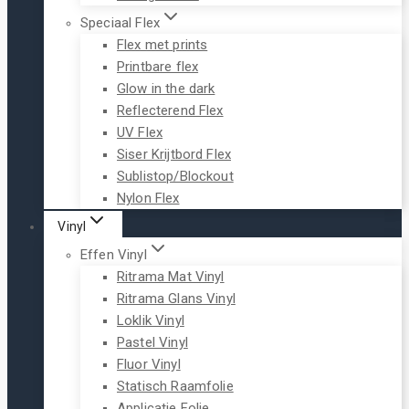
Speciaal Flex
Flex met prints
Printbare flex
Glow in the dark
Reflecterend Flex
UV Flex
Siser Krijtbord Flex
Sublistop/Blockout
Nylon Flex
Vinyl
Effen Vinyl
Ritrama Mat Vinyl
Ritrama Glans Vinyl
Loklik Vinyl
Pastel Vinyl
Fluor Vinyl
Statisch Raamfolie
Applicatie Folie