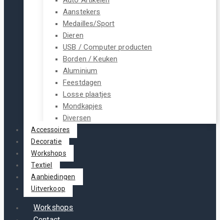
Aanstekers
Medailles/Sport
Dieren
USB / Computer producten
Borden / Keuken
Aluminium
Feestdagen
Losse plaatjes
Mondkapjes
Diversen
Accessoires
Decoratie
Workshops
Textiel
Aanbiedingen
Uitverkoop
Workshops
Contact