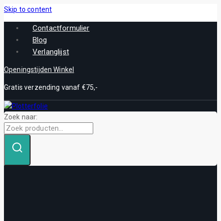
Skip to content
Contactformulier
Blog
Verlanglijst
Openingstijden Winkel
Gratis verzending vanaf €75,-
Zoek naar: