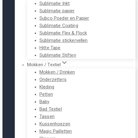
Sublimatie Inkt
Sublimatie papier
Subco Poeder en Papier
Sublimatie Coating
Sublimatie Flex & Flock
Sublimatie stickervellen
Hitte Tape
Sublimatie Stiften
Mokken / Textiel
Mokken / Drinken
Onderzetters
Kleding
Petten
Baby
Bad Textiel
Tassen
Kussenhoezen
Magic Pailletten